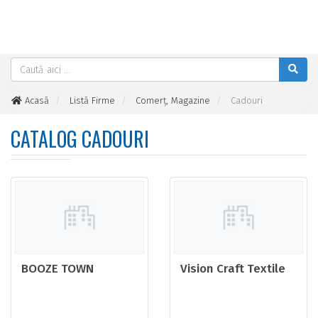
Acasă
Listă Firme
Comerţ, Magazine
Cadouri
CATALOG CADOURI
BOOZE TOWN
Vision Craft Textile