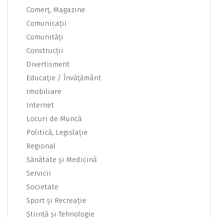
Comerţ, Magazine
Comunicaţii
Comunităţi
Construcţii
Divertisment
Educaţie / Învăţământ
Imobiliare
Internet
Locuri de Muncă
Politică, Legislaţie
Regional
Sănătate şi Medicină
Servicii
Societate
Sport şi Recreaţie
Ştiinţă şi Tehnologie