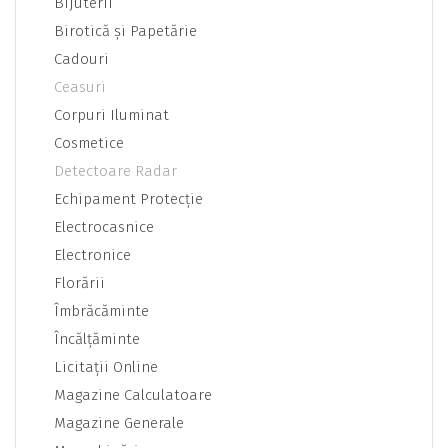
Bijuterii
Birotică şi Papetărie
Cadouri
Ceasuri
Corpuri Iluminat
Cosmetice
Detectoare Radar
Echipament Protecţie
Electrocasnice
Electronice
Florării
Îmbrăcăminte
Încălţăminte
Licitaţii Online
Magazine Calculatoare
Magazine Generale