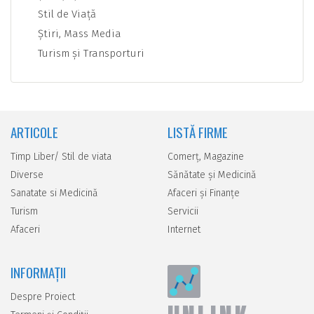
Stil de Viaţă
Ştiri, Mass Media
Turism şi Transporturi
ARTICOLE
LISTĂ FIRME
Timp Liber/ Stil de viata
Comerţ, Magazine
Diverse
Sănătate şi Medicină
Sanatate si Medicină
Afaceri şi Finanţe
Turism
Servicii
Afaceri
Internet
INFORMAȚII
Despre Proiect