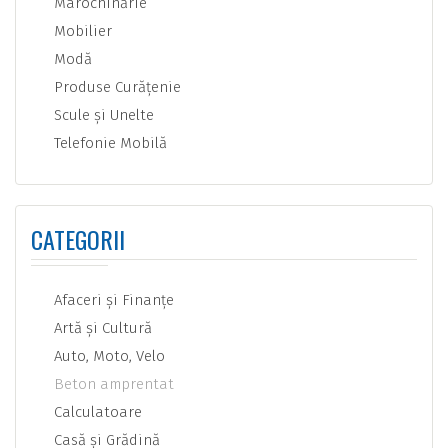
Marochinărie
Mobilier
Modă
Produse Curăţenie
Scule şi Unelte
Telefonie Mobilă
CATEGORII
Afaceri şi Finanţe
Artă şi Cultură
Auto, Moto, Velo
Beton amprentat
Calculatoare
Casă şi Grădină