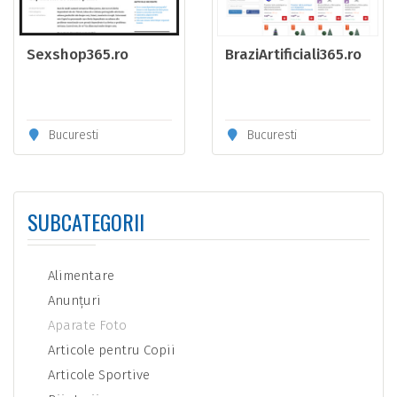
Sexshop365.ro
BraziArtificiali365.ro
Bucuresti
Bucuresti
SUBCATEGORII
Alimentare
Anunţuri
Aparate Foto
Articole pentru Copii
Articole Sportive