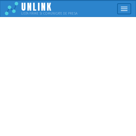
UNLINK
Meni
LISTA FIRME SI COMUNICATE DE PRESA