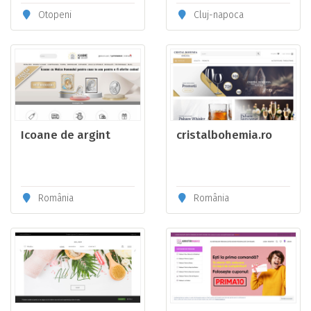
Otopeni
Cluj-napoca
Icoane de argint
cristalbohemia.ro
România
România