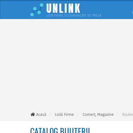
UNLINK
LISTA FIRME SI COMUNICATE DE PRESA
Acasă
Listă Firme
Comerţ, Magazine
Bijuter
CATALOG BIJUTERII