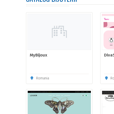
MyBijoux
Diva
Romania
Ro