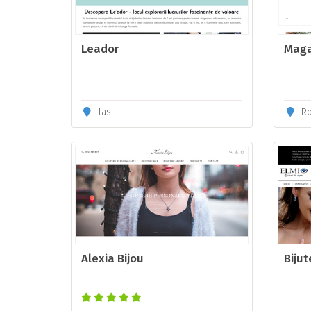
Leador
Maga
Iasi
Ro
Alexia Bijou
Bijut