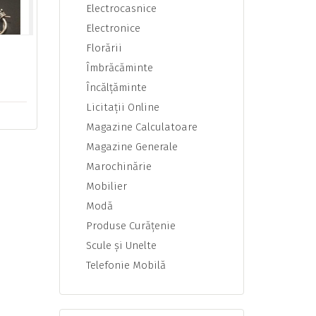
Electrocasnice
Electronice
Florării
Îmbrăcăminte
Încălţăminte
Licitaţii Online
Magazine Calculatoare
Magazine Generale
Marochinărie
Mobilier
Modă
Produse Curăţenie
Scule şi Unelte
Telefonie Mobilă