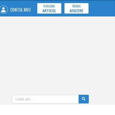
PUBLICARE
ÎNSCRIE
CONTUL MEU
ARTICOL
AFACERE