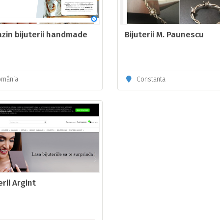
zin bijuterii handmade
Bijuterii M. Paunescu
mânia
Constanta
erii Argint