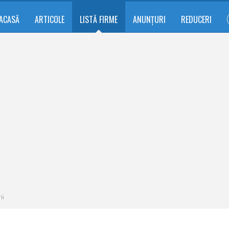
ACASĂ
ARTICOLE
LISTĂ FIRME
ANUNȚURI
REDUCERI
ii