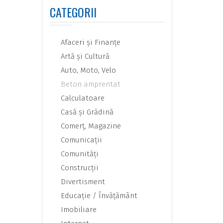
CATEGORII
Afaceri şi Finanţe
Artă şi Cultură
Auto, Moto, Velo
Beton amprentat
Calculatoare
Casă şi Grădină
Comerţ, Magazine
Comunicaţii
Comunităţi
Construcţii
Divertisment
Educaţie / Învăţământ
Imobiliare