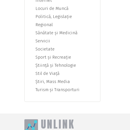
Internet
Locuri de Muncă
Politică, Legislaţie
Regional
Sănătate şi Medicină
Servicii
Societate
Sport şi Recreaţie
Ştiinţă şi Tehnologie
Stil de Viaţă
Ştiri, Mass Media
Turism şi Transporturi
UNLINK