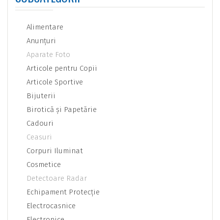
Alimentare
Anunţuri
Aparate Foto
Articole pentru Copii
Articole Sportive
Bijuterii
Birotică şi Papetărie
Cadouri
Ceasuri
Corpuri Iluminat
Cosmetice
Detectoare Radar
Echipament Protecţie
Electrocasnice
Electronice