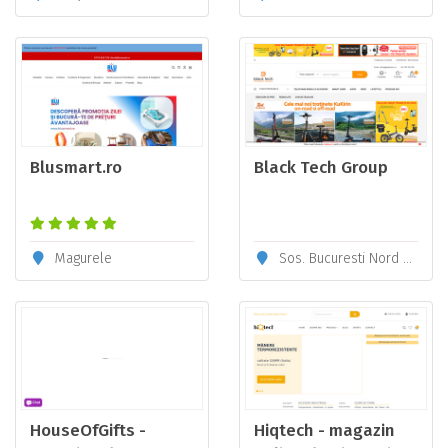
Blusmart.ro
Black Tech Group
Magurele
Sos. Bucuresti Nord Nr. 10, Voluntari, Ilfov
HouseOfGifts -
Hiqtech - magazin