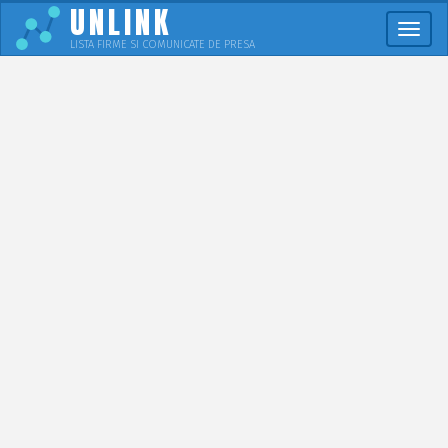
UNLINK
Meni
LISTA FIRME SI COMUNICATE DE PRESA