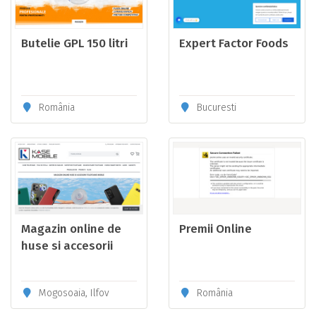
Butelie GPL 150 litri
Expert Factor Foods
România
Bucuresti
Magazin online de
Premii Online
huse si accesorii
telefoane mobile
Mogosoaia, Ilfov
România