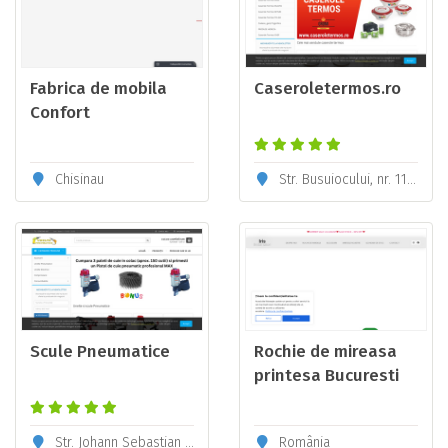
Fabrica de mobila
Caseroletermos.ro
Confort
Chisinau
Str. Busuiocului, nr. 11, Chiajna, Ilfov
Scule Pneumatice
Rochie de mireasa
printesa Bucuresti
Str. Johann Sebastian Bach, nr. 7, Sector 2, București
România