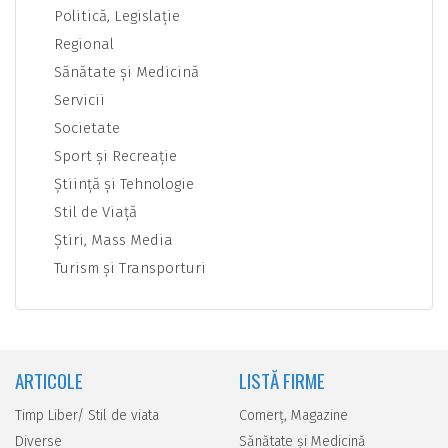
Politică, Legislaţie
Regional
Sănătate şi Medicină
Servicii
Societate
Sport şi Recreaţie
Ştiinţă şi Tehnologie
Stil de Viaţă
Ştiri, Mass Media
Turism şi Transporturi
ARTICOLE
LISTĂ FIRME
Timp Liber/ Stil de viata
Comerţ, Magazine
Diverse
Sănătate şi Medicină