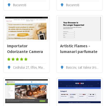
Bucuresti
Bucuresti
Importator
Artistic Flames -
Odorizante Camera
lumanari parfumate
Jasmine
Codrului 27, Ilfov, Magurele
Bascov, sat Valea Ursului, nr.45