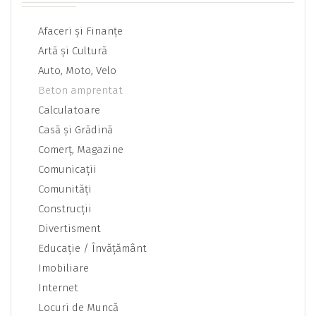
Afaceri şi Finanţe
Artă şi Cultură
Auto, Moto, Velo
Beton amprentat
Calculatoare
Casă şi Grădină
Comerţ, Magazine
Comunicaţii
Comunităţi
Construcţii
Divertisment
Educaţie / Învăţământ
Imobiliare
Internet
Locuri de Muncă