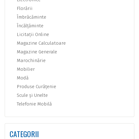
Florării
Îmbrăcăminte
Încălţăminte
Licitaţii Online
Magazine Calculatoare
Magazine Generale
Marochinărie
Mobilier
Modă
Produse Curăţenie
Scule şi Unelte
Telefonie Mobilă
CATEGORII