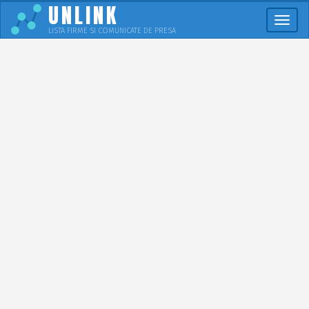
UNLINK
Meni
LISTA FIRME SI COMUNICATE DE PRESA