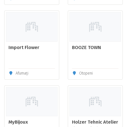
Import Flower
BOOZE TOWN
Afumați
Otopeni
MyBijoux
Holzer Tehnic Atelier