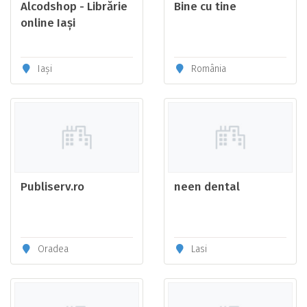
Alcodshop - Librărie
Bine cu tine
online Iași
Iași
România
Publiserv.ro
neen dental
Oradea
Lasi