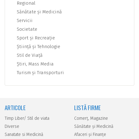
Regional
Sănătate şi Medicină
Servicii
Societate
Sport şi Recreaţie
Ştiinţă şi Tehnologie
Stil de Viaţă
Ştiri, Mass Media
Turism şi Transporturi
ARTICOLE
LISTĂ FIRME
Timp Liber/ Stil de viata
Comerţ, Magazine
Diverse
Sănătate şi Medicină
Sanatate si Medicină
Afaceri şi Finanţe