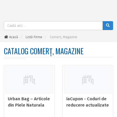
Acasă
Listă Firme
Comerţ, Magazine
CATALOG COMERŢ, MAGAZINE
Urban Bag – Articole
iaCupon - Coduri de
din Piele Naturala
reducere actualizate
Handmade | Fabricat