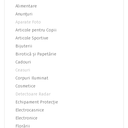
Alimentare
Anunţuri
Aparate Foto
Articole pentru Copii
Articole Sportive
Bijuterii
Birotică şi Papetărie
Cadouri
Ceasuri
Corpuri Iluminat
Cosmetice
Detectoare Radar
Echipament Protecţie
Electrocasnice
Electronice
Florării