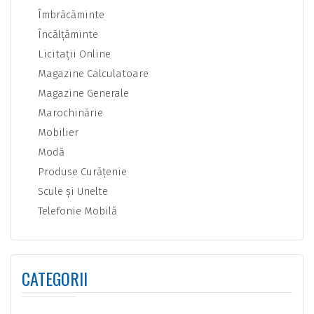
Îmbrăcăminte
Încălţăminte
Licitaţii Online
Magazine Calculatoare
Magazine Generale
Marochinărie
Mobilier
Modă
Produse Curăţenie
Scule şi Unelte
Telefonie Mobilă
CATEGORII