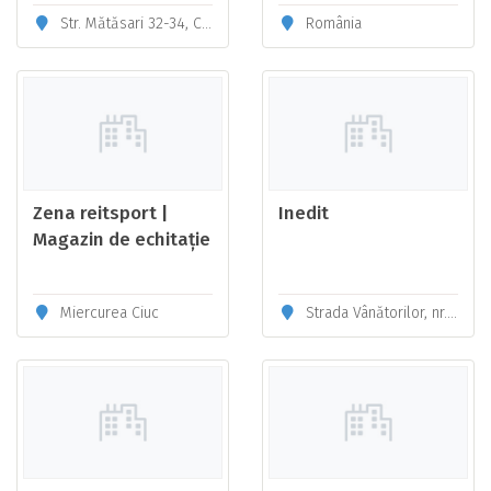
în România
Str. Mătăsari 32-34, Centrul Vechi, București, Sector 3
România
Zena reitsport |
Inedit
Magazin de echitație
Miercurea Ciuc
Strada Vânătorilor, nr. 11