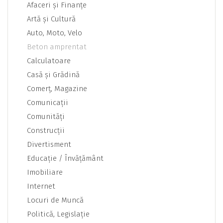
Afaceri şi Finanţe
Artă şi Cultură
Auto, Moto, Velo
Beton amprentat
Calculatoare
Casă şi Grădină
Comerţ, Magazine
Comunicaţii
Comunităţi
Construcţii
Divertisment
Educaţie / Învăţământ
Imobiliare
Internet
Locuri de Muncă
Politică, Legislaţie