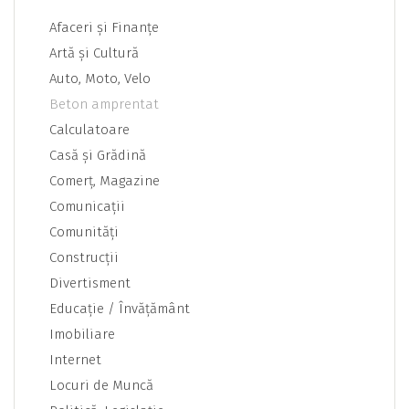
Afaceri şi Finanţe
Artă şi Cultură
Auto, Moto, Velo
Beton amprentat
Calculatoare
Casă şi Grădină
Comerţ, Magazine
Comunicaţii
Comunităţi
Construcţii
Divertisment
Educaţie / Învăţământ
Imobiliare
Internet
Locuri de Muncă