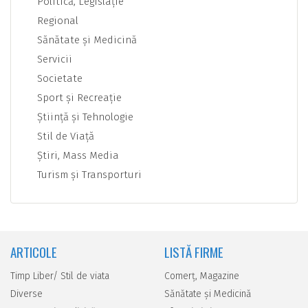
Politică, Legislaţie
Regional
Sănătate şi Medicină
Servicii
Societate
Sport şi Recreaţie
Ştiinţă şi Tehnologie
Stil de Viaţă
Ştiri, Mass Media
Turism şi Transporturi
ARTICOLE
LISTĂ FIRME
Timp Liber/ Stil de viata
Comerţ, Magazine
Diverse
Sănătate şi Medicină