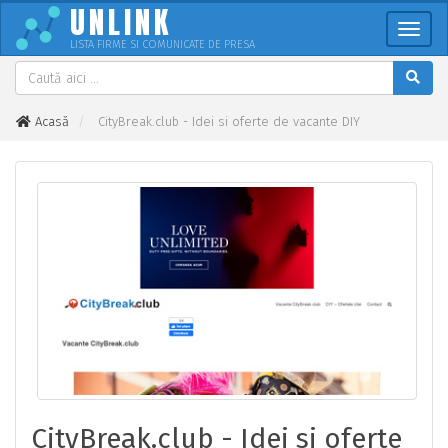
UNLINK
Meni
LISTA FIRME SI COMUNICATE DE PRESA
Acasă
CityBreak.club - Idei si oferte de vacante DIY
CityBreak.club - Idei si oferte