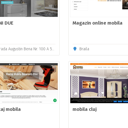
NI DUE
Magazin online mobila
a Augustin Bena Nr. 100 A 515800 Sebes (Alba) – Romania
Braila
aj mobila
mobila cluj