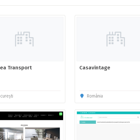
ea Transport
Casavintage
curești
România