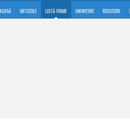
ACASĂ
ARTICOLE
LISTĂ FIRME
ANUNȚURI
REDUCERI