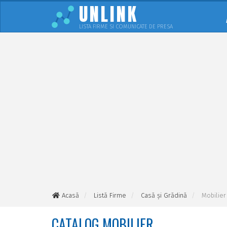
UNLINK
LISTA FIRME SI COMUNICATE DE PRESA
Acasă
Listă Firme
Casă şi Grădină
Mobilier
CATALOG MOBILIER