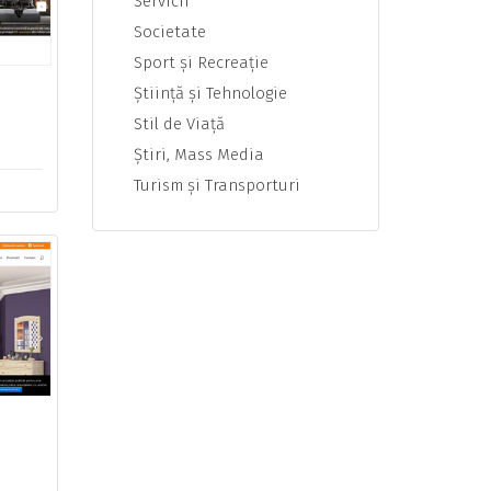
Servicii
Societate
Sport şi Recreaţie
Ştiinţă şi Tehnologie
Stil de Viaţă
Ştiri, Mass Media
Turism şi Transporturi