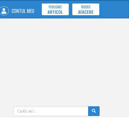
PUBLICARE
ÎNSCRIE
CONTUL MEU
ARTICOL
AFACERE