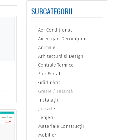
SUBCATEGORII
Aer Condiţionat
Amenajări Decoraţiuni
Animale
Arhitectură şi Design
Centrale Termice
Fier Forjat
Grădinărit
Gresie / Faianţă
Instalaţii
Jaluzele
Lenjerii
Materiale Construcţii
Mobilier