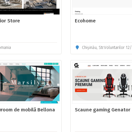
ior Store
Ecohome
mania
Chișinău, Str.Voluntarilor 12
room de mobilă Bellona
Scaune gaming Genator