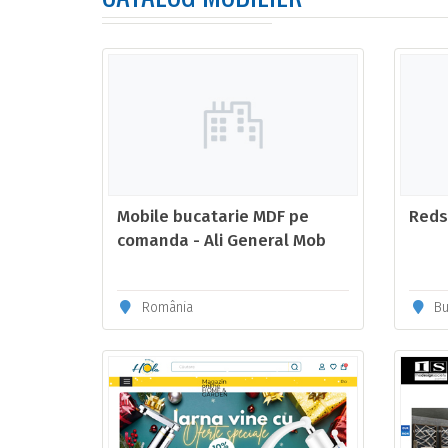
Mobile bucatarie MDF pe
Reds
comanda - Ali General Mob
România
Bu