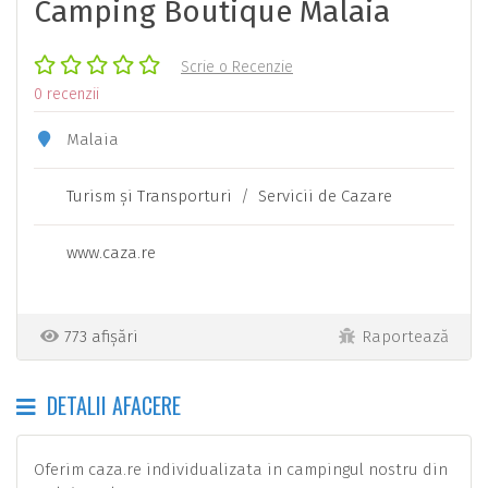
Camping Boutique Malaia
Scrie o Recenzie
0 recenzii
Malaia
Turism şi Transporturi
/
Servicii de Cazare
www.caza.re
773 afișări
Raportează
DETALII AFACERE
Oferim caza.re individualizata in campingul nostru din