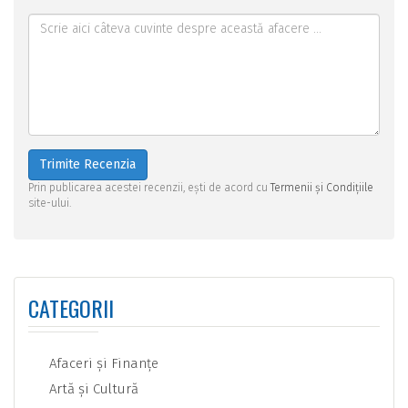
Trimite Recenzia
Prin publicarea acestei recenzii, ești de acord cu
Termenii și Condițiile
site-ului.
CATEGORII
Afaceri şi Finanţe
Artă şi Cultură