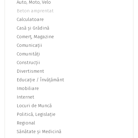
Auto, Moto, Velo
Beton amprentat
Calculatoare
Casă şi Grădină
Comerţ, Magazine
Comunicaţii
Comunităţi
Construcţii
Divertisment
Educaţie / Învăţământ
Imobiliare
Internet
Locuri de Muncă
Politică, Legislaţie
Regional
Sănătate şi Medicină