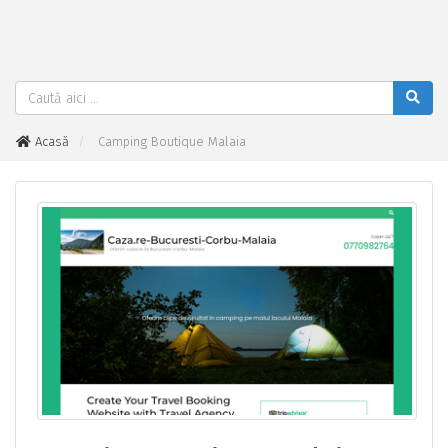
Acasă
Camping Boutique Malaia