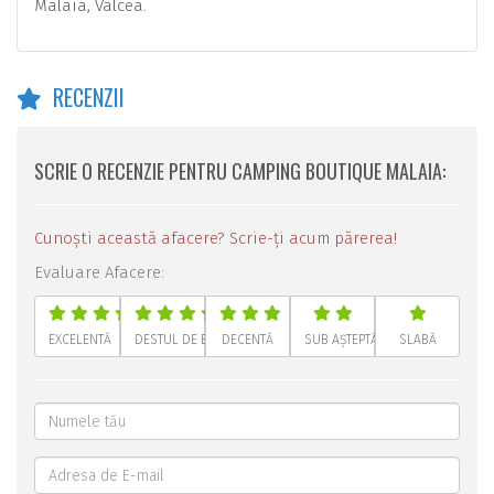
Malaia, Valcea.
RECENZII
SCRIE O RECENZIE PENTRU CAMPING BOUTIQUE MALAIA:
Cunoști această afacere? Scrie-ți acum părerea!
Evaluare Afacere:
EXCELENTĂ
DESTUL DE BUNĂ
DECENTĂ
SUB AȘTEPTĂRI
SLABĂ