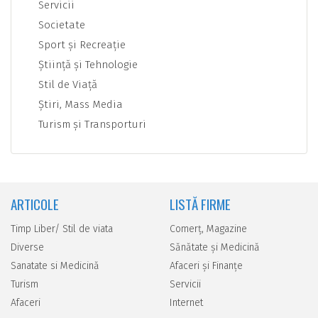
Servicii
Societate
Sport şi Recreaţie
Ştiinţă şi Tehnologie
Stil de Viaţă
Ştiri, Mass Media
Turism şi Transporturi
ARTICOLE
LISTĂ FIRME
Timp Liber/ Stil de viata
Comerţ, Magazine
Diverse
Sănătate şi Medicină
Sanatate si Medicină
Afaceri şi Finanţe
Turism
Servicii
Afaceri
Internet