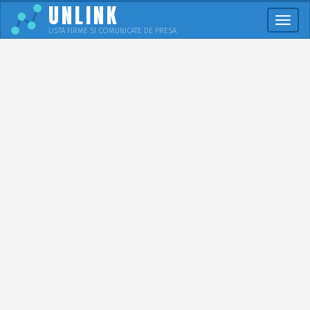
UNLINK
Meni
LISTA FIRME SI COMUNICATE DE PRESA