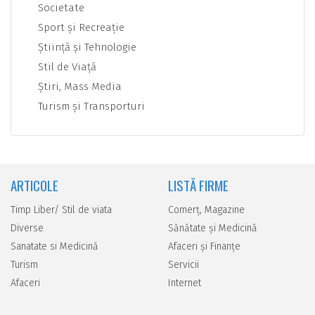
Societate
Sport şi Recreaţie
Ştiinţă şi Tehnologie
Stil de Viaţă
Ştiri, Mass Media
Turism şi Transporturi
ARTICOLE
LISTĂ FIRME
Timp Liber/ Stil de viata
Comerţ, Magazine
Diverse
Sănătate şi Medicină
Sanatate si Medicină
Afaceri şi Finanţe
Turism
Servicii
Afaceri
Internet