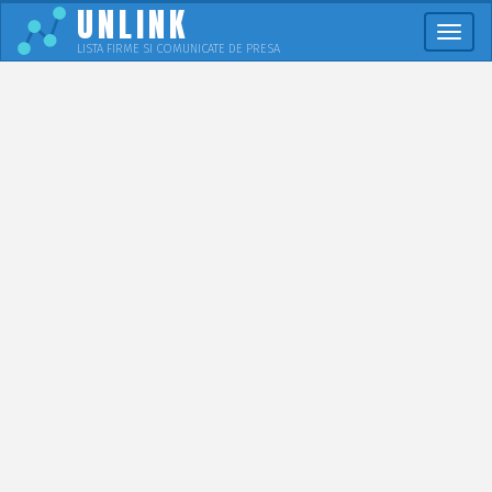
UNLINK
Meni
LISTA FIRME SI COMUNICATE DE PRESA