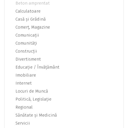
Beton amprentat
Calculatoare
Casă şi Grădină
Comerţ, Magazine
Comunicaţii
Comunităţi
Construcţii
Divertisment
Educaţie / Învăţământ
Imobiliare
Internet
Locuri de Muncă
Politică, Legislaţie
Regional
Sănătate şi Medicină
Servicii