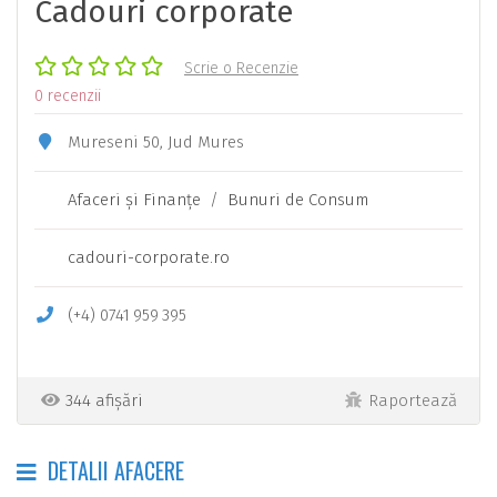
Cadouri corporate
Scrie o Recenzie
0 recenzii
Mureseni 50, Jud Mures
Afaceri şi Finanţe
/
Bunuri de Consum
cadouri-corporate.ro
(+4)
0741
959
395
344 afișări
Raportează
DETALII AFACERE