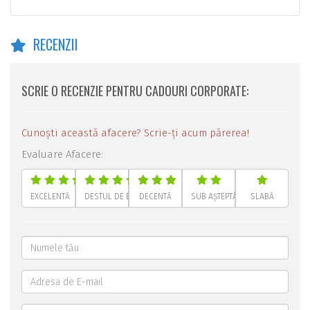
RECENZII
SCRIE O RECENZIE PENTRU CADOURI CORPORATE:
Cunoști această afacere? Scrie-ți acum părerea!
Evaluare Afacere:
EXCELENTĂ
DESTUL DE BUNĂ
DECENTĂ
SUB AȘTEPTĂRI
SLABĂ