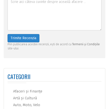
Trimite Recenzia
Prin publicarea acestei recenzii, ești de acord cu
Termenii și Condițiile
site-ului.
CATEGORII
Afaceri şi Finanţe
Artă şi Cultură
Auto, Moto, Velo