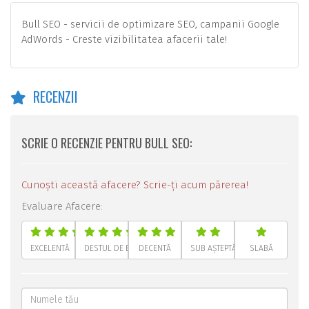
Bull SEO - servicii de optimizare SEO, campanii Google
AdWords - Creste vizibilitatea afacerii tale!
RECENZII
SCRIE O RECENZIE PENTRU BULL SEO:
Cunoști această afacere? Scrie-ți acum părerea!
Evaluare Afacere:
EXCELENTĂ
DESTUL DE BUNĂ
DECENTĂ
SUB AȘTEPTĂRI
SLABĂ