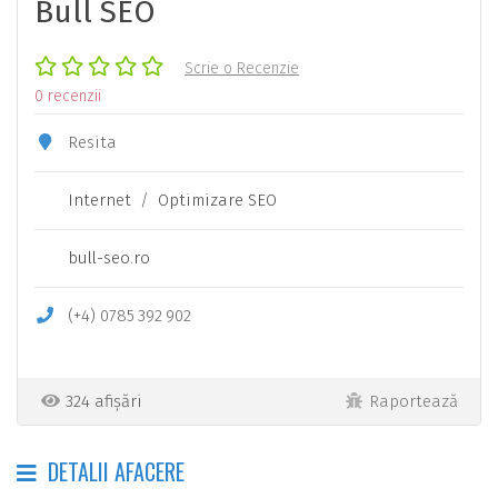
Bull SEO
Scrie o Recenzie
0 recenzii
Resita
Internet
/
Optimizare SEO
bull-seo.ro
(+4)
0785
392
902
324 afișări
Raportează
DETALII AFACERE