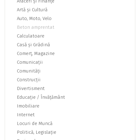
Afaceri şi Finanţe
Artă şi Cultură
Auto, Moto, Velo
Beton amprentat
Calculatoare
Casă şi Grădină
Comerţ, Magazine
Comunicaţii
Comunităţi
Construcţii
Divertisment
Educaţie / Învăţământ
Imobiliare
Internet
Locuri de Muncă
Politică, Legislaţie