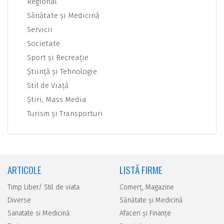
Regional
Sănătate şi Medicină
Servicii
Societate
Sport şi Recreaţie
Ştiinţă şi Tehnologie
Stil de Viaţă
Ştiri, Mass Media
Turism şi Transporturi
ARTICOLE
LISTĂ FIRME
Timp Liber/ Stil de viata
Comerţ, Magazine
Diverse
Sănătate şi Medicină
Sanatate si Medicină
Afaceri şi Finanţe