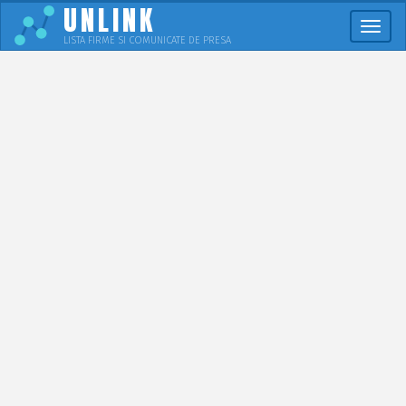
UNLINK
Meni
LISTA FIRME SI COMUNICATE DE PRESA