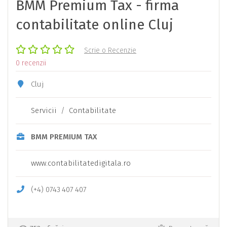
BMM Premium Tax - firma
contabilitate online Cluj
Scrie o Recenzie
0 recenzii
Cluj
Servicii
/
Contabilitate
BMM PREMIUM TAX
www.contabilitatedigitala.ro
(+4)
0743
407
407