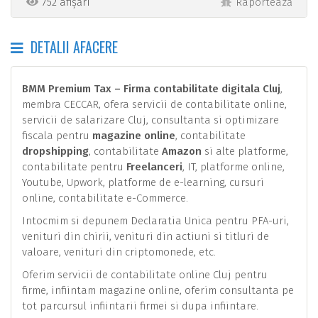
752 afișări
Raportează
DETALII AFACERE
BMM Premium Tax – Firma contabilitate digitala Cluj
,
membra CECCAR, ofera servicii de contabilitate online,
servicii de salarizare Cluj, consultanta si optimizare
fiscala pentru
magazine online
, contabilitate
dropshipping
, contabilitate
Amazon
si alte platforme,
contabilitate pentru
Freelanceri
, IT, platforme online,
Youtube, Upwork, platforme de e-learning, cursuri
online, contabilitate e-Commerce.
Intocmim si depunem Declaratia Unica pentru PFA-uri,
venituri din chirii, venituri din actiuni si titluri de
valoare, venituri din criptomonede, etc.
Oferim servicii de contabilitate online Cluj pentru
firme, infiintam magazine online, oferim consultanta pe
tot parcursul infiintarii firmei si dupa infiintare.