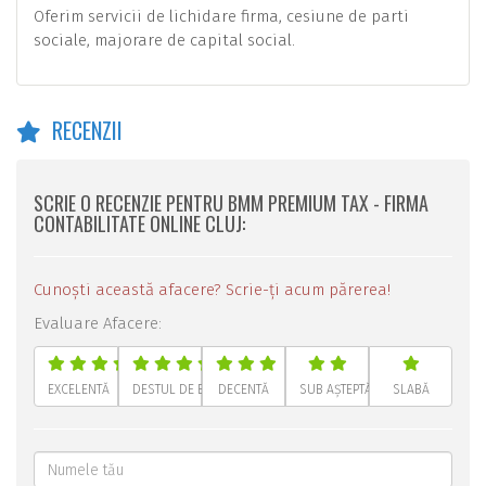
Oferim servicii de lichidare firma, cesiune de parti
sociale, majorare de capital social.
RECENZII
SCRIE O RECENZIE PENTRU BMM PREMIUM TAX - FIRMA
CONTABILITATE ONLINE CLUJ:
Cunoști această afacere? Scrie-ți acum părerea!
Evaluare Afacere:
EXCELENTĂ
DESTUL DE BUNĂ
DECENTĂ
SUB AȘTEPTĂRI
SLABĂ