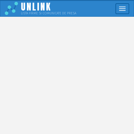
UNLINK
Meni
LISTA FIRME SI COMUNICATE DE PRESA