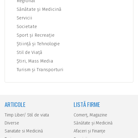
Regional
Sănătate şi Medicină
Servicii
Societate
Sport şi Recreaţie
Ştiinţă şi Tehnologie
Stil de Viaţă
Ştiri, Mass Media
Turism şi Transporturi
ARTICOLE
LISTĂ FIRME
Timp Liber/ Stil de viata
Comerţ, Magazine
Diverse
Sănătate şi Medicină
Sanatate si Medicină
Afaceri şi Finanţe