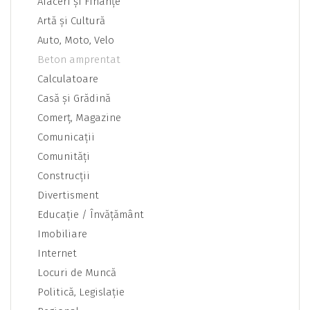
Afaceri şi Finanţe
Artă şi Cultură
Auto, Moto, Velo
Beton amprentat
Calculatoare
Casă şi Grădină
Comerţ, Magazine
Comunicaţii
Comunităţi
Construcţii
Divertisment
Educaţie / Învăţământ
Imobiliare
Internet
Locuri de Muncă
Politică, Legislaţie