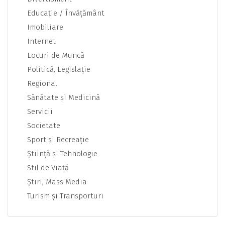
Educaţie / Învăţământ
Imobiliare
Internet
Locuri de Muncă
Politică, Legislaţie
Regional
Sănătate şi Medicină
Servicii
Societate
Sport şi Recreaţie
Ştiinţă şi Tehnologie
Stil de Viaţă
Ştiri, Mass Media
Turism şi Transporturi