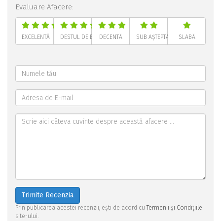
Evaluare Afacere:
EXCELENTĂ
DESTUL DE BUNĂ
DECENTĂ
SUB AȘTEPTĂRI
SLABĂ
Trimite Recenzia
Prin publicarea acestei recenzii, ești de acord cu
Termenii și Condițiile
site-ului.