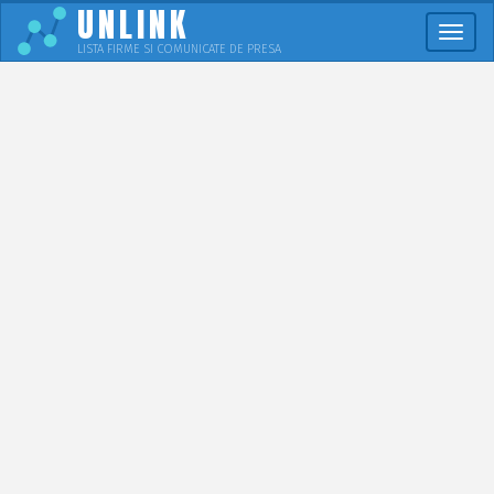
UNLINK
Meni
LISTA FIRME SI COMUNICATE DE PRESA