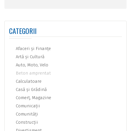
CATEGORII
Afaceri şi Finanţe
Artă şi Cultură
Auto, Moto, Velo
Beton amprentat
Calculatoare
Casă şi Grădină
Comerţ, Magazine
Comunicaţii
Comunităţi
Construcţii
Divertisment