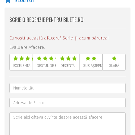
SCRIE O RECENZIE PENTRU BILETE.RO:
Cunoști această afacere? Scrie-ți acum părerea!
Evaluare Afacere:
EXCELENTĂ
DESTUL DE BUNĂ
DECENTĂ
SUB AȘTEPTĂRI
SLABĂ