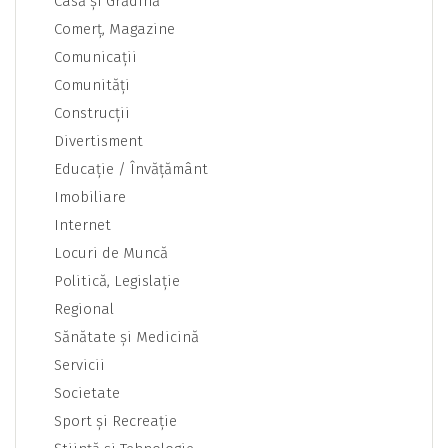
Casă şi Grădină
Comerţ, Magazine
Comunicaţii
Comunităţi
Construcţii
Divertisment
Educaţie / Învăţământ
Imobiliare
Internet
Locuri de Muncă
Politică, Legislaţie
Regional
Sănătate şi Medicină
Servicii
Societate
Sport şi Recreaţie