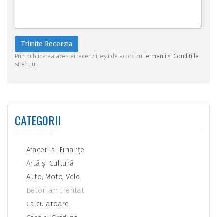
Trimite Recenzia
Prin publicarea acestei recenzii, ești de acord cu
Termenii și Condițiile
site-ului.
CATEGORII
Afaceri şi Finanţe
Artă şi Cultură
Auto, Moto, Velo
Beton amprentat
Calculatoare