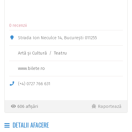
0 recenzii
Strada Ion Neculce 14, București 011255
Artă şi Cultură
/
Teatru
www.bilete.ro
(+4) 0727 766 631
606 afișări
Raportează
DETALII AFACERE