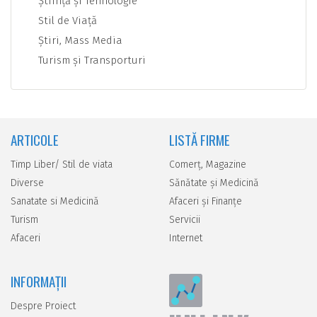
Ştiinţă şi Tehnologie
Stil de Viaţă
Ştiri, Mass Media
Turism şi Transporturi
ARTICOLE
LISTĂ FIRME
Timp Liber/ Stil de viata
Comerţ, Magazine
Diverse
Sănătate şi Medicină
Sanatate si Medicină
Afaceri şi Finanţe
Turism
Servicii
Afaceri
Internet
INFORMAȚII
Despre Proiect