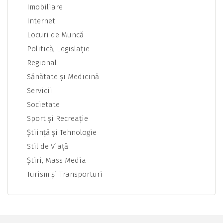
Imobiliare
Internet
Locuri de Muncă
Politică, Legislaţie
Regional
Sănătate şi Medicină
Servicii
Societate
Sport şi Recreaţie
Ştiinţă şi Tehnologie
Stil de Viaţă
Ştiri, Mass Media
Turism şi Transporturi