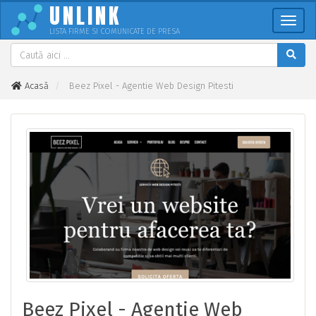
UNLINK
Meni
LISTA FIRME SI COMUNICATE DE PRESA
Acasă
Beez Pixel - Agentie Web Design Pitesti
Beez Pixel - Agentie Web