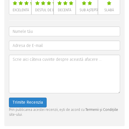
EXCELENTĂ
DESTUL DE BUNĂ
DECENTĂ
SUB AȘTEPTĂRI
SLABĂ
Trimite Recenzia
Prin publicarea acestei recenzii, ești de acord cu
Termenii și Condițiile
site-ului.