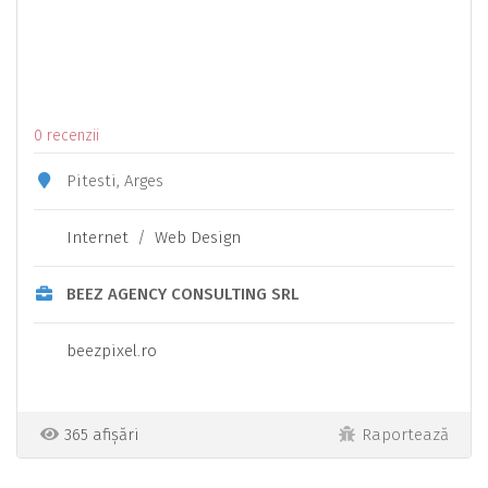
0 recenzii
Pitesti, Arges
Internet
/
Web Design
BEEZ AGENCY CONSULTING SRL
beezpixel.ro
365 afișări
Raportează