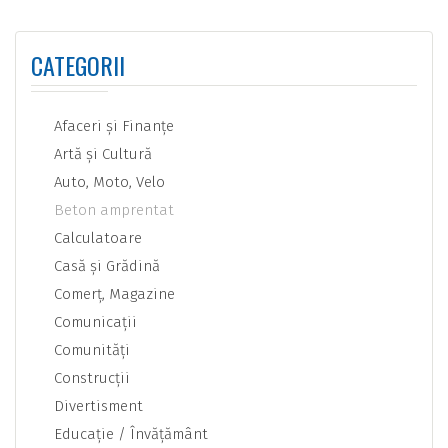
CATEGORII
Afaceri şi Finanţe
Artă şi Cultură
Auto, Moto, Velo
Beton amprentat
Calculatoare
Casă şi Grădină
Comerţ, Magazine
Comunicaţii
Comunităţi
Construcţii
Divertisment
Educaţie / Învăţământ