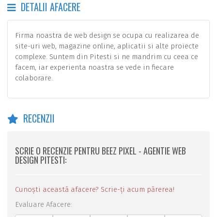
DETALII AFACERE
Firma noastra de web design se ocupa cu realizarea de
site-uri web, magazine online, aplicatii si alte proiecte
complexe. Suntem din Pitesti si ne mandrim cu ceea ce
facem, iar experienta noastra se vede in fiecare
colaborare.
RECENZII
SCRIE O RECENZIE PENTRU BEEZ PIXEL - AGENTIE WEB
DESIGN PITESTI:
Cunoști această afacere? Scrie-ți acum părerea!
Evaluare Afacere: