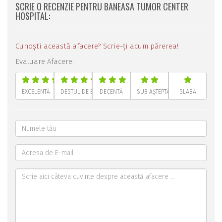
SCRIE O RECENZIE PENTRU BANEASA TUMOR CENTER
HOSPITAL:
Cunoști această afacere? Scrie-ți acum părerea!
Evaluare Afacere:
EXCELENTĂ
DESTUL DE BUNĂ
DECENTĂ
SUB AȘTEPTĂRI
SLABĂ