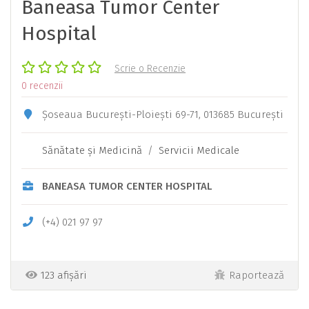
Baneasa Tumor Center
Hospital
Scrie o Recenzie
0 recenzii
Șoseaua București-Ploiești 69-71, 013685 București
Sănătate şi Medicină
/
Servicii Medicale
BANEASA TUMOR CENTER HOSPITAL
(+4) 021 97 97
123 afișări
Raportează