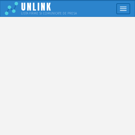
UNLINK
Meni
LISTA FIRME SI COMUNICATE DE PRESA