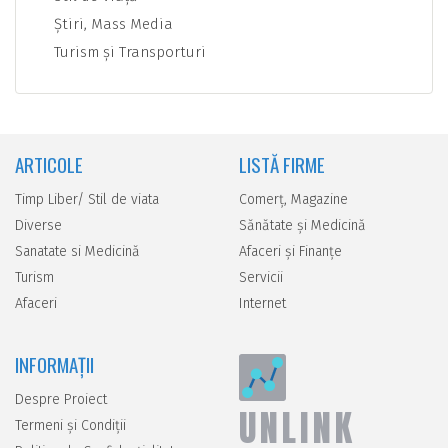
Ştiri, Mass Media
Turism şi Transporturi
ARTICOLE
LISTĂ FIRME
Timp Liber/ Stil de viata
Comerţ, Magazine
Diverse
Sănătate şi Medicină
Sanatate si Medicină
Afaceri şi Finanţe
Turism
Servicii
Afaceri
Internet
INFORMAȚII
Despre Proiect
UNLINK
Termeni și Condiții