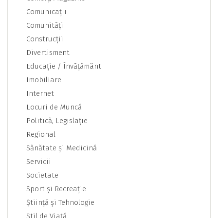
Comunicaţii
Comunităţi
Construcţii
Divertisment
Educaţie / Învăţământ
Imobiliare
Internet
Locuri de Muncă
Politică, Legislaţie
Regional
Sănătate şi Medicină
Servicii
Societate
Sport şi Recreaţie
Ştiinţă şi Tehnologie
Stil de Viaţă