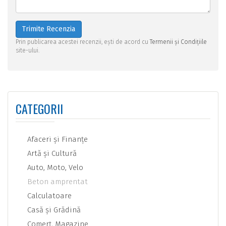
Trimite Recenzia
Prin publicarea acestei recenzii, ești de acord cu
Termenii și Condițiile
site-ului.
CATEGORII
Afaceri şi Finanţe
Artă şi Cultură
Auto, Moto, Velo
Beton amprentat
Calculatoare
Casă şi Grădină
Comerţ, Magazine