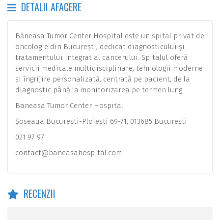
DETALII AFACERE
Băneasa Tumor Center Hospital este un spital privat de
oncologie din București, dedicat diagnosticului și
tratamentului integrat al cancerului. Spitalul oferă
servicii medicale multidisciplinare, tehnologii moderne
și îngrijire personalizată, centrată pe pacient, de la
diagnostic până la monitorizarea pe termen lung.
Baneasa Tumor Center Hospital
Șoseaua București-Ploiești 69-71, 013685 București
021 97 97
contact@baneasahospital.com
RECENZII