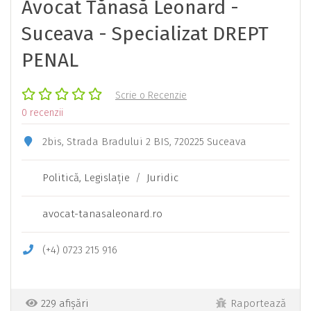
Avocat Tănasă Leonard -
Suceava - Specializat DREPT
PENAL
Scrie o Recenzie
0 recenzii
2bis, Strada Bradului 2 BIS, 720225 Suceava
Politică, Legislaţie
/
Juridic
avocat-tanasaleonard.ro
(+4) 0723 215 916
229 afișări
Raportează