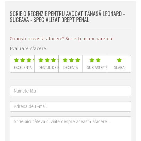
SCRIE O RECENZIE PENTRU AVOCAT TĂNASĂ LEONARD -
SUCEAVA - SPECIALIZAT DREPT PENAL:
Cunoști această afacere? Scrie-ți acum părerea!
Evaluare Afacere:
EXCELENTĂ
DESTUL DE BUNĂ
DECENTĂ
SUB AȘTEPTĂRI
SLABĂ