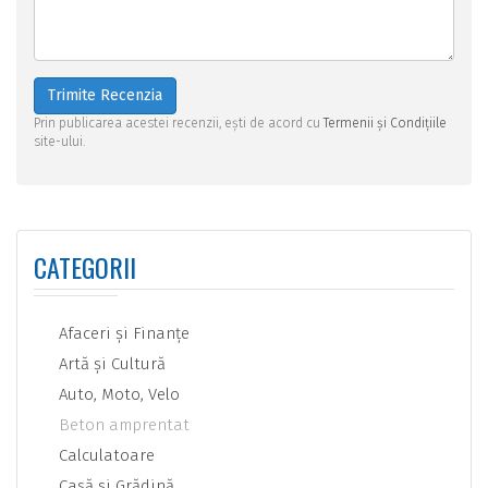
Trimite Recenzia
Prin publicarea acestei recenzii, ești de acord cu
Termenii și Condițiile
site-ului.
CATEGORII
Afaceri şi Finanţe
Artă şi Cultură
Auto, Moto, Velo
Beton amprentat
Calculatoare
Casă şi Grădină