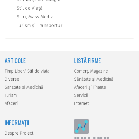
Stil de Viaţă
Ştiri, Mass Media
Turism şi Transporturi
ARTICOLE
LISTĂ FIRME
Timp Liber/ Stil de viata
Comerţ, Magazine
Diverse
Sănătate şi Medicină
Sanatate si Medicină
Afaceri şi Finanţe
Turism
Servicii
Afaceri
Internet
INFORMAȚII
Despre Proiect