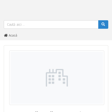
Acasă
Avocat Tănasă Leonard - Suceava - Specializat DREPT PENAL