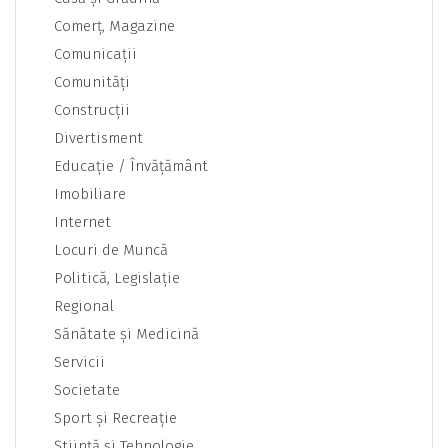
Comerţ, Magazine
Comunicaţii
Comunităţi
Construcţii
Divertisment
Educaţie / Învăţământ
Imobiliare
Internet
Locuri de Muncă
Politică, Legislaţie
Regional
Sănătate şi Medicină
Servicii
Societate
Sport şi Recreaţie
Ştiinţă şi Tehnologie