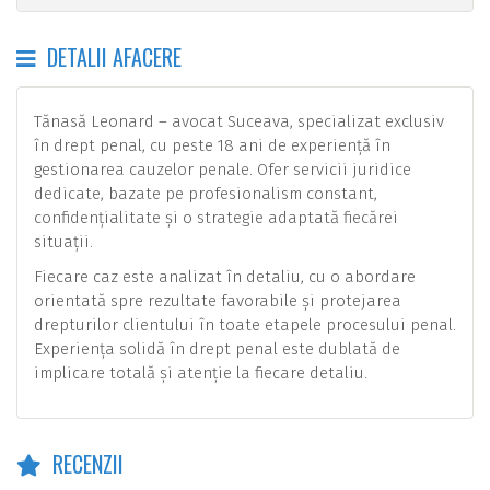
DETALII AFACERE
Tănasă Leonard – avocat Suceava, specializat exclusiv
în drept penal, cu peste 18 ani de experiență în
gestionarea cauzelor penale. Ofer servicii juridice
dedicate, bazate pe profesionalism constant,
confidențialitate și o strategie adaptată fiecărei
situații.
Fiecare caz este analizat în detaliu, cu o abordare
orientată spre rezultate favorabile și protejarea
drepturilor clientului în toate etapele procesului penal.
Experiența solidă în drept penal este dublată de
implicare totală și atenție la fiecare detaliu.
RECENZII