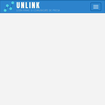
UNLINK
Meni
LISTA FIRME SI COMUNICATE DE PRESA