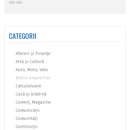
site-ului.
CATEGORII
Afaceri şi Finanţe
Artă şi Cultură
Auto, Moto, Velo
Beton amprentat
Calculatoare
Casă şi Grădină
Comerţ, Magazine
Comunicaţii
Comunităţi
Construcţii