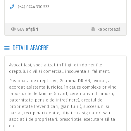
(+4)
0744
330
533
869 afișări
Raportează
DETALII AFACERE
Avocat Iasi, specializat in litigii din domeniile
dreptului civil si comercial, insolventa si faliment.
Pasionata de drept civil, Geanina DRIAN, avocat, a
acordat asistenta juridica in cauze complexe privind
raporturile de familie (divort, cereri privind minorii,
paternitate, pensie de intretinere), dreptul de
proprietate (revendicari, granituiri), succesiuni si
partaj, recuperari debite, litigii cu asiguratori sau
asociatii de proprietari, prescriptie, executare silita
etc.