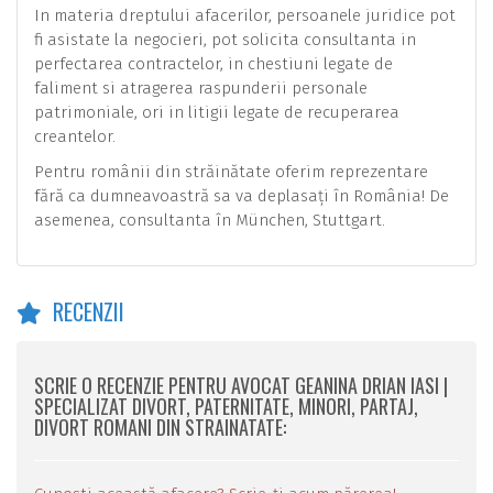
In materia dreptului afacerilor, persoanele juridice pot
fi asistate la negocieri, pot solicita consultanta in
perfectarea contractelor, in chestiuni legate de
faliment si atragerea raspunderii personale
patrimoniale, ori in litigii legate de recuperarea
creantelor.
Pentru românii din străinătate oferim reprezentare
fără ca dumneavoastră sa va deplasați în România! De
asemenea, consultanta în München, Stuttgart.
RECENZII
SCRIE O RECENZIE PENTRU AVOCAT GEANINA DRIAN IASI |
SPECIALIZAT DIVORT, PATERNITATE, MINORI, PARTAJ,
DIVORT ROMANI DIN STRAINATATE: