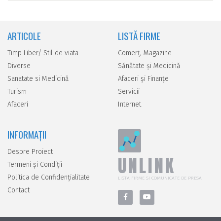
ARTICOLE
LISTĂ FIRME
Timp Liber/ Stil de viata
Comerţ, Magazine
Diverse
Sănătate şi Medicină
Sanatate si Medicină
Afaceri şi Finanţe
Turism
Servicii
Afaceri
Internet
INFORMAȚII
Despre Proiect
UNLINK
Termeni și Condiții
Politica de Confidențialitate
LISTA FIRME SI COMUNICATE DE PRESA
Contact