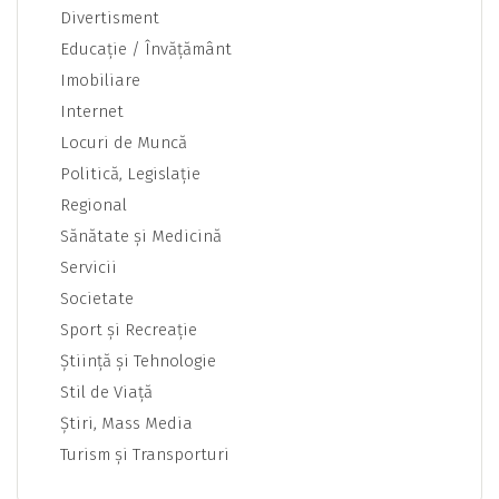
Divertisment
Educaţie / Învăţământ
Imobiliare
Internet
Locuri de Muncă
Politică, Legislaţie
Regional
Sănătate şi Medicină
Servicii
Societate
Sport şi Recreaţie
Ştiinţă şi Tehnologie
Stil de Viaţă
Ştiri, Mass Media
Turism şi Transporturi