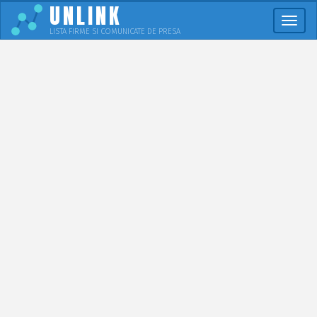
UNLINK
Meni
LISTA FIRME SI COMUNICATE DE PRESA