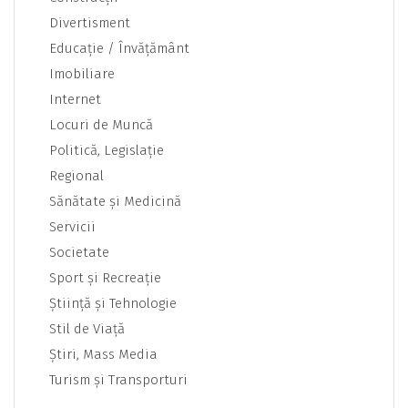
Divertisment
Educaţie / Învăţământ
Imobiliare
Internet
Locuri de Muncă
Politică, Legislaţie
Regional
Sănătate şi Medicină
Servicii
Societate
Sport şi Recreaţie
Ştiinţă şi Tehnologie
Stil de Viaţă
Ştiri, Mass Media
Turism şi Transporturi