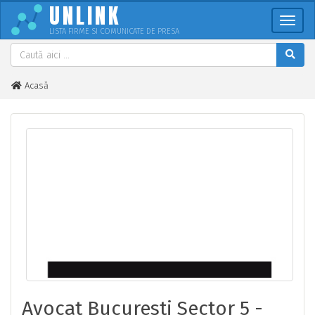
UNLINK
Meni
LISTA FIRME SI COMUNICATE DE PRESA
Acasă
Avocat Bucuresti Sector 5 - Piata Unirii - Piata Constitutiei
Avocat Bucuresti Sector 5 -