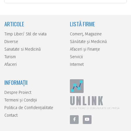
ARTICOLE
LISTĂ FIRME
Timp Liber/ Stil de viata
Comerţ, Magazine
Diverse
Sănătate şi Medicină
Sanatate si Medicină
Afaceri şi Finanţe
Turism
Servicii
Afaceri
Internet
INFORMAȚII
Despre Proiect
UNLINK
Termeni și Condiții
Politica de Confidențialitate
LISTA FIRME SI COMUNICATE DE PRESA
Contact