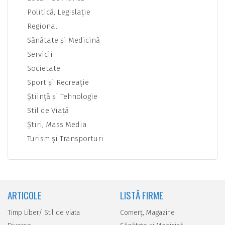
Politică, Legislaţie
Regional
Sănătate şi Medicină
Servicii
Societate
Sport şi Recreaţie
Ştiinţă şi Tehnologie
Stil de Viaţă
Ştiri, Mass Media
Turism şi Transporturi
ARTICOLE
LISTĂ FIRME
Timp Liber/ Stil de viata
Comerţ, Magazine