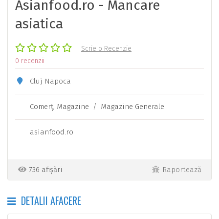
Asianfood.ro - Mancare
asiatica
Scrie o Recenzie
0 recenzii
Cluj Napoca
Comerţ, Magazine
/
Magazine Generale
asianfood.ro
736 afișări
Raportează
DETALII AFACERE