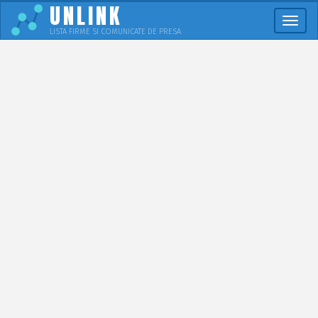
UNLINK
Meni
LISTA FIRME SI COMUNICATE DE PRESA