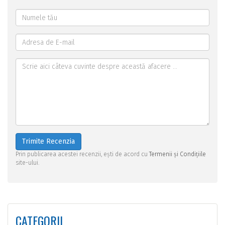
Trimite Recenzia
Prin publicarea acestei recenzii, ești de acord cu
Termenii și Condițiile
site-ului.
CATEGORII