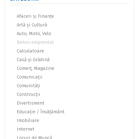
Afaceri şi Finanţe
Artă şi Cultură
Auto, Moto, Velo
Beton amprentat
Calculatoare
Casă şi Grădină
Comerţ, Magazine
Comunicaţii
Comunităţi
Construcţii
Divertisment
Educaţie / Învăţământ
Imobiliare
Internet
Locuri de Muncă