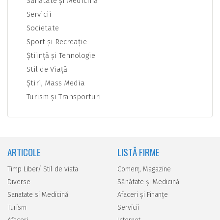
Sănătate şi Medicină
Servicii
Societate
Sport şi Recreaţie
Ştiinţă şi Tehnologie
Stil de Viaţă
Ştiri, Mass Media
Turism şi Transporturi
ARTICOLE
LISTĂ FIRME
Timp Liber/ Stil de viata
Comerţ, Magazine
Diverse
Sănătate şi Medicină
Sanatate si Medicină
Afaceri şi Finanţe
Turism
Servicii