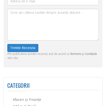
Trimite Recenzia
Prin publicarea acestei recenzii, ești de acord cu
Termenii și Condițiile
site-ului.
CATEGORII
Afaceri şi Finanţe