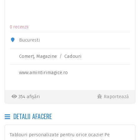
0 recenzii
Bucuresti
Comerţ, Magazine
/
Cadouri
www.amintirimagice.ro
354 afișări
Raportează
DETALII AFACERE
Tablouri personalizate pentru orice ocazie! Pe