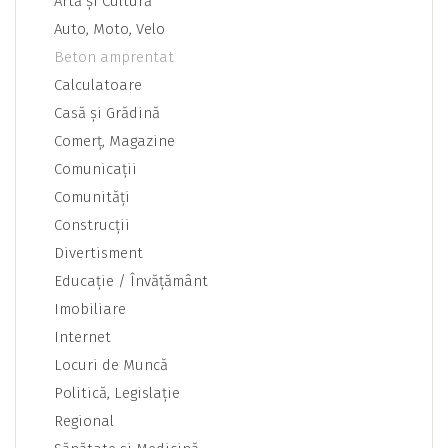
Artă şi Cultură
Auto, Moto, Velo
Beton amprentat
Calculatoare
Casă şi Grădină
Comerţ, Magazine
Comunicaţii
Comunităţi
Construcţii
Divertisment
Educaţie / Învăţământ
Imobiliare
Internet
Locuri de Muncă
Politică, Legislaţie
Regional