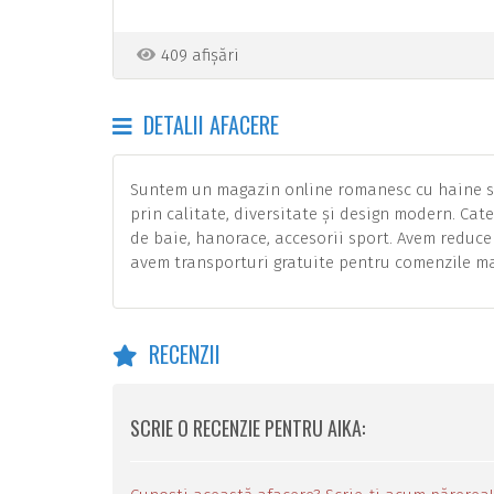
409 afișări
DETALII AFACERE
Suntem un magazin online romanesc cu haine sp
prin calitate, diversitate și design modern. Cat
de baie, hanorace, accesorii sport. Avem reduceri
avem transporturi gratuite pentru comenzile mai
RECENZII
SCRIE O RECENZIE PENTRU AIKA: