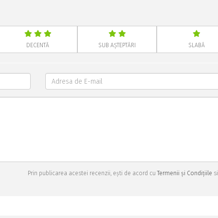
DECENTĂ
SUB AȘTEPTĂRI
SLABĂ
Prin publicarea acestei recenzii, ești de acord cu
Termenii și Condițiile
si