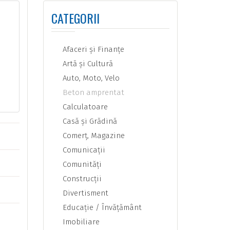
CATEGORII
Afaceri şi Finanţe
Artă şi Cultură
Auto, Moto, Velo
Beton amprentat
Calculatoare
Casă şi Grădină
Comerţ, Magazine
Comunicaţii
Comunităţi
Construcţii
Divertisment
Educaţie / Învăţământ
Imobiliare