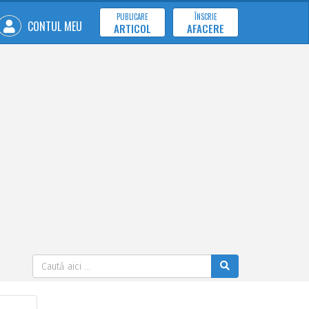
PUBLICARE
ÎNSCRIE
CONTUL MEU
ARTICOL
AFACERE