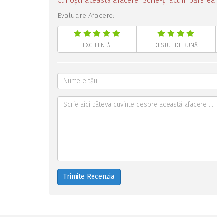
Cunoști această afacere? Scrie-ți acum părerea!
Evaluare Afacere:
EXCELENTĂ
DESTUL DE BUNĂ
Trimite Recenzia