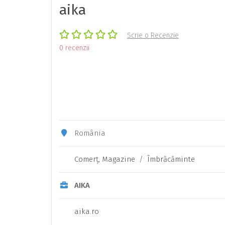
aika
Scrie o Recenzie
0 recenzii
România
Comerţ, Magazine
/
Îmbrăcăminte
AIKA
aika.ro