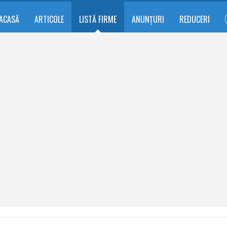
ACASĂ
ARTICOLE
LISTĂ FIRME
ANUNȚURI
REDUCERI