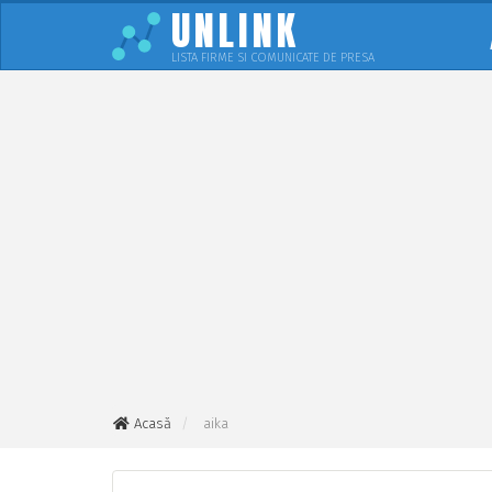
UNLINK
LISTA FIRME SI COMUNICATE DE PRESA
Acasă
aika