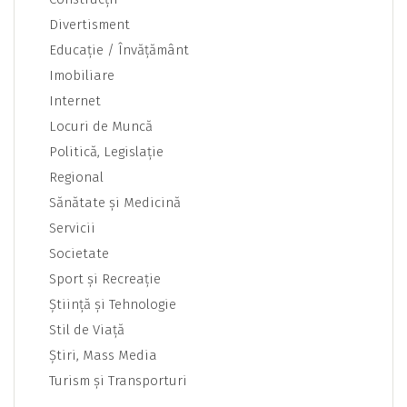
Divertisment
Educaţie / Învăţământ
Imobiliare
Internet
Locuri de Muncă
Politică, Legislaţie
Regional
Sănătate şi Medicină
Servicii
Societate
Sport şi Recreaţie
Ştiinţă şi Tehnologie
Stil de Viaţă
Ştiri, Mass Media
Turism şi Transporturi