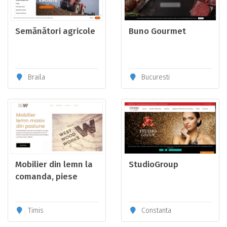
Semănători agricole
Buno Gourmet
Braila
Bucuresti
Mobilier din lemn la
StudioGroup
comanda, piese
unicat
Timis
Constanta