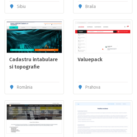
Sibiu
Braila
Cadastru intabulare
Valuepack
si topografie
România
Prahova