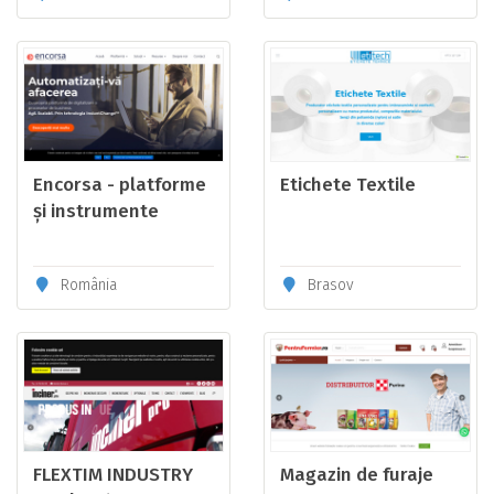
Encorsa - platforme
Etichete Textile
și instrumente
automatizare
business
România
Brasov
FLEXTIM INDUSTRY
Magazin de furaje