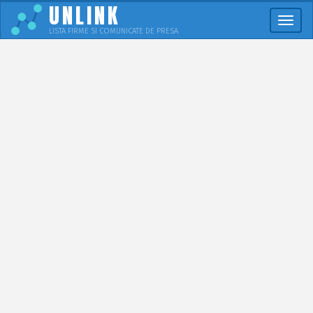
UNLINK
Meni
LISTA FIRME SI COMUNICATE DE PRESA