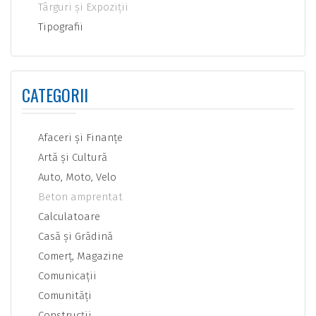
Târguri şi Expoziţii
Tipografii
CATEGORII
Afaceri şi Finanţe
Artă şi Cultură
Auto, Moto, Velo
Beton amprentat
Calculatoare
Casă şi Grădină
Comerţ, Magazine
Comunicaţii
Comunităţi
Construcţii