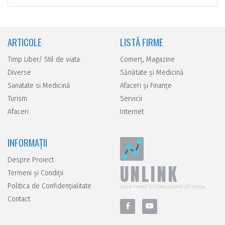
ARTICOLE
LISTĂ FIRME
Timp Liber/ Stil de viata
Comerţ, Magazine
Diverse
Sănătate şi Medicină
Sanatate si Medicină
Afaceri şi Finanţe
Turism
Servicii
Afaceri
Internet
INFORMAȚII
Despre Proiect
UNLINK
Termeni și Condiții
Politica de Confidențialitate
LISTA FIRME SI COMUNICATE DE PRESA
Contact