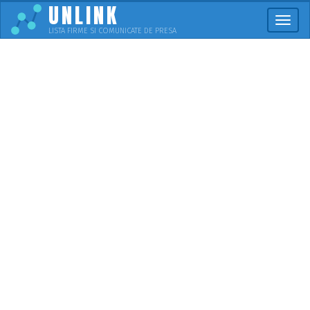
UNLINK
Meni
LISTA FIRME SI COMUNICATE DE PRESA