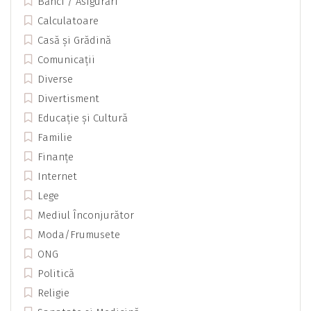
Bănci / Asigurări
Calculatoare
Casă și Grădină
Comunicații
Diverse
Divertisment
Educație și Cultură
Familie
Finanțe
Internet
Lege
Mediul Înconjurător
Moda/Frumusete
ONG
Politică
Religie