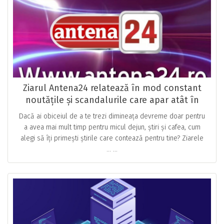
Ziarul Antena24 relatează în mod constant
noutățile și scandalurile care apar atât în
showbiz-ul românesc, cât și extern
Dacă ai obiceiul de a te trezi dimineața devreme doar pentru
a avea mai mult timp pentru micul dejun, știri și cafea, cum
alegi să îți primești știrile care contează pentru tine? Ziarele
… ...