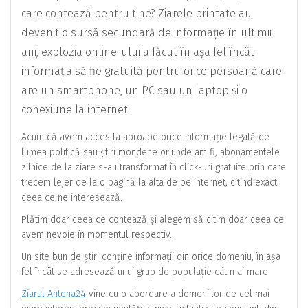
care contează pentru tine? Ziarele printate au
devenit o sursă secundară de informație în ultimii
ani, explozia online-ului a făcut în așa fel încât
informația să fie gratuită pentru orice persoană care
are un smartphone, un PC sau un laptop și o
conexiune la internet.
Acum că avem acces la aproape orice informație legată de
lumea politică sau știri mondene oriunde am fi, abonamentele
zilnice de la ziare s-au transformat în click-uri gratuite prin care
trecem lejer de la o pagină la alta de pe internet, citind exact
ceea ce ne interesează.
Plătim doar ceea ce contează și alegem să citim doar ceea ce
avem nevoie în momentul respectiv.
Un site bun de știri conține informații din orice domeniu, în așa
fel încât se adresează unui grup de populație cât mai mare.
Ziarul Antena24
vine cu o abordare a domeniilor de cel mai