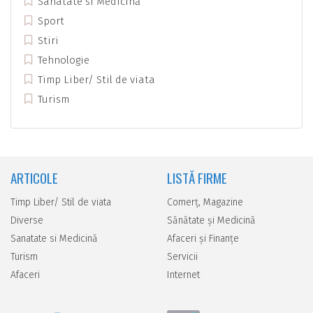
Sanatate si Medicină
Sport
Stiri
Tehnologie
Timp Liber/ Stil de viata
Turism
ARTICOLE
LISTĂ FIRME
Timp Liber/ Stil de viata
Comerţ, Magazine
Diverse
Sănătate şi Medicină
Sanatate si Medicină
Afaceri şi Finanţe
Turism
Servicii
Afaceri
Internet