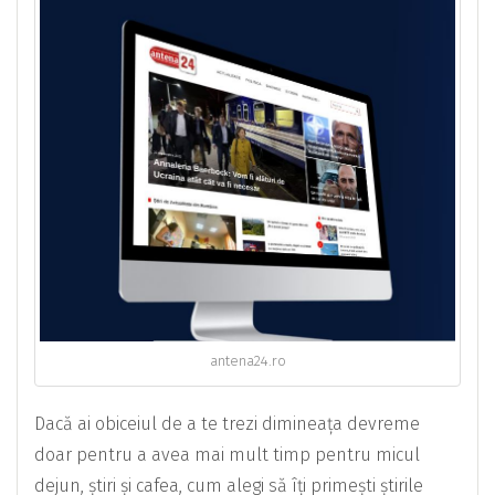
antena24.ro
Dacă ai obiceiul de a te trezi dimineața devreme
doar pentru a avea mai mult timp pentru micul
dejun, știri și cafea, cum alegi să îți primești știrile