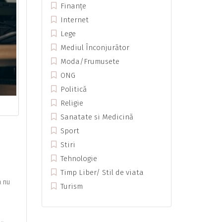
Finanțe
Internet
Lege
Mediul Înconjurător
Moda/Frumusete
ONG
Politică
Religie
Sanatate si Medicină
Sport
Stiri
Tehnologie
Timp Liber/ Stil de viata
a nu
Turism