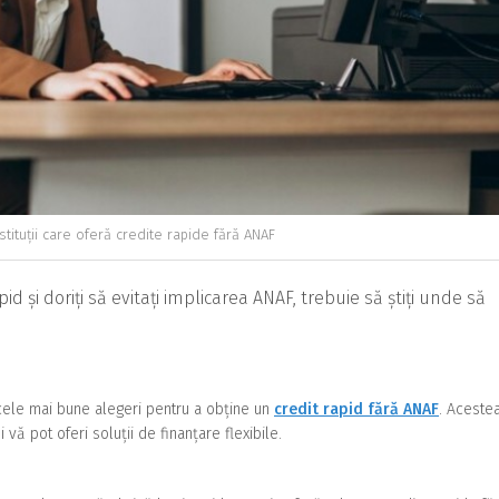
stituții care oferă credite rapide fără ANAF
d și doriți să evitați implicarea ANAF, trebuie să știți unde să
 cele mai bune alegeri pentru a obține un
credit rapid fără ANAF
. Aceste
 vă pot oferi soluții de finanțare flexibile.