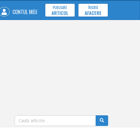
PUBLICARE
ÎNSCRIE
CONTUL MEU
ARTICOL
AFACERE