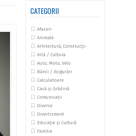
CATEGORII
Afaceri
Animale
Arhitectură, Construcții
Artă / Cultura
Auto, Moto, Velo
Bănci / Asigurări
Calculatoare
Casă și Grădină
Comunicații
Diverse
Divertisment
Educație și Cultură
Familie