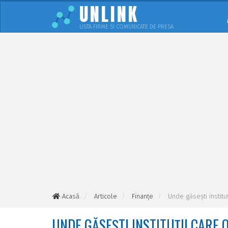
UNLINK
LISTA FIRME SI COMUNICATE DE PRESA
Acasă
Articole
Finanțe
Unde găsești institu
UNDE GĂSEȘTI INSTITUȚII CARE 