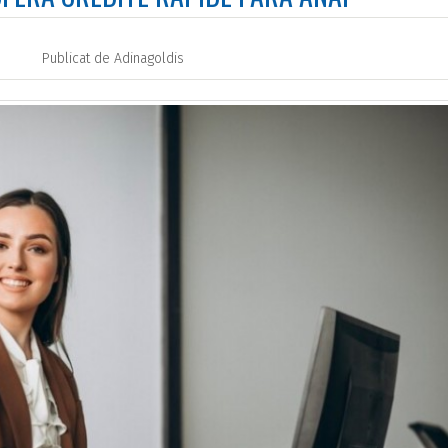
Publicat de
Adinagoldis