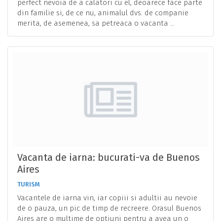
perfect nevoia de a calatori cu el, deoarece face parte
din familie si, de ce nu, animalul dvs. de companie
merita, de asemenea, sa petreaca o vacanta ...
Vacanta de iarna: bucurati-va de Buenos
Aires
TURISM
Vacantele de iarna vin, iar copiii si adultii au nevoie
de o pauza, un pic de timp de recreere. Orasul Buenos
Aires are o multime de optiuni pentru a avea un o