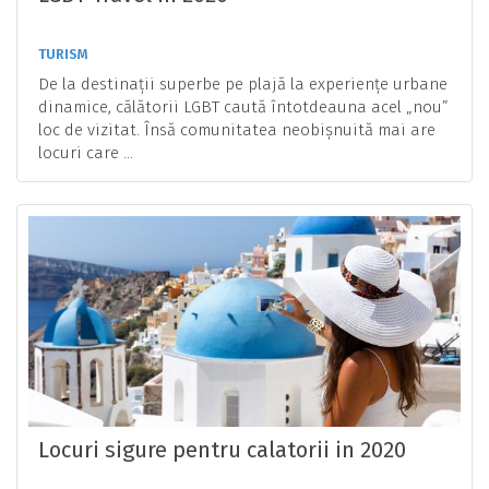
TURISM
De la destinații superbe pe plajă la experiențe urbane
dinamice, călătorii LGBT caută întotdeauna acel „nou”
loc de vizitat. Însă comunitatea neobișnuită mai are
locuri care ...
Locuri sigure pentru calatorii in 2020