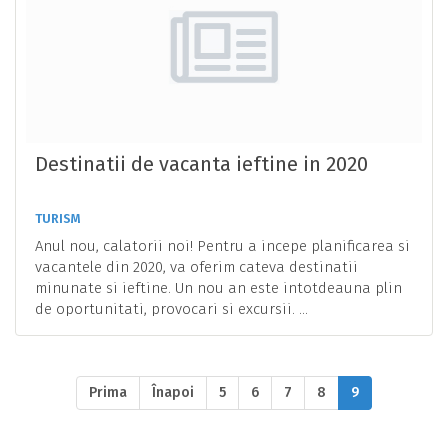
Destinatii de vacanta ieftine in 2020
TURISM
Anul nou, calatorii noi! Pentru a incepe planificarea si
vacantele din 2020, va oferim cateva destinatii
minunate si ieftine. Un nou an este intotdeauna plin
de oportunitati, provocari si excursii. ...
Prima
Înapoi
5
6
7
8
9