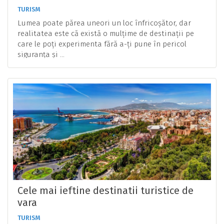
TURISM
Lumea poate părea uneori un loc înfricoșător, dar
realitatea este că există o mulțime de destinații pe
care le poți experimenta fără a-ți pune în pericol
siguranța și ...
Cele mai ieftine destinatii turistice de
vara
TURISM