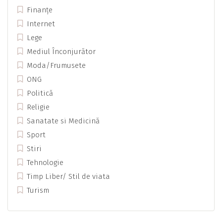
Finanțe
Internet
Lege
Mediul Înconjurător
Moda/Frumusete
ONG
Politică
Religie
Sanatate si Medicină
Sport
Stiri
Tehnologie
Timp Liber/ Stil de viata
Turism