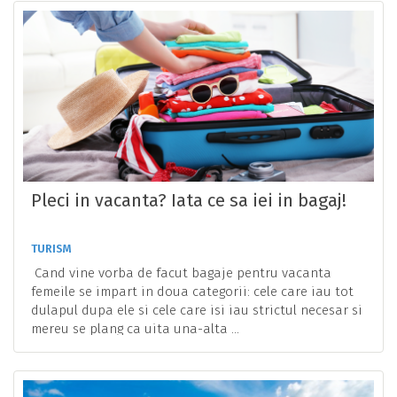
Pleci in vacanta? Iata ce sa iei in bagaj!
TURISM
Cand vine vorba de facut bagaje pentru vacanta
femeile se impart in doua categorii: cele care iau tot
dulapul dupa ele si cele care isi iau strictul necesar si
mereu se plang ca uita una-alta ...