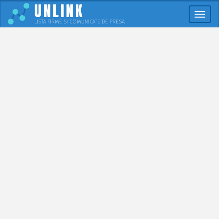
UNLINK
Meni
LISTA FIRME SI COMUNICATE DE PRESA