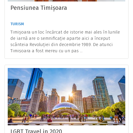
Pensiunea Timișoara
TURISM
Timișoara un loc încărcat de istorie mai ales în lunile
de iarnă are o semnificație aparte aici a început
scânteia Revoluției din decembrie 1989. De atunci
Timișoara a fost mereu cu un pas ...
LGBT Travel in 2020