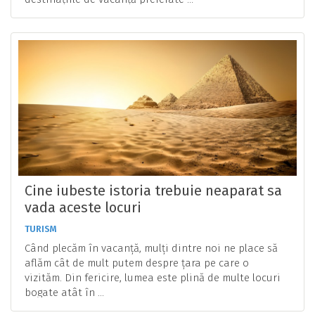
Cine iubeste istoria trebuie neaparat sa
vada aceste locuri
TURISM
Când plecăm în vacanță, mulți dintre noi ne place să
aflăm cât de mult putem despre țara pe care o
vizităm. Din fericire, lumea este plină de multe locuri
bogate atât în ...