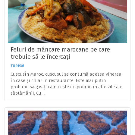
Feluri de mâncare marocane pe care
trebuie să le încercați
TURISM
CuscusÎn Maroc, cuscusul se consumă adesea vinerea
în case și chiar în restaurante. Este mai puțin
probabil să găsiți că nu este disponibil în alte zile ale
săptămânii. Cu ...