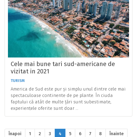
Cele mai bune tari sud-americane de
vizitat in 2021
TURISM
America de Sud este pur și simplu unul dintre cele mai
spectaculoase continente de pe plante. În ciuda
faptului că atât de multe țări sunt subestimate,
experiențele oferite sunt doar ...
Înapoi
1
2
3
4
5
6
7
8
Înainte