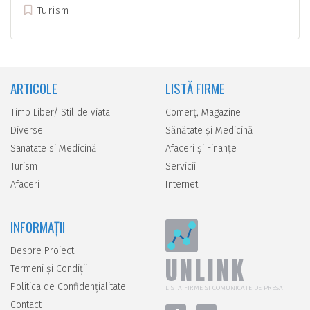
Turism
ARTICOLE
LISTĂ FIRME
Timp Liber/ Stil de viata
Comerţ, Magazine
Diverse
Sănătate şi Medicină
Sanatate si Medicină
Afaceri şi Finanţe
Turism
Servicii
Afaceri
Internet
INFORMAȚII
Despre Proiect
UNLINK
Termeni și Condiții
Politica de Confidențialitate
LISTA FIRME SI COMUNICATE DE PRESA
Contact