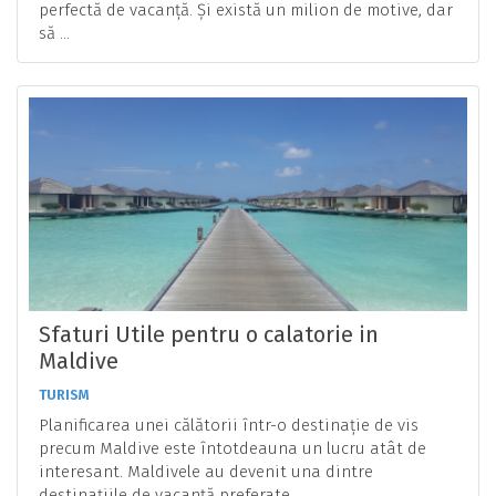
perfectă de vacanță. Și există un milion de motive, dar
să ...
Sfaturi Utile pentru o calatorie in
Maldive
TURISM
Planificarea unei călătorii într-o destinație de vis
precum Maldive este întotdeauna un lucru atât de
interesant. Maldivele au devenit una dintre
destinațiile de vacanță preferate ...