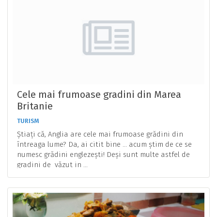
Cele mai frumoase gradini din Marea
Britanie
TURISM
Știați că, Anglia are cele mai frumoase grădini din
întreaga lume? Da, ai citit bine ... acum știm de ce se
numesc grădini englezești! Deși sunt multe astfel de
gradini de văzut in ...