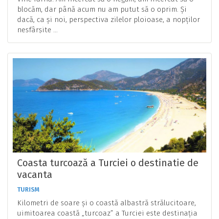
blocăm, dar până acum nu am putut să o oprim. Și
dacă, ca și noi, perspectiva zilelor ploioase, a nopților
nesfârșite ...
Coasta turcoază a Turciei o destinatie de
vacanta
TURISM
Kilometri de soare și o coastă albastră strălucitoare,
uimitoarea coastă „turcoaz” a Turciei este destinația