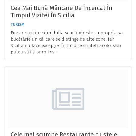
Cea Mai Bună Mâncare De Încercat În
Timpul Vizitei În Sicilia
TURISM
Fiecare regiune din Italia se mândrește cu propria sa
bucătărie unică, care se distinge de alte zone, iar
Sicilia nu face excepție. În timp ce sunteți acolo, s-ar
putea să fiți surprins ...
Cele mai scumpe Restaurante cu stele