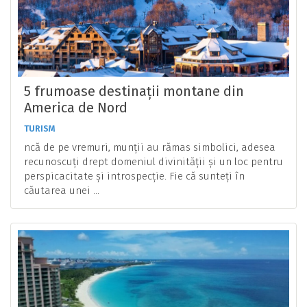
5 frumoase destinații montane din
America de Nord
TURISM
ncă de pe vremuri, munții au rămas simbolici, adesea
recunoscuți drept domeniul divinității și un loc pentru
perspicacitate și introspecție. Fie că sunteți în
căutarea unei ...