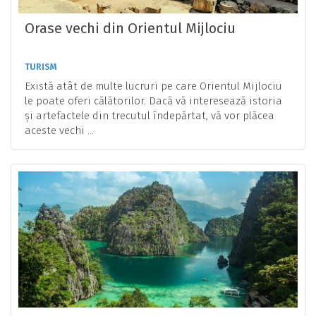
Orase vechi din Orientul Mijlociu
TURISM
Există atât de multe lucruri pe care Orientul Mijlociu
le poate oferi călătorilor. Dacă vă interesează istoria
și artefactele din trecutul îndepărtat, vă vor plăcea
aceste vechi ...