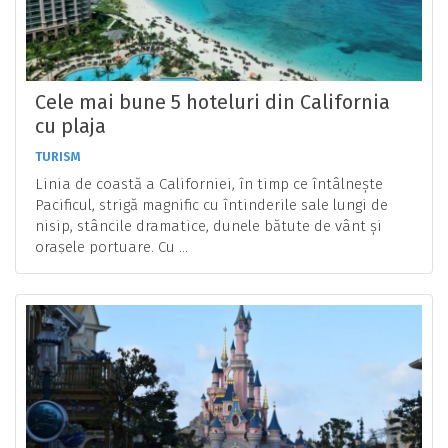
Cele mai bune 5 hoteluri din California
cu plaja
TURISM
Linia de coastă a Californiei, în timp ce întâlnește
Pacificul, strigă magnific cu întinderile sale lungi de
nisip, stâncile dramatice, dunele bătute de vânt și
orașele portuare. Cu ...