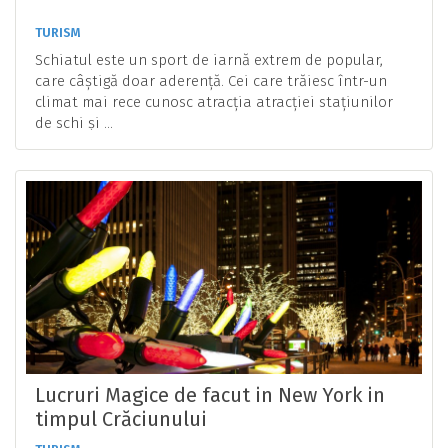
TURISM
Schiatul este un sport de iarnă extrem de popular,
care câștigă doar aderență. Cei care trăiesc într-un
climat mai rece cunosc atracția atracției stațiunilor
de schi și ...
Lucruri Magice de facut in New York in
timpul Crăciunului