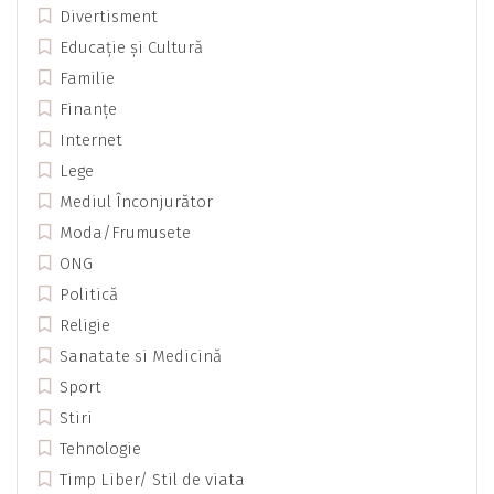
Divertisment
Educație și Cultură
Familie
Finanțe
Internet
Lege
Mediul Înconjurător
Moda/Frumusete
ONG
Politică
Religie
Sanatate si Medicină
Sport
Stiri
Tehnologie
Timp Liber/ Stil de viata