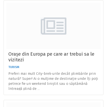
Orașe din Europa pe care ar trebui sa le
vizitezi
TURISM
Preferi mai mult City-brek-urile decât plimbările prin
natură? Super! Ai o mulțime de destinație unde îți poți
petrece fie un weekend liniștit sau o săptămână
întreagă plină de ...