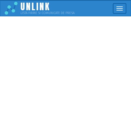
UNLINK
Meni
LISTA FIRME SI COMUNICATE DE PRESA