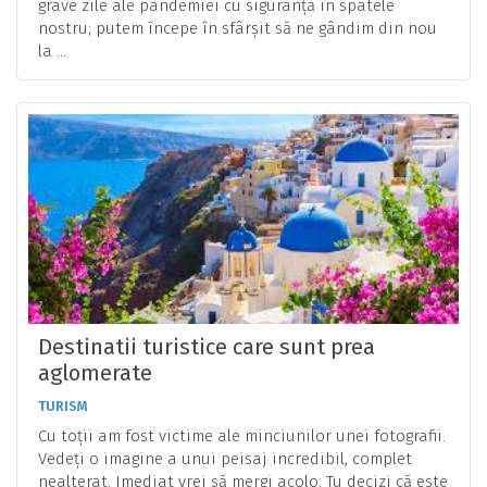
grave zile ale pandemiei cu siguranță în spatele
nostru; putem începe în sfârșit să ne gândim din nou
la ...
Destinatii turistice care sunt prea
aglomerate
TURISM
Cu toții am fost victime ale minciunilor unei fotografii.
Vedeți o imagine a unui peisaj incredibil, complet
nealterat. Imediat vrei să mergi acolo. Tu decizi că este