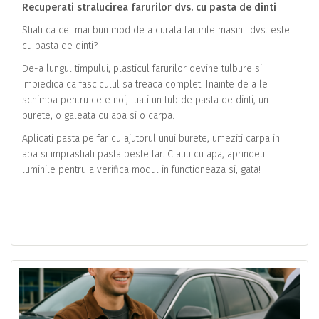
Recuperati stralucirea farurilor dvs. cu pasta de dinti
Stiati ca cel mai bun mod de a curata farurile masinii dvs. este
cu pasta de dinti?
De-a lungul timpului, plasticul farurilor devine tulbure si
impiedica ca fasciculul sa treaca complet. Inainte de a le
schimba pentru cele noi, luati un tub de pasta de dinti, un
burete, o galeata cu apa si o carpa.
Aplicati pasta pe far cu ajutorul unui burete, umeziti carpa in
apa si imprastiati pasta peste far. Clatiti cu apa, aprindeti
luminile pentru a verifica modul in functioneaza si, gata!