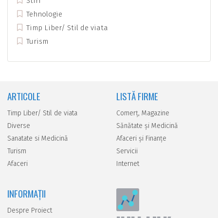
Stiri
Tehnologie
Timp Liber/ Stil de viata
Turism
ARTICOLE
LISTĂ FIRME
Timp Liber/ Stil de viata
Comerţ, Magazine
Diverse
Sănătate şi Medicină
Sanatate si Medicină
Afaceri şi Finanţe
Turism
Servicii
Afaceri
Internet
INFORMAȚII
Despre Proiect