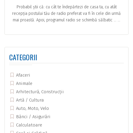
Probabil știi că: cu cât te îndepărtezi de casa ta, cu atât
recepția postului tău de radio preferat va fi în cele din urmă
mai proastă. Apoi, programul radio se schimbă sălbatic … ...
CATEGORII
Afaceri
Animale
Arhitectură, Construcții
Artă / Cultura
Auto, Moto, Velo
Bănci / Asigurări
Calculatoare