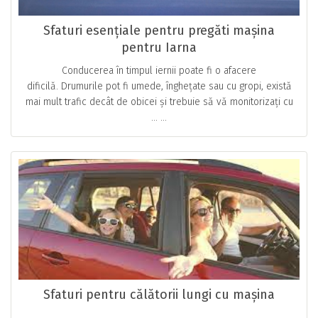
Sfaturi esențiale pentru pregăti mașina
pentru Iarna
Conducerea în timpul iernii poate fi o afacere
dificilă. Drumurile pot fi umede, înghețate sau cu gropi, există
mai mult trafic decât de obicei și trebuie să vă monitorizați cu
… ...
Sfaturi pentru călătorii lungi cu mașina