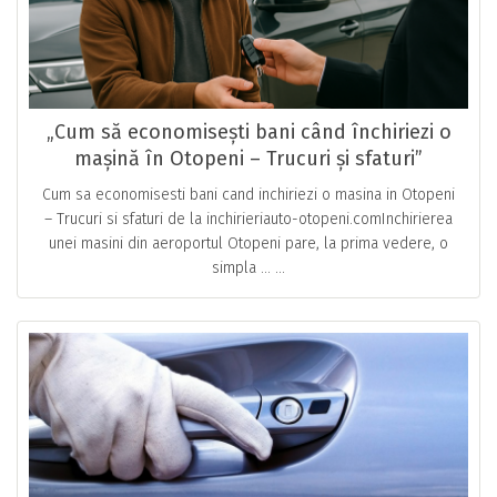
„Cum să economisești bani când închiriezi o
mașină în Otopeni – Trucuri și sfaturi”
Cum sa economisesti bani cand inchiriezi o masina in Otopeni
– Trucuri si sfaturi de la inchirieriauto-otopeni.comInchirierea
unei masini din aeroportul Otopeni pare, la prima vedere, o
simpla … ...