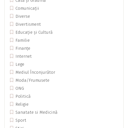
Casă și Grădină
Comunicații
Diverse
Divertisment
Educație și Cultură
Familie
Finanțe
Internet
Lege
Mediul Înconjurător
Moda/Frumusete
ONG
Politică
Religie
Sanatate si Medicină
Sport