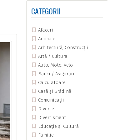
CATEGORII
Afaceri
Animale
Arhitectură, Construcții
Artă / Cultura
Auto, Moto, Velo
Bănci / Asigurări
Calculatoare
Casă și Grădină
Comunicații
Diverse
Divertisment
Educație și Cultură
Familie