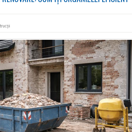
rucții