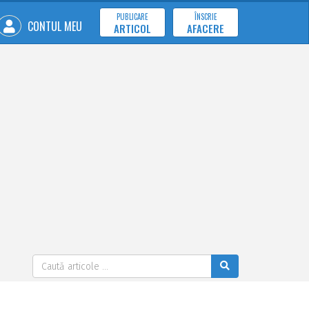
PUBLICARE
ÎNSCRIE
CONTUL MEU
ARTICOL
AFACERE