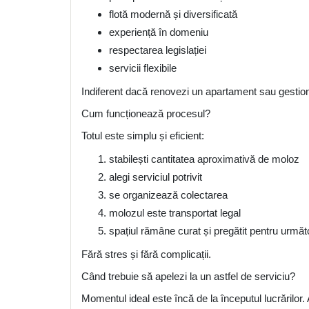
flotă modernă și diversificată
experiență în domeniu
respectarea legislației
servicii flexibile
Indiferent dacă renovezi un apartament sau gestion
Cum funcționează procesul?
Totul este simplu și eficient:
stabilești cantitatea aproximativă de moloz
alegi serviciul potrivit
se organizează colectarea
molozul este transportat legal
spațiul rămâne curat și pregătit pentru urmă
Fără stres și fără complicații.
Când trebuie să apelezi la un astfel de serviciu?
Momentul ideal este încă de la începutul lucrărilor. 