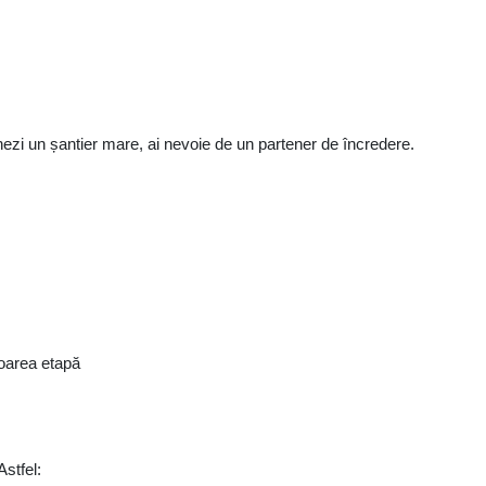
ezi un șantier mare, ai nevoie de un partener de încredere.
toarea etapă
Astfel: