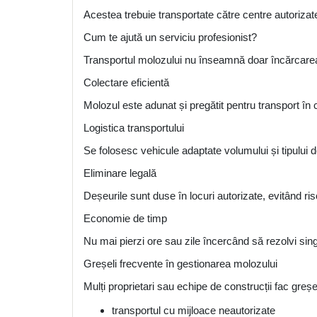
Acestea trebuie transportate către centre autoriza
Cum te ajută un serviciu profesionist?
Transportul molozului nu înseamnă doar încărcarea
Colectare eficientă
Molozul este adunat și pregătit pentru transport în c
Logistica transportului
Se folosesc vehicule adaptate volumului și tipului d
Eliminare legală
Deșeurile sunt duse în locuri autorizate, evitând risc
Economie de timp
Nu mai pierzi ore sau zile încercând să rezolvi sin
Greșeli frecvente în gestionarea molozului
Mulți proprietari sau echipe de construcții fac greșe
transportul cu mijloace neautorizate