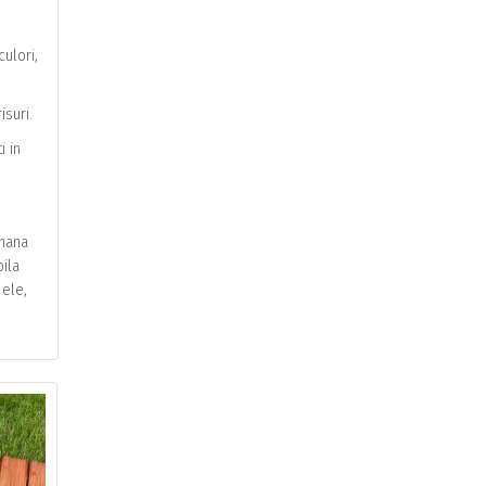
ulori,
isuri.
i in
amana
bila
 ele,