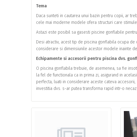
Tema
Daca sunteti in cautarea unui bazin pentru copii, ar tre
cele mai moderne modele ofera structuri care stimule
Astazi este posibil sa gasesti piscine gonflabile pentr
Desi atractiv, acest tip de piscina gonflabila ocupa de 
considerare si dimensiunile acestor modele inainte d
Echipamente si accesorii pentru piscina dvs. gonf
O piscina gonflabila trebuie, de asemenea, sa fie insot
la fel de functionala ca in prima zi, asigurand in acelasi
perfecta, luati in considerare aceste cateva accesorii,
investitia dvs. s-ar putea transforma rapid intr-o necaz