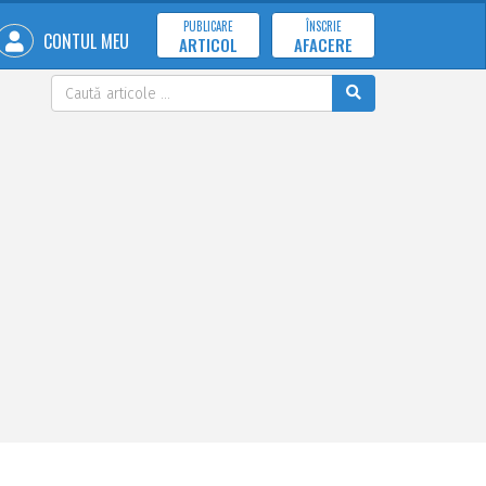
PUBLICARE
ÎNSCRIE
CONTUL MEU
ARTICOL
AFACERE