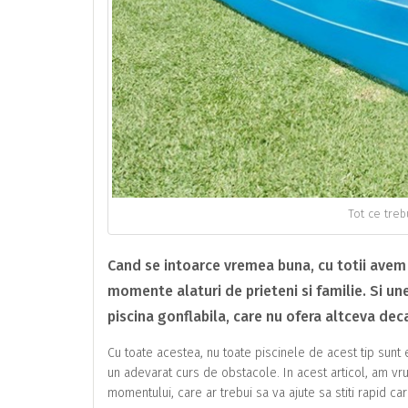
Tot ce treb
Cand se intoarce vremea buna, cu totii avem 
momente alaturi de prieteni si familie. Si un
piscina gonflabila, care nu ofera altceva de
Cu toate acestea, nu toate piscinele de acest tip sunt 
un adevarat curs de obstacole. In acest articol, am vr
momentului, care ar trebui sa va ajute sa stiti rapid c