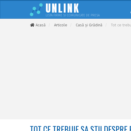
UNLINK
LISTA FIRME SI COMUNICATE DE PRESA
Acasă
Articole
Casă și Grădină
Tot ce treb
TOT CE TREBUIE SA STII DESPRE