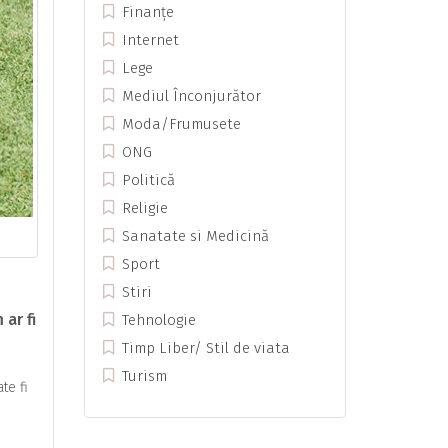
Finanțe
Internet
Lege
Mediul Înconjurător
Moda/Frumusete
ONG
Politică
Religie
Sanatate si Medicină
Sport
Stiri
ar fi
Tehnologie
Timp Liber/ Stil de viata
Turism
te fi