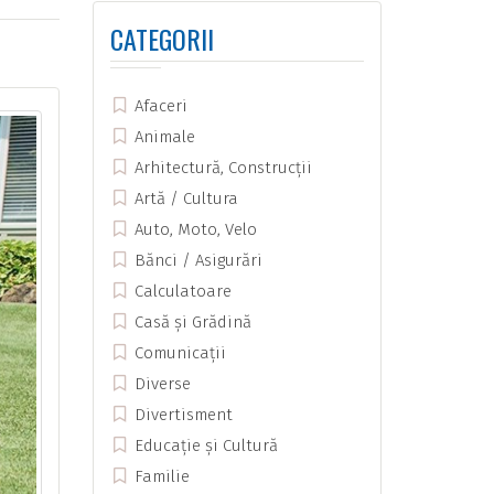
CATEGORII
Afaceri
Animale
Arhitectură, Construcții
Artă / Cultura
Auto, Moto, Velo
Bănci / Asigurări
Calculatoare
Casă și Grădină
Comunicații
Diverse
Divertisment
Educație și Cultură
Familie