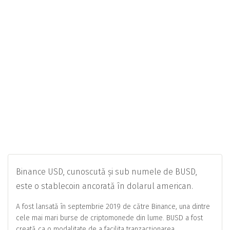
Binance USD, cunoscută și sub numele de BUSD,
este o stablecoin ancorată în dolarul american.
A fost lansată în septembrie 2019 de către Binance, una dintre
cele mai mari burse de criptomonede din lume. BUSD a fost
creată ca o modalitate de a facilita tranzacționarea