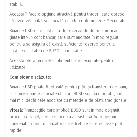
stabilă.
Aceasta îl face o opțiune atractivă pentru traderii care doresc
să evite volatilitatea asociată cu alte criptomonede. Securitate:
Binance USD este susținută de rezerve de dolari americani
ținute într-un cont bancar, care sunt auditate în mod regulat
pentru a se asigura că există suficiente rezerve pentru a
susține cantitatea de BUSD în circulație.
Aceasta oferă un nivel suplimentar de securitate pentru
utilizatori.
Comisioane scăzute:
Binance USD poate fi folosită pentru plăți și transferuri de bani,
iar comisioanele asociate utilizării BUSD sunt în mod obișnuit
mai mici decât cele asociate cu metodele de plată tradiționale.
Viteză:
Tranzacțiile care implică BUSD sunt în mod obișnuit
procesate rapid, ceea ce face ca aceasta să fie o opțiune
convenabilă pentru utilizatorii care trebuie să efectueze plăți
rapide.