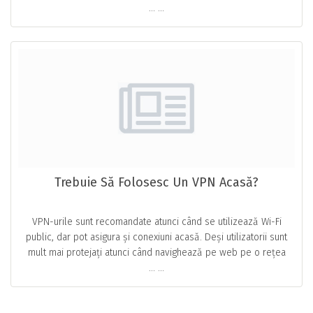
… ...
Trebuie Să Folosesc Un VPN Acasă?
VPN-urile sunt recomandate atunci când se utilizează Wi-Fi
public, dar pot asigura și conexiuni acasă. Deși utilizatorii sunt
mult mai protejați atunci când navighează pe web pe o rețea
… ...