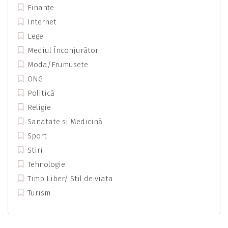
Finanțe
Internet
Lege
Mediul Înconjurător
Moda/Frumusete
ONG
Politică
Religie
Sanatate si Medicină
Sport
Stiri
Tehnologie
Timp Liber/ Stil de viata
Turism