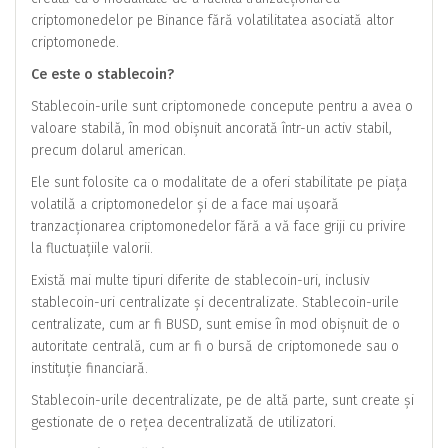
criptomonedelor pe Binance fără volatilitatea asociată altor
criptomonede.
Ce este o stablecoin?
Stablecoin-urile sunt criptomonede concepute pentru a avea o
valoare stabilă, în mod obișnuit ancorată într-un activ stabil,
precum dolarul american.
Ele sunt folosite ca o modalitate de a oferi stabilitate pe piața
volatilă a criptomonedelor și de a face mai ușoară
tranzacționarea criptomonedelor fără a vă face griji cu privire
la fluctuațiile valorii.
Există mai multe tipuri diferite de stablecoin-uri, inclusiv
stablecoin-uri centralizate și decentralizate. Stablecoin-urile
centralizate, cum ar fi BUSD, sunt emise în mod obișnuit de o
autoritate centrală, cum ar fi o bursă de criptomonede sau o
instituție financiară.
Stablecoin-urile decentralizate, pe de altă parte, sunt create și
gestionate de o rețea decentralizată de utilizatori.