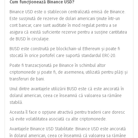
Cum funcționează Binance USD?
Binance USD este o stablecoin centralizată emisă de Binance.
Este susținută de rezerve de dolari americani ținute într-un
cont bancar, care sunt auditate în mod regulat pentru a se
asigura că există suficiente rezerve pentru a susține cantitatea
de BUSD în circulație.
BUSD este construită pe blockchain-ul Ethereum și poate fi
stocată în orice portofel care suportă standardul ERC-20.
Poate fi tranzacționată pe Binance în schimbul altor
criptomonede și poate fi, de asemenea, utilizată pentru plăți și
transferuri de bani.
Unul dintre avantajele utilizării BUSD este că este ancorată în
dolarul american, ceea ce înseamnă că valoarea sa rămâne
stabilă.
Aceasta îl face o opțiune atractivă pentru traderii care doresc
să evite volatilitatea asociată cu alte criptomonede.
Avantajele Binance USD Stabilitate: Binance USD este ancorată
în dolarul american, ceea ce înseamnă că valoarea sa rămâne