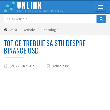
UNLINK
Meni
LISTA FIRME SI COMUNICATE DE PRESA
Acasă
Articole
Tehnologie
Tot ce trebuie sa stii despre Binance USD
TOT CE TREBUIE SA STII DESPRE
BINANCE USD
Joi, 29 Iunie 2023
Tehnologie