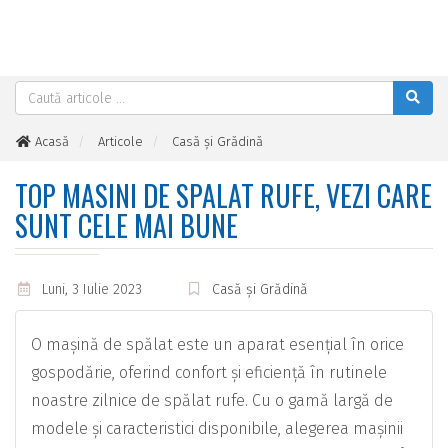
Acasă
Articole
Casă și Grădină
Top masini de spalat rufe, vezi care sunt cele mai bune
TOP MASINI DE SPALAT RUFE, VEZI CARE
SUNT CELE MAI BUNE
Luni, 3 Iulie 2023
Casă și Grădină
O mașină de spălat este un aparat esențial în orice
gospodărie, oferind confort și eficiență în rutinele
noastre zilnice de spălat rufe. Cu o gamă largă de
modele și caracteristici disponibile, alegerea mașinii