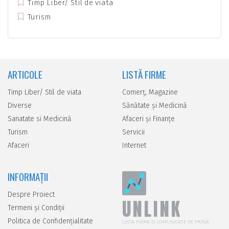
Timp Liber/ Stil de viata
Turism
ARTICOLE
LISTĂ FIRME
Timp Liber/ Stil de viata
Comerţ, Magazine
Diverse
Sănătate şi Medicină
Sanatate si Medicină
Afaceri şi Finanţe
Turism
Servicii
Afaceri
Internet
INFORMAȚII
Despre Proiect
UNLINK
Termeni și Condiții
Politica de Confidențialitate
LISTA FIRME SI COMUNICATE DE PRESA