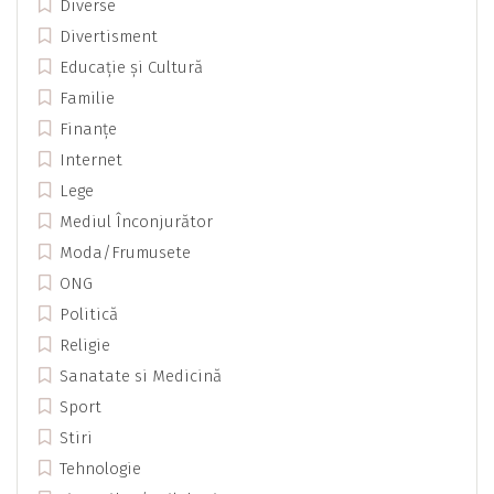
Diverse
Divertisment
Educație și Cultură
Familie
Finanțe
Internet
Lege
Mediul Înconjurător
Moda/Frumusete
ONG
Politică
Religie
Sanatate si Medicină
Sport
Stiri
Tehnologie