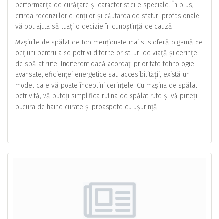
performanța de curățare și caracteristicile speciale. În plus,
citirea recenziilor clienților și căutarea de sfaturi profesionale
vă pot ajuta să luați o decizie în cunoștință de cauză.
Mașinile de spălat de top menționate mai sus oferă o gamă de
opțiuni pentru a se potrivi diferitelor stiluri de viață și cerințe
de spălat rufe. Indiferent dacă acordați prioritate tehnologiei
avansate, eficienței energetice sau accesibilității, există un
model care vă poate îndeplini cerințele. Cu mașina de spălat
potrivită, vă puteți simplifica rutina de spălat rufe și vă puteți
bucura de haine curate și proaspete cu ușurință.