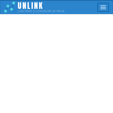
UNLINK
Meni
LISTA FIRME SI COMUNICATE DE PRESA