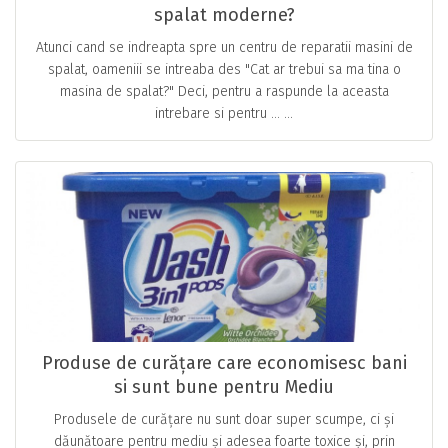
spalat moderne?
Atunci cand se indreapta spre un centru de reparatii masini de
spalat, oameniii se intreaba des "Cat ar trebui sa ma tina o
masina de spalat?" Deci, pentru a raspunde la aceasta
intrebare si pentru … ...
Produse de curățare care economisesc bani
si sunt bune pentru Mediu
Produsele de curățare nu sunt doar super scumpe, ci și
dăunătoare pentru mediu și adesea foarte toxice și, prin