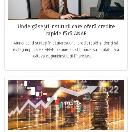
Unde găsești instituții care oferă credite
rapide fără ANAF
Atunci când sunteți în căutarea unui credit rapid și doriți să
evitați implicarea ANAF, trebuie să știți unde să căutați. Iată
câteva opțiuni:Instituții Financiare … ...