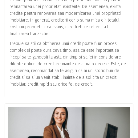
refinantarea unei proprietati existente. De asemenea, exista
credite pentru renovarea sau modernizarea unei proprietati
imobiliare. In general, creditorii cer o suma mica din totalul
costului proprietatii ca avans, care trebuie returnata la
finalizarea tranzactiei.
Trebuie sa stii ca obtinerea unui credit poate fi un proces
complex si poate dura ceva timp, asa ca este important sa
incepi sa te gandesti la asta din timp si sa iei in considerare
diferite optiuni de creditare inainte de a lua o decizie. Este, de
asemenea, recomandat sa te asiguri ca ai un istoric bun de
credit si sa ai un venit stabil inainte de a solicita un credit
imobiliar, credit rapid sau orice fel de credit.