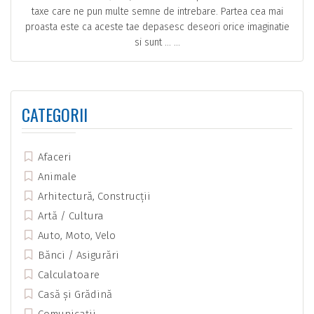
taxe care ne pun multe semne de intrebare. Partea cea mai
proasta este ca aceste tae depasesc deseori orice imaginatie
si sunt … ...
CATEGORII
Afaceri
Animale
Arhitectură, Construcții
Artă / Cultura
Auto, Moto, Velo
Bănci / Asigurări
Calculatoare
Casă și Grădină
Comunicații