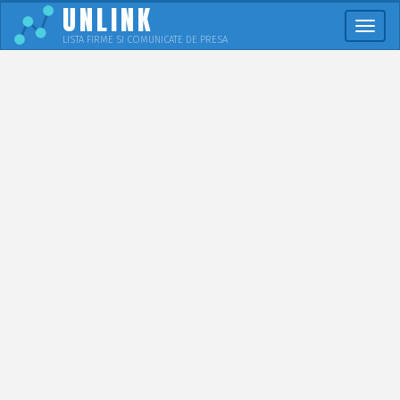
UNLINK
Meni
LISTA FIRME SI COMUNICATE DE PRESA