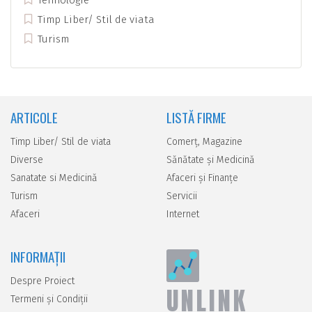
Timp Liber/ Stil de viata
Turism
ARTICOLE
LISTĂ FIRME
Timp Liber/ Stil de viata
Comerţ, Magazine
Diverse
Sănătate şi Medicină
Sanatate si Medicină
Afaceri şi Finanţe
Turism
Servicii
Afaceri
Internet
INFORMAȚII
Despre Proiect
UNLINK
Termeni și Condiții