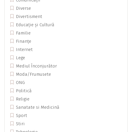
Diverse
Divertisment
Educație și Cultură
Familie
Finanțe
Internet
Lege
Mediul Înconjurător
Moda/Frumusete
ONG
Politică
Religie
Sanatate si Medicină
Sport
Stiri
Tehnologie