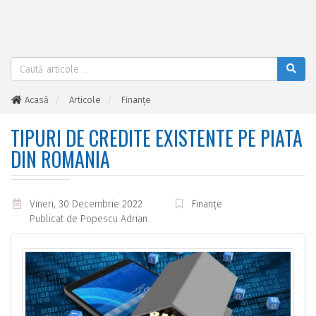
Acasă
Articole
Finanțe
Tipuri de credite existente pe piata din Romania
TIPURI DE CREDITE EXISTENTE PE PIATA
DIN ROMANIA
Vineri, 30 Decembrie 2022
Finanțe
Publicat de
Popescu Adrian