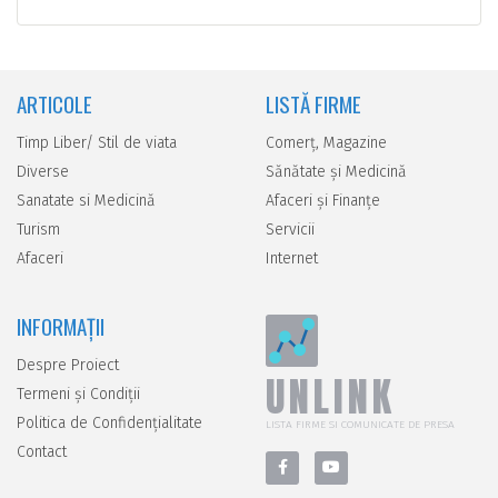
ARTICOLE
LISTĂ FIRME
Timp Liber/ Stil de viata
Comerţ, Magazine
Diverse
Sănătate şi Medicină
Sanatate si Medicină
Afaceri şi Finanţe
Turism
Servicii
Afaceri
Internet
INFORMAȚII
Despre Proiect
UNLINK
Termeni și Condiții
Politica de Confidențialitate
LISTA FIRME SI COMUNICATE DE PRESA
Contact