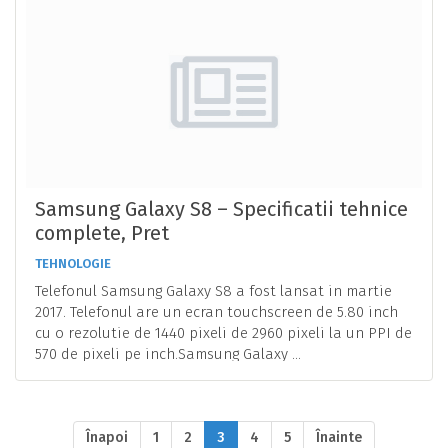
Samsung Galaxy S8 – Specificatii tehnice
complete, Pret
TEHNOLOGIE
Telefonul Samsung Galaxy S8 a fost lansat in martie
2017. Telefonul are un ecran touchscreen de 5.80 inch
cu o rezolutie de 1440 pixeli de 2960 pixeli la un PPI de
570 de pixeli pe inch.Samsung Galaxy ...
Înapoi
1
2
3
4
5
Înainte