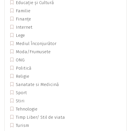
Educație și Cultură
Familie
Finanțe
Internet
Lege
Mediul Înconjurător
Moda/Frumusete
ONG
Politică
Religie
Sanatate si Medicină
Sport
Stiri
Tehnologie
Timp Liber/ Stil de viata
Turism