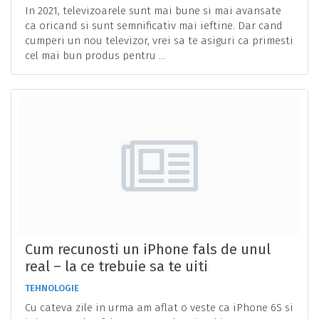
In 2021, televizoarele sunt mai bune si mai avansate
ca oricand si sunt semnificativ mai ieftine. Dar cand
cumperi un nou televizor, vrei sa te asiguri ca primesti
cel mai bun produs pentru ...
Cum recunosti un iPhone fals de unul
real – la ce trebuie sa te uiti
TEHNOLOGIE
Cu cateva zile in urma am aflat o veste ca iPhone 6S si