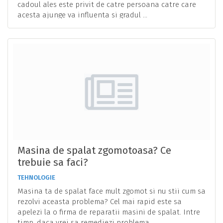
cadoul ales este privit de catre persoana catre care
acesta ajunge va influenta si gradul ...
Masina de spalat zgomotoasa? Ce
trebuie sa faci?
TEHNOLOGIE
Masina ta de spalat face mult zgomot si nu stii cum sa
rezolvi aceasta problema? Cel mai rapid este sa
apelezi la o firma de reparatii masini de spalat. Intre
timp, daca vrei sa remediezi problema ...