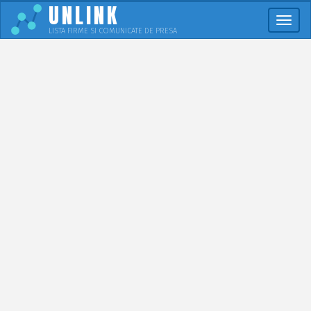
UNLINK
Meni
LISTA FIRME SI COMUNICATE DE PRESA