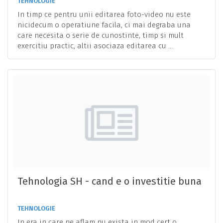
TEHNOLOGIE
In timp ce pentru unii editarea foto-video nu este
nicidecum o operatiune facila, ci mai degraba una
care necesita o serie de cunostinte, timp si mult
exercitiu practic, altii asociaza editarea cu ...
Tehnologia SH - cand e o investitie buna
TEHNOLOGIE
In era in care ne aflam nu exista in mod cert o