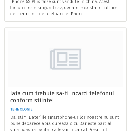
iPhone 6S Plus false sunt vandute in China. Acest
lucru nu este singurul caz, deoarece exista o multime
de cazuri in care telefoanele iPhone ...
Iata cum trebuie sa-ti incarci telefonul
conform stiintei
TEHNOLOGIE
Da, stim. Bateriile smartphone-urilor noastre nu sunt
bune deoarece abia dureaza o zi. Dar este partial
vina noastra pentru ca le-am incarcat gresit tot