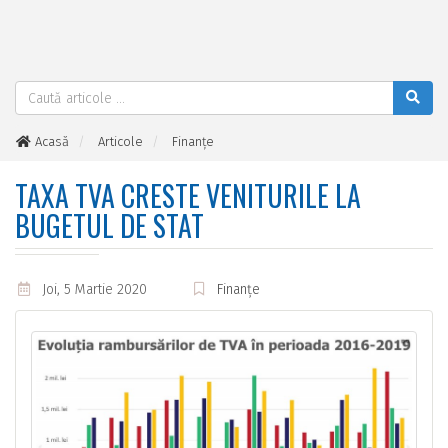
Acasă
Articole
Finanțe
Taxa TVA creste veniturile la bugetul de stat
TAXA TVA CRESTE VENITURILE LA
BUGETUL DE STAT
Joi, 5 Martie 2020
Finanțe