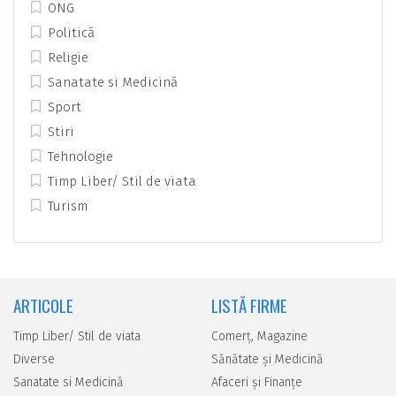
ONG
Politică
Religie
Sanatate si Medicină
Sport
Stiri
Tehnologie
Timp Liber/ Stil de viata
Turism
ARTICOLE
LISTĂ FIRME
Timp Liber/ Stil de viata
Comerţ, Magazine
Diverse
Sănătate şi Medicină
Sanatate si Medicină
Afaceri şi Finanţe