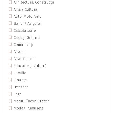
Arhitectură, Construcții
Artă / Cultura
Auto, Moto, Velo
Bănci / Asigurări
Calculatoare
Casă și Grădină
Comunicații
Diverse
Divertisment
Educație și Cultură
Familie
Finanțe
Internet
Lege
Mediul Înconjurător
Moda/Frumusete