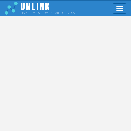
UNLINK
Meni
LISTA FIRME SI COMUNICATE DE PRESA