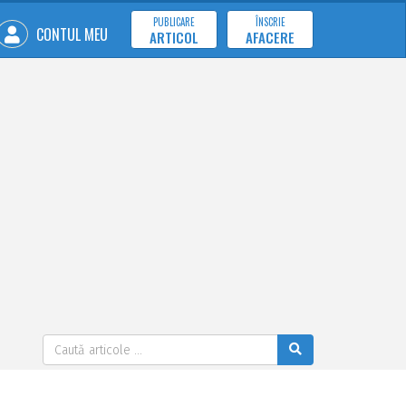
PUBLICARE
ÎNSCRIE
CONTUL MEU
ARTICOL
AFACERE