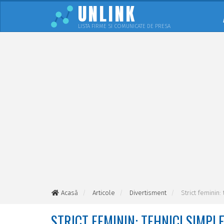
UNLINK
LISTA FIRME SI COMUNICATE DE PRESA
Acasă
Articole
Divertisment
Strict feminin:
STRICT FEMININ: TEHNICI SIMPL