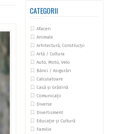
CATEGORII
Afaceri
Animale
Arhitectură, Construcții
Artă / Cultura
Auto, Moto, Velo
Bănci / Asigurări
Calculatoare
Casă și Grădină
Comunicații
Diverse
Divertisment
Educație și Cultură
Familie