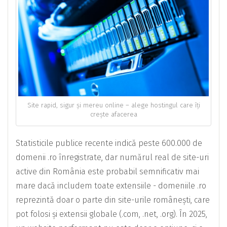
Site rapid, sigur și mereu online – alege hostingul care îți
crește afacerea
Statisticile publice recente indică peste 600.000 de
domenii .ro înregistrate, dar numărul real de site-uri
active din România este probabil semnificativ mai
mare dacă includem toate extensiile - domeniile .ro
reprezintă doar o parte din site-urile românești, care
pot folosi și extensii globale (.com, .net, .org). În 2025,