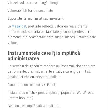
Vitezei reduse care alungă clienții
Vulnerabilităților de securitate
Suportului tehnic limitat sau inexistent
La
Megahost
, prețurile reflectă valoarea reală oferită:
performanță, securitate, stabilitate și suport profesionist -
elementele fundamentale care susțin succesul afacerii tale
online.
Instrumentele care îți simplifică
administrarea
Un serviciu de găzduire modern nu înseamnă doar servere
performante, ci și instrumente intuitive care îți permit să
gestionezi eficient prezența online:
Panou de control intuitiv (cPanel)
Instalare cu un click pentru aplicații populare (WordPress,
PrestaShop, etc.)
Gestionare simplificată a emailurilor