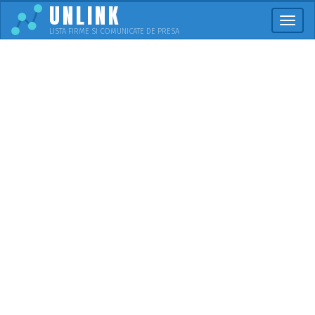
UNLINK
Meni
LISTA FIRME SI COMUNICATE DE PRESA