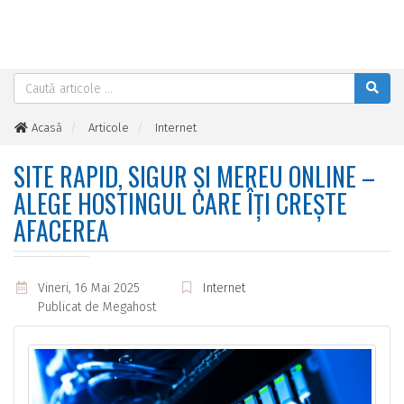
Acasă
Articole
Internet
Site rapid, sigur și mereu online – alege hostingul care îți
crește afacerea
SITE RAPID, SIGUR ȘI MEREU ONLINE –
ALEGE HOSTINGUL CARE ÎȚI CREȘTE
AFACEREA
Vineri, 16 Mai 2025
Internet
Publicat de
Megahost