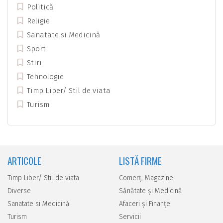
Politică
Religie
Sanatate si Medicină
Sport
Stiri
Tehnologie
Timp Liber/ Stil de viata
Turism
ARTICOLE
LISTĂ FIRME
Timp Liber/ Stil de viata
Comerţ, Magazine
Diverse
Sănătate şi Medicină
Sanatate si Medicină
Afaceri şi Finanţe
Turism
Servicii