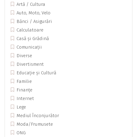
Artă / Cultura
Auto, Moto, Velo
Bănci / Asigurări
Calculatoare
Casă și Grădină
Comunicații
Diverse
Divertisment
Educație și Cultură
Familie
Finanțe
Internet
Lege
Mediul Înconjurător
Moda/Frumusete
ONG