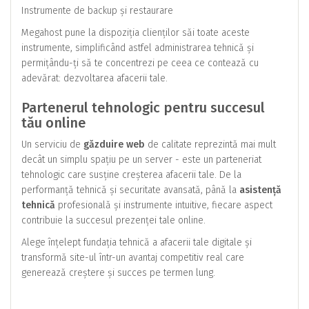
Instrumente de backup și restaurare
Megahost pune la dispoziția clienților săi toate aceste
instrumente, simplificând astfel administrarea tehnică și
permițându-ți să te concentrezi pe ceea ce contează cu
adevărat: dezvoltarea afacerii tale.
Partenerul tehnologic pentru succesul
tău online
Un serviciu de
găzduire web
de calitate reprezintă mai mult
decât un simplu spațiu pe un server - este un parteneriat
tehnologic care susține creșterea afacerii tale. De la
performanță tehnică și securitate avansată, până la
asistență
tehnică
profesională și instrumente intuitive, fiecare aspect
contribuie la succesul prezenței tale online.
Alege înțelept fundația tehnică a afacerii tale digitale și
transformă site-ul într-un avantaj competitiv real care
generează creștere și succes pe termen lung.