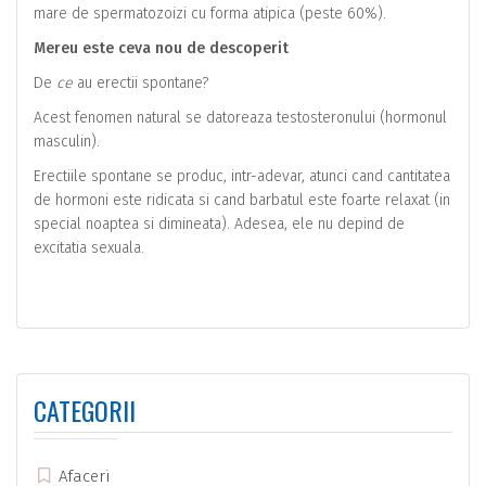
mare de spermatozoizi cu forma atipica (peste 60%).
Mereu este ceva nou de descoperit
De
ce
au erectii spontane?
Acest fenomen natural se datoreaza testosteronului (hormonul
masculin).
Erectiile spontane se produc, intr-adevar, atunci cand cantitatea
de hormoni este ridicata si cand barbatul este foarte relaxat (in
special noaptea si dimineata). Adesea, ele nu depind de
excitatia sexuala.
CATEGORII
Afaceri