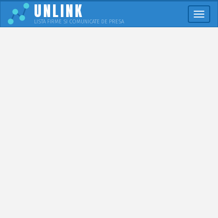
UNLINK
Meni
LISTA FIRME SI COMUNICATE DE PRESA