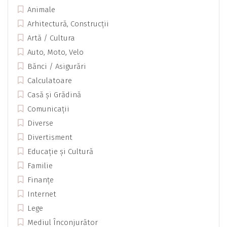
Animale
Arhitectură, Construcții
Artă / Cultura
Auto, Moto, Velo
Bănci / Asigurări
Calculatoare
Casă și Grădină
Comunicații
Diverse
Divertisment
Educație și Cultură
Familie
Finanțe
Internet
Lege
Mediul Înconjurător