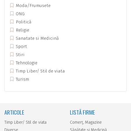
Moda/Frumusete
ONG
Politică
Religie
Sanatate si Medicină
Sport
Stiri
Tehnologie
Timp Liber/ Stil de viata
Turism
ARTICOLE
LISTĂ FIRME
Timp Liber/ Stil de viata
Comerţ, Magazine
Diverse
Sănătate şi Medicină