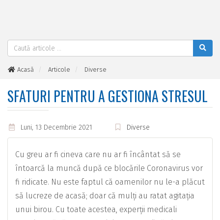
Acasă
Articole
Diverse
Sfaturi pentru a gestiona stresul
SFATURI PENTRU A GESTIONA STRESUL
Luni, 13 Decembrie 2021
Diverse
Cu greu ar fi cineva care nu ar fi încântat să se
întoarcă la muncă după ce blocările Coronavirus vor
fi ridicate. Nu este faptul că oamenilor nu le-a plăcut
să lucreze de acasă; doar că mulți au ratat agitația
unui birou. Cu toate acestea, experții medicali