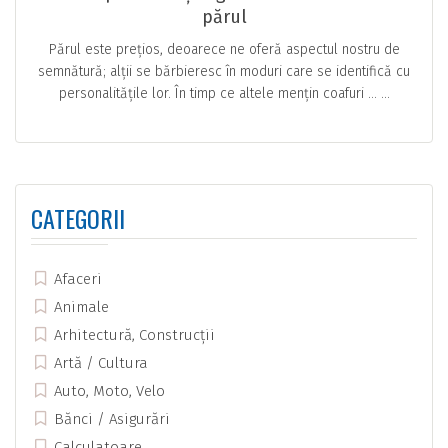
părul
Părul este prețios, deoarece ne oferă aspectul nostru de
semnătură; alții se bărbieresc în moduri care se identifică cu
personalitățile lor. În timp ce altele mențin coafuri … ...
CATEGORII
Afaceri
Animale
Arhitectură, Construcții
Artă / Cultura
Auto, Moto, Velo
Bănci / Asigurări
Calculatoare