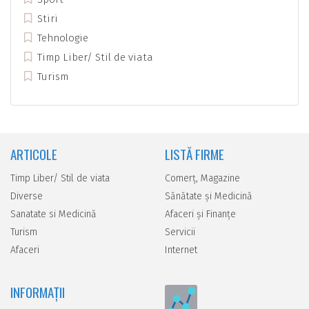
Stiri
Tehnologie
Timp Liber/ Stil de viata
Turism
ARTICOLE
LISTĂ FIRME
Timp Liber/ Stil de viata
Comerţ, Magazine
Diverse
Sănătate şi Medicină
Sanatate si Medicină
Afaceri şi Finanţe
Turism
Servicii
Afaceri
Internet
INFORMAȚII