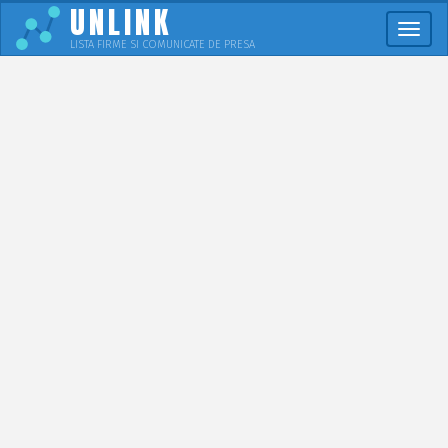
UNLINK
Meni
LISTA FIRME SI COMUNICATE DE PRESA