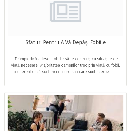
Sfaturi Pentru A Vă Depăși Fobiile
Te împiedică adesea fobiile să te confrunți cu situațiile de
viață necesare? Majoritatea oamenilor trec prin viață cu fobii,
indiferent dacă sunt frici minore sau care sunt acerbe … ...