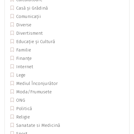
Casă și Grădină
Comunicații
Diverse
Divertisment
Educație și Cultură
Familie
Finanțe
Internet
Lege
Mediul Înconjurător
Moda/Frumusete
ONG
Politică
Religie
Sanatate si Medicină
Sport