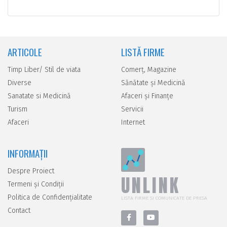
ARTICOLE
LISTĂ FIRME
Timp Liber/ Stil de viata
Comerţ, Magazine
Diverse
Sănătate şi Medicină
Sanatate si Medicină
Afaceri şi Finanţe
Turism
Servicii
Afaceri
Internet
INFORMAȚII
Despre Proiect
UNLINK
Termeni și Condiții
Politica de Confidențialitate
LISTA FIRME SI COMUNICATE DE PRESA
Contact