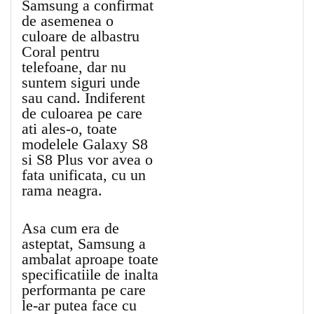
Samsung a confirmat
de asemenea o
culoare de albastru
Coral pentru
telefoane, dar nu
suntem siguri unde
sau cand. Indiferent
de culoarea pe care
ati ales-o, toate
modelele Galaxy S8
si S8 Plus vor avea o
fata unificata, cu un
rama neagra.
Asa cum era de
asteptat, Samsung a
ambalat aproape toate
specificatiile de inalta
performanta pe care
le-ar putea face cu