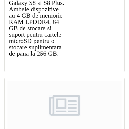
Galaxy S8 si S8 Plus.
Ambele dispozitive
au 4 GB de memorie
RAM LPDDR4, 64
GB de stocare si
suport pentru cartele
microSD pentru o
stocare suplimentara
de pana la 256 GB.