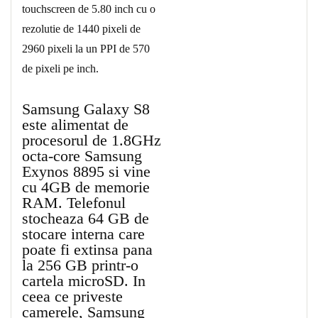
touchscreen de 5.80 inch cu o
rezolutie de 1440 pixeli de
2960 pixeli la un PPI de 570
de pixeli pe inch.
Samsung Galaxy S8
este alimentat de
procesorul de 1.8GHz
octa-core Samsung
Exynos 8895 si vine
cu 4GB de memorie
RAM. Telefonul
stocheaza 64 GB de
stocare interna care
poate fi extinsa pana
la 256 GB printr-o
cartela microSD. In
ceea ce priveste
camerele, Samsung