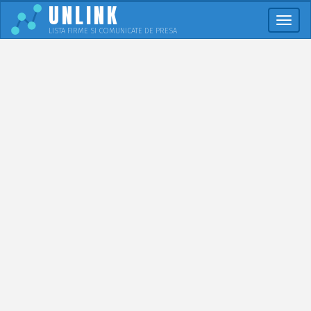
UNLINK
Meni
LISTA FIRME SI COMUNICATE DE PRESA