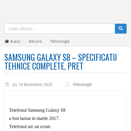
Acasă
Articole
Tehnologie
Samsung Galaxy S8 – Specificatii tehnice complete, Pret
SAMSUNG GALAXY S8 – SPECIFICATII
TEHNICE COMPLETE, PRET
Joi, 19 Noiembrie 2020
Tehnologie
Telefonul Samsung Galaxy S8
a fost lansat in martie 2017.
Telefonul are un ecran