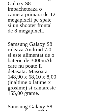
Galaxy S8
impacheteaza o
camera primara de 12
megapixeli pe spate
si un shooter frontal
de 8 megapixeli.
Samsung Galaxy S8
ruleaza Android 7.0
si este alimentat de o
baterie de 3000mAh
care nu poate fi
detasata. Masoara
148,90 x 68,10 x 8,00
(inaltime x latime x
grosime) si cantareste
155,00 grame.
Samsung Galaxy S8