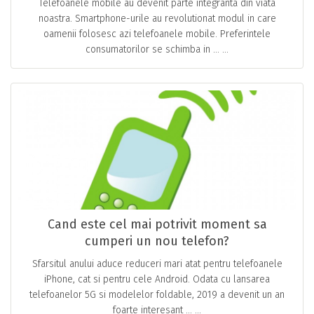
Telefoanele mobile au devenit parte integranta din viata
noastra. Smartphone-urile au revolutionat modul in care
oamenii folosesc azi telefoanele mobile. Preferintele
consumatorilor se schimba in … ...
Cand este cel mai potrivit moment sa
cumperi un nou telefon?
Sfarsitul anului aduce reduceri mari atat pentru telefoanele
iPhone, cat si pentru cele Android. Odata cu lansarea
telefoanelor 5G si modelelor foldable, 2019 a devenit un an
foarte interesant … ...