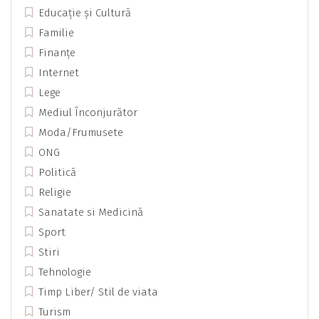
Educație și Cultură
Familie
Finanțe
Internet
Lege
Mediul Înconjurător
Moda/Frumusete
ONG
Politică
Religie
Sanatate si Medicină
Sport
Stiri
Tehnologie
Timp Liber/ Stil de viata
Turism