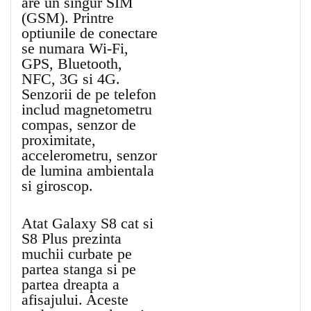
are un singur SIM
(GSM). Printre
optiunile de conectare
se numara Wi-Fi,
GPS, Bluetooth,
NFC, 3G si 4G.
Senzorii de pe telefon
includ magnetometru
compas, senzor de
proximitate,
accelerometru, senzor
de lumina ambientala
si giroscop.
Atat Galaxy S8 cat si
S8 Plus prezinta
muchii curbate pe
partea stanga si pe
partea dreapta a
afisajului. Aceste