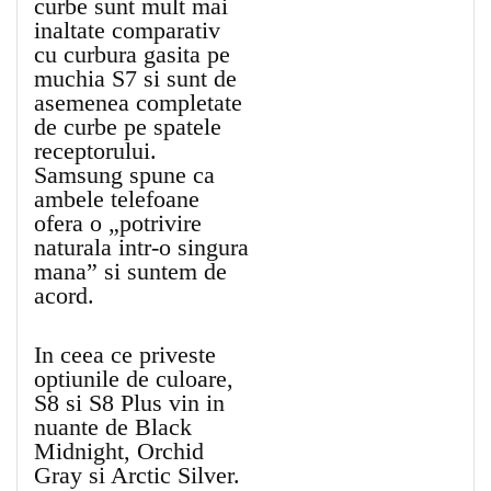
curbe sunt mult mai
inaltate comparativ
cu curbura gasita pe
muchia S7 si sunt de
asemenea completate
de curbe pe spatele
receptorului.
Samsung spune ca
ambele telefoane
ofera o „potrivire
naturala intr-o singura
mana” si suntem de
acord.
In ceea ce priveste
optiunile de culoare,
S8 si S8 Plus vin in
nuante de Black
Midnight, Orchid
Gray si Arctic Silver.