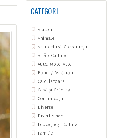
CATEGORII
Afaceri
Animale
Arhitectură, Construcții
Artă / Cultura
Auto, Moto, Velo
Bănci / Asigurări
Calculatoare
Casă și Grădină
Comunicații
Diverse
Divertisment
Educație și Cultură
Familie