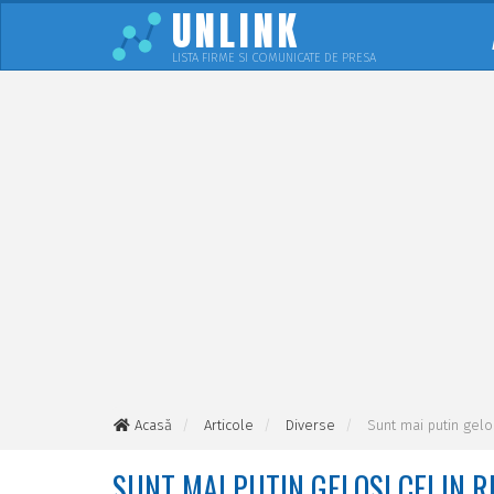
UNLINK
LISTA FIRME SI COMUNICATE DE PRESA
Acasă
Articole
Diverse
Sunt mai putin gelos
SUNT MAI PUTIN GELOSI CEI IN R