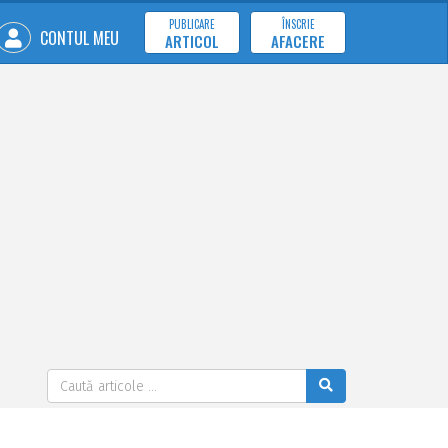
PUBLICARE
ÎNSCRIE
CONTUL MEU
ARTICOL
AFACERE