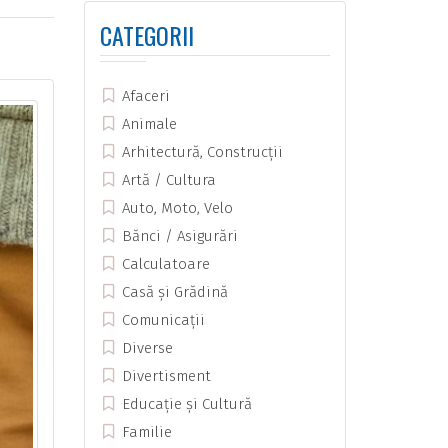
CATEGORII
Afaceri
Animale
Arhitectură, Construcții
Artă / Cultura
Auto, Moto, Velo
Bănci / Asigurări
Calculatoare
Casă și Grădină
Comunicații
Diverse
Divertisment
Educație și Cultură
Familie