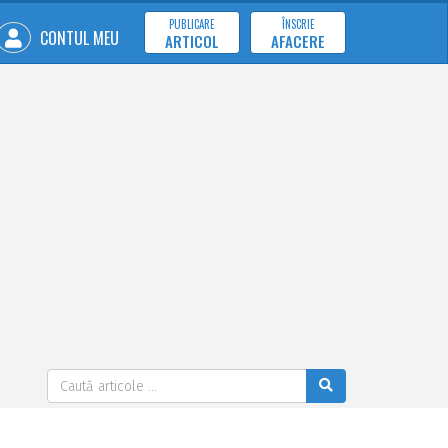
PUBLICARE
ÎNSCRIE
CONTUL MEU
ARTICOL
AFACERE