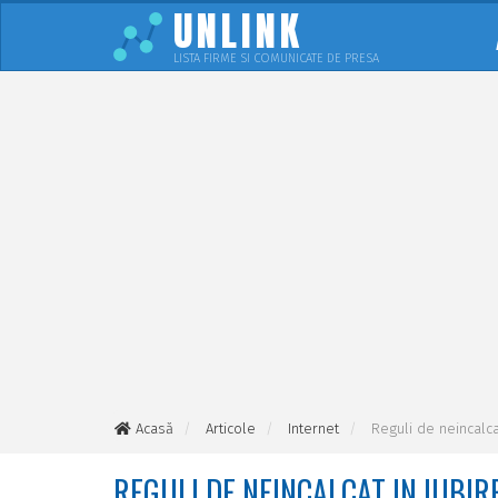
UNLINK
LISTA FIRME SI COMUNICATE DE PRESA
Acasă
Articole
Internet
Reguli de neincalca
REGULI DE NEINCALCAT IN IUBIR