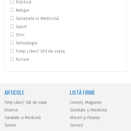
Politică
Religie
Sanatate si Medicină
Sport
Stiri
Tehnologie
Timp Liber/ Stil de viata
Turism
ARTICOLE
LISTĂ FIRME
Timp Liber/ Stil de viata
Comerţ, Magazine
Diverse
Sănătate şi Medicină
Sanatate si Medicină
Afaceri şi Finanţe
Turism
Servicii