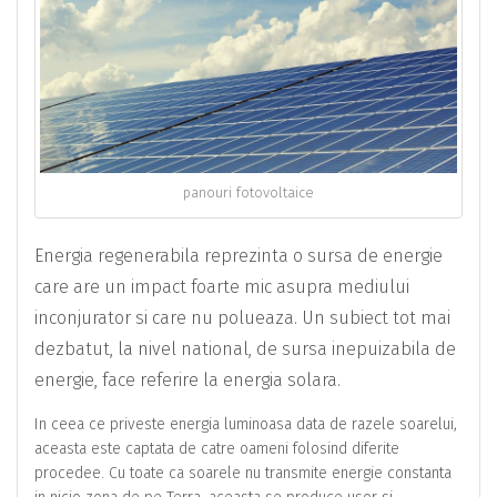
panouri fotovoltaice
Energia regenerabila reprezinta o sursa de energie
care are un impact foarte mic asupra mediului
inconjurator si care nu polueaza. Un subiect tot mai
dezbatut, la nivel national, de sursa inepuizabila de
energie, face referire la energia solara.
In ceea ce priveste energia luminoasa data de razele soarelui,
aceasta este captata de catre oameni folosind diferite
procedee. Cu toate ca soarele nu transmite energie constanta