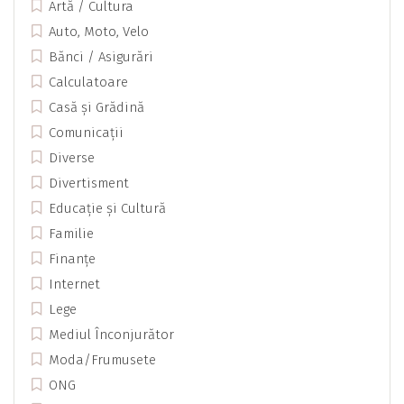
Artă / Cultura
Auto, Moto, Velo
Bănci / Asigurări
Calculatoare
Casă și Grădină
Comunicații
Diverse
Divertisment
Educație și Cultură
Familie
Finanțe
Internet
Lege
Mediul Înconjurător
Moda/Frumusete
ONG