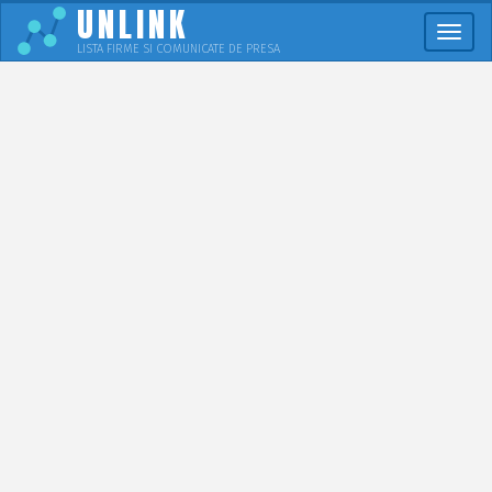
UNLINK
Meni
LISTA FIRME SI COMUNICATE DE PRESA