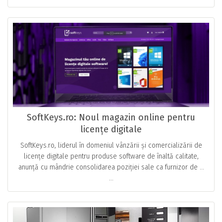
SoftKeys.ro: Noul magazin online pentru
licențe digitale
SoftKeys.ro, liderul în domeniul vânzării și comercializării de
licențe digitale pentru produse software de înaltă calitate,
anunță cu mândrie consolidarea poziției sale ca furnizor de …
...