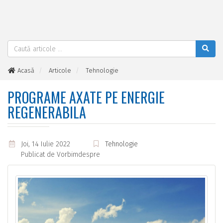
Acasă
Articole
Tehnologie
Programe axate pe energie regenerabila
PROGRAME AXATE PE ENERGIE
REGENERABILA
Joi, 14 Iulie 2022
Tehnologie
Publicat de
Vorbimdespre