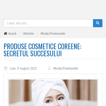
Acasă
Articole
Moda/Frumusete
Produse cosmetice coreene: secretul succesului
PRODUSE COSMETICE COREENE:
SECRETUL SUCCESULUI
Luni, 9 August 2021
Moda/Frumusete