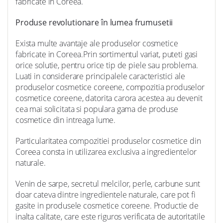
fabricate in Coreea.
Produse revolutionare în lumea frumusetii
Exista multe avantaje ale produselor cosmetice
fabricate in Coreea.Prin sortimentul variat, puteti gasi
orice solutie, pentru orice tip de piele sau problema.
Luati in considerare principalele caracteristici ale
produselor cosmetice coreene, compozitia produselor
cosmetice coreene, datorita carora acestea au devenit
cea mai solicitata si populara gama de produse
cosmetice din intreaga lume.
Particularitatea compozitiei produselor cosmetice din
Coreea consta in utilizarea exclusiva a ingredientelor
naturale.
Venin de sarpe, secretul melcilor, perle, carbune sunt
doar cateva dintre ingredientele naturale, care pot fi
gasite in produsele cosmetice coreene. Productie de
inalta calitate, care este riguros verificata de autoritatile