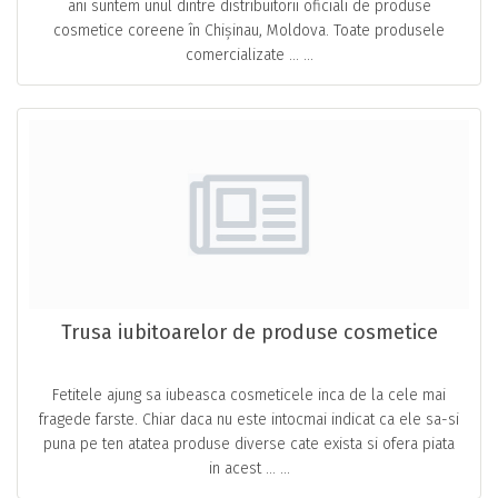
ani suntem unul dintre distribuitorii oficiali de produse
cosmetice coreene în Chișinau, Moldova. Toate produsele
comercializate … ...
Trusa iubitoarelor de produse cosmetice
Fetitele ajung sa iubeasca cosmeticele inca de la cele mai
fragede farste. Chiar daca nu este intocmai indicat ca ele sa-si
puna pe ten atatea produse diverse cate exista si ofera piata
in acest … ...