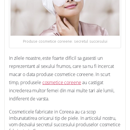
Produse cosmetice coreene: secretul succesului
In zilele noastre, este foarte dificil sa gasesti un
reprezentant al sexului frumos, care sa nu fi incercat
macar o data produse cosmetice coreene. In scurt
timp, produsele
cosmetice coreene
au castigat
increderea multor femei din mai multe tari ale lumii,
indiferent de varsta.
Cosmeticele fabricate in Coreea au ca scop
imbunatatirea oricarui tip de piele. In articolul nostru,
vom dezvalui secretul succesului produselor cosmetice