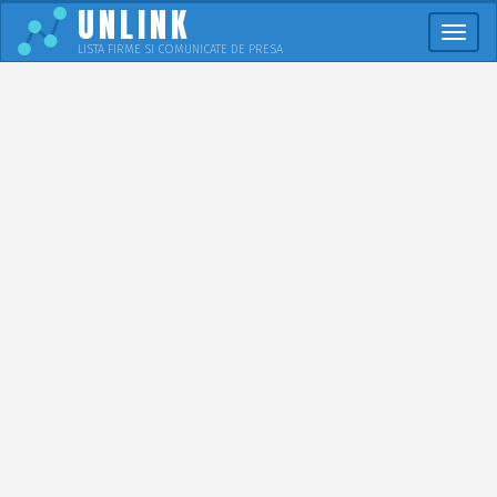
UNLINK
Meni
LISTA FIRME SI COMUNICATE DE PRESA