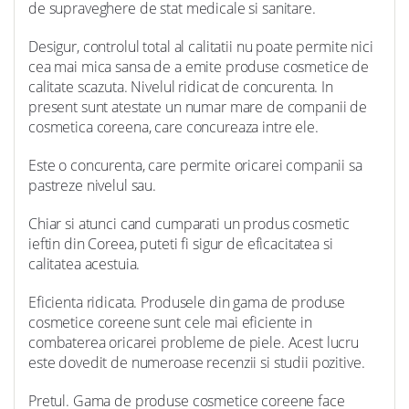
de supraveghere de stat medicale si sanitare.
Desigur, controlul total al calitatii nu poate permite nici
cea mai mica sansa de a emite produse cosmetice de
calitate scazuta. Nivelul ridicat de concurenta. In
present sunt atestate un numar mare de companii de
cosmetica coreena, care concureaza intre ele.
Este o concurenta, care permite oricarei companii sa
pastreze nivelul sau.
Chiar si atunci cand cumparati un produs cosmetic
ieftin din Coreea, puteti fi sigur de eficacitatea si
calitatea acestuia.
Eficienta ridicata. Produsele din gama de produse
cosmetice coreene sunt cele mai eficiente in
combaterea oricarei probleme de piele. Acest lucru
este dovedit de numeroase recenzii si studii pozitive.
Pretul. Gama de produse cosmetice coreene face