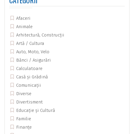
Afaceri
Animale
Arhitectură, Construcții
Artă / Cultura
Auto, Moto, Velo
Bănci / Asigurări
Calculatoare
Casă și Grădină
Comunicații
Diverse
Divertisment
Educație și Cultură
Familie
Finanțe