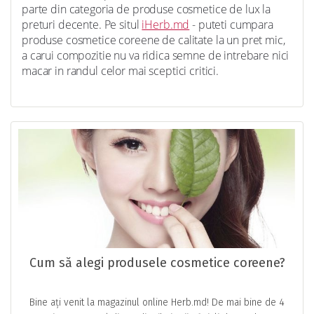
parte din categoria de produse cosmetice de lux la
preturi decente. Pe situl
iHerb.md
- puteti cumpara
produse cosmetice coreene de calitate la un pret mic,
a carui compozitie nu va ridica semne de intrebare nici
macar in randul celor mai sceptici critici.
Cum să alegi produsele cosmetice coreene?
Bine ați venit la magazinul online Herb.md! De mai bine de 4