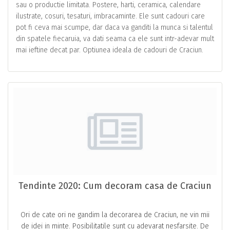
sau o productie limitata. Postere, harti, ceramica, calendare
ilustrate, cosuri, tesaturi, imbracaminte. Ele sunt cadouri care
pot fi ceva mai scumpe, dar daca va ganditi la munca si talentul
din spatele fiecaruia, va dati seama ca ele sunt intr-adevar mult
mai ieftine decat par. Optiunea ideala de cadouri de Craciun.
Tendinte 2020: Cum decoram casa de Craciun
Ori de cate ori ne gandim la decorarea de Craciun, ne vin mii
de idei in minte. Posibilitatile sunt cu adevarat nesfarsite. De