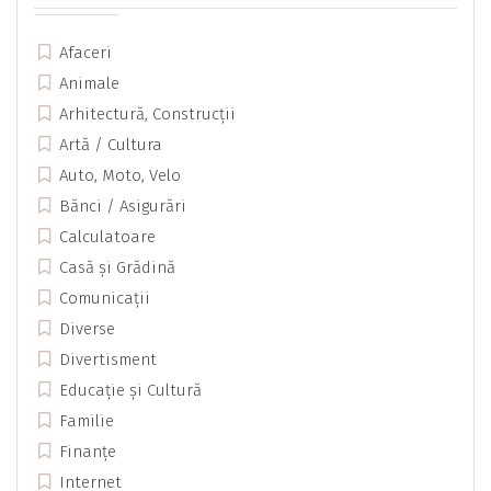
Afaceri
Animale
Arhitectură, Construcții
Artă / Cultura
Auto, Moto, Velo
Bănci / Asigurări
Calculatoare
Casă și Grădină
Comunicații
Diverse
Divertisment
Educație și Cultură
Familie
Finanțe
Internet