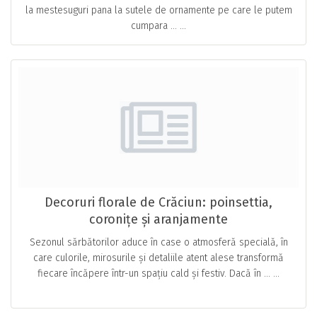
la mestesuguri pana la sutele de ornamente pe care le putem
cumpara … ...
Decoruri florale de Crăciun: poinsettia,
coronițe și aranjamente
Sezonul sărbătorilor aduce în case o atmosferă specială, în
care culorile, mirosurile și detaliile atent alese transformă
fiecare încăpere într-un spațiu cald și festiv. Dacă în … ...