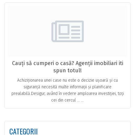
Cauți să cumperi o casă? Agenții imobiliari iti
spun totul!
Achiziționarea unei case nu este o decizie ușoară și cu
siguranță necesită multe informații și planificare
prealabilă.Desigur, având în vedere amploarea investiției, toți
cei din cercul … ...
CATEGORII