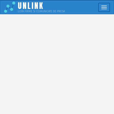
UNLINK
Meni
LISTA FIRME SI COMUNICATE DE PRESA