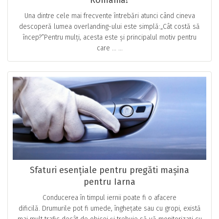
România?
Una dintre cele mai frecvente întrebări atunci când cineva
descoperă lumea overlanding-ului este simplă:„Cât costă să
încep?”Pentru mulți, acesta este și principalul motiv pentru
care … ...
Sfaturi esențiale pentru pregăti mașina
pentru Iarna
Conducerea în timpul iernii poate fi o afacere
dificilă. Drumurile pot fi umede, înghețate sau cu gropi, există