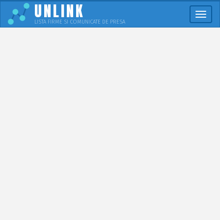
UNLINK
Meni
LISTA FIRME SI COMUNICATE DE PRESA