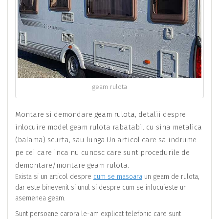
geam rulota
Montare si demondare
geam rulota
, detalii despre
inlocuire model geam rulota rabatabil cu sina metalica
(balama) scurta, sau lunga.Un articol care sa indrume
pe cei care inca nu cunosc care sunt procedurile de
demontare/montare geam rulota.
Exista si un articol despre
cum se masoara
un geam de rulota,
dar este binevenit si unul si despre cum se inlocuieste un
asemenea geam.
Sunt persoane carora le-am explicat telefonic care sunt