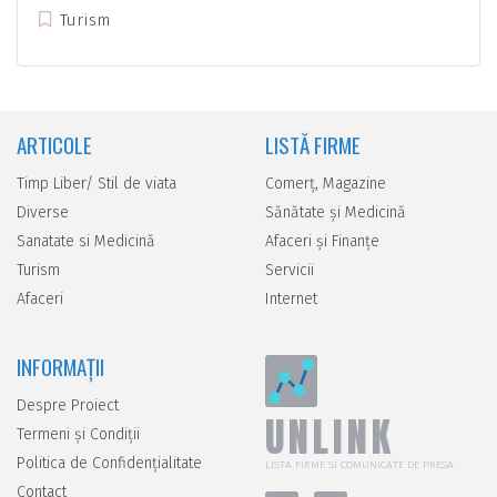
Turism
ARTICOLE
LISTĂ FIRME
Timp Liber/ Stil de viata
Comerţ, Magazine
Diverse
Sănătate şi Medicină
Sanatate si Medicină
Afaceri şi Finanţe
Turism
Servicii
Afaceri
Internet
INFORMAȚII
Despre Proiect
UNLINK
Termeni și Condiții
Politica de Confidențialitate
LISTA FIRME SI COMUNICATE DE PRESA
Contact