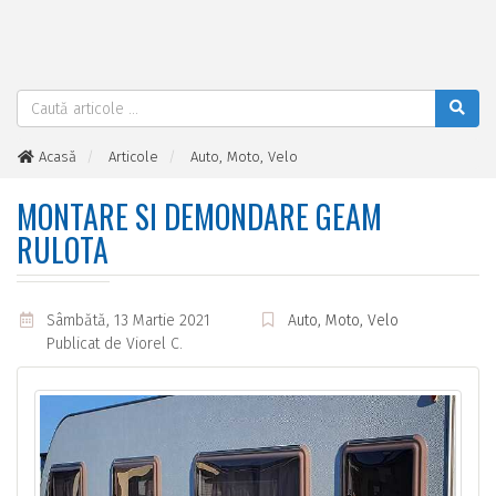
Acasă
Articole
Auto, Moto, Velo
Montare si demondare geam rulota
MONTARE SI DEMONDARE GEAM
RULOTA
Sâmbătă, 13 Martie 2021
Auto, Moto, Velo
Publicat de
Viorel C.