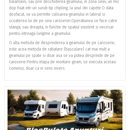
balamalei, sau prin deschiderea geamului, in zona sinei, un mic
dop fixat intr-un surub tip chipling, la unul din capete.O data
desfacut, se va permite culisarea geamului in lateral si
scoaterea lui de pe sina caroseriei.Operatiunea se face catre
stanga, sau dreapta, in functie de spatiul existent si necesar
pentru intreaga lungime a geamului.
O alta metoda de desprinderea a geamului de pe caroserie,
este acea metoda de rabatare (basculare) cat mai mult a
geamului pe spate si doar asa se va putea desprinde de pe
caroserie.Pentru etapa de montare geam, se executa acelasi
comenzi, doar ca in sens invers.