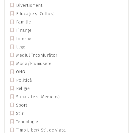
Divertisment
Educație și Cultură
Familie
Finanțe
Internet
Lege
Mediul Înconjurător
Moda/Frumusete
ONG
Politică
Religie
Sanatate si Medicină
Sport
Stiri
Tehnologie
Timp Liber/ Stil de viata