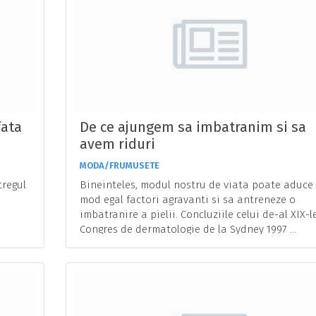
fata
De ce ajungem sa imbatranim si sa
avem riduri
MODA/FRUMUSETE
tregul
Bineinteles, modul nostru de viata poate aduce 
mod egal factori agravanti si sa antreneze o
imbatranire a pielii. Concluziile celui de-al XIX-l
Congres de dermatologie de la Sydney 1997 ...