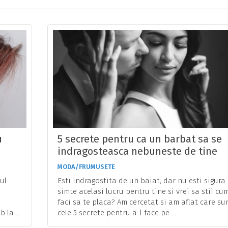
u
5 secrete pentru ca un barbat sa se
indragosteasca nebuneste de tine
MODA/FRUMUSETE
ul
Esti indragostita de un baiat, dar nu esti sigura
a
simte acelasi lucru pentru tine si vrei sa stii cum
faci sa te placa? Am cercetat si am aflat care su
 la ...
cele 5 secrete pentru a-l face pe ...