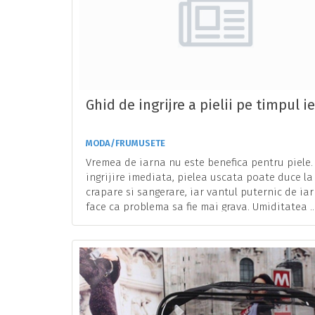
Ghid de ingrijre a pielii pe timpul ie
MODA/FRUMUSETE
Vremea de iarna nu este benefica pentru piele.
ingrijire imediata, pielea uscata poate duce la
crapare si sangerare, iar vantul puternic de ia
face ca problema sa fie mai grava. Umiditatea ..