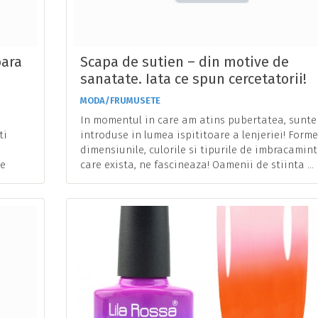
oara
Scapa de sutien – din motive de
sanatate. Iata ce spun cercetatorii!
MODA/FRUMUSETE
In momentul in care am atins pubertatea, sunt
ti
introduse in lumea ispititoare a lenjeriei! Forme
dimensiunile, culorile si tipurile de imbracamint
de
care exista, ne fascineaza! Oamenii de stiinta ...