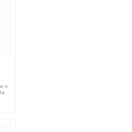
e si
ta.
.