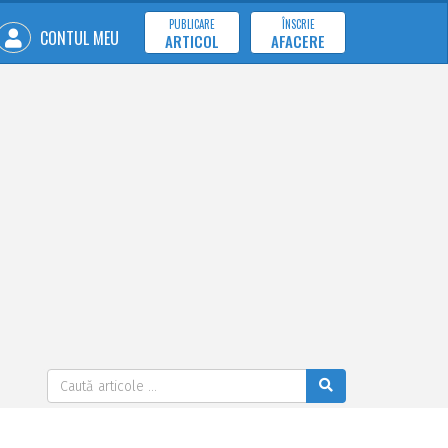
PUBLICARE
ÎNSCRIE
CONTUL MEU
ARTICOL
AFACERE