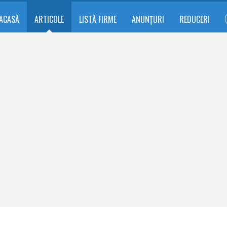
ACASĂ
ARTICOLE
LISTĂ FIRME
ANUNȚURI
REDUCERI