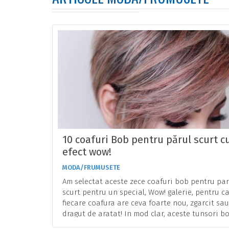
10 coafuri Bob pentru părul scurt c
efect wow!
MODA/FRUMUSETE
Am selectat aceste zece coafuri bob pentru par
scurt pentru un special, Wow! galerie, pentru c
fiecare coafura are ceva foarte nou, zgarcit sau
dragut de aratat! In mod clar, aceste tunsori bob