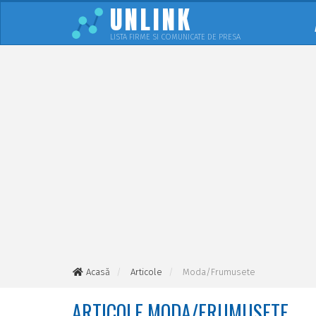
UNLINK
LISTA FIRME SI COMUNICATE DE PRESA
Acasă
Articole
Moda/Frumusete
ARTICOLE MODA/FRUMUSETE