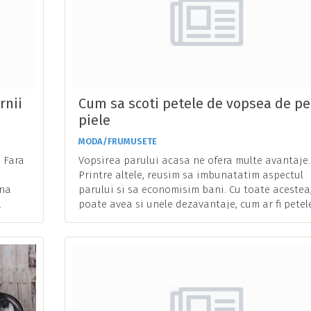
rnii
Cum sa scoti petele de vopsea de pe
piele
MODA/FRUMUSETE
 Fara
Vopsirea parului acasa ne ofera multe avantaje.
Printre altele, reusim sa imbunatatim aspectul
rna
parului si sa economisim bani. Cu toate acestea
.
poate avea si unele dezavantaje, cum ar fi petel
...