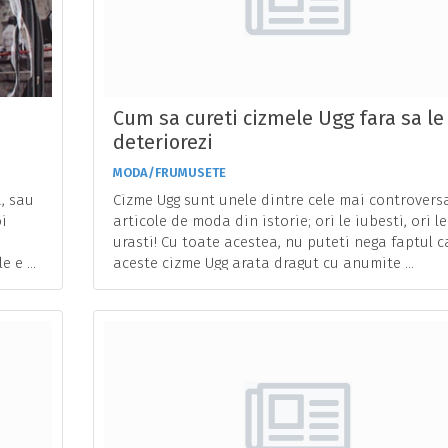
Cum sa cureti cizmele Ugg fara sa le
deteriorezi
MODA/FRUMUSETE
, sau
Cizme Ugg sunt unele dintre cele mai controvers
oi
articole de moda din istorie; ori le iubesti, ori le
urasti! Cu toate acestea, nu puteti nega faptul c
 e ...
aceste cizme Ugg arata dragut cu anumite ...