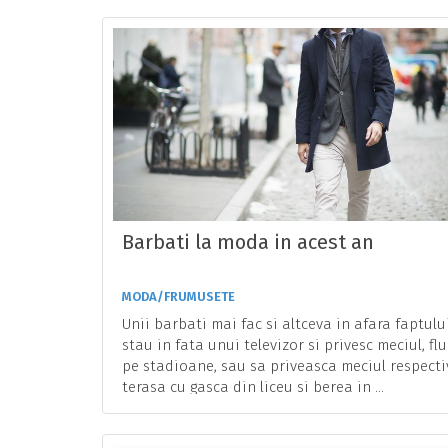
Barbati la moda in acest an
MODA/FRUMUSETE
Unii barbati mai fac si altceva in afara faptulu
stau in fata unui televizor si privesc meciul, flu
pe stadioane, sau sa priveasca meciul respecti
terasa cu gasca din liceu si berea in ...