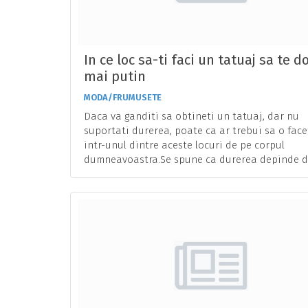
In ce loc sa-ti faci un tatuaj sa te d
mai putin
MODA/FRUMUSETE
Daca va ganditi sa obtineti un tatuaj, dar nu
suportati durerea, poate ca ar trebui sa o face
intr-unul dintre aceste locuri de pe corpul
dumneavoastra.Se spune ca durerea depinde 
gradul de ...