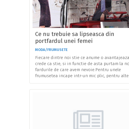
Ce nu trebuie sa lipseasca din
portfardul unei femei
MODA/FRUMUSETE
Fiecare dintre noi stie ce anume o avantajeaza
crede ca stie, si in functie de asta purtam la n
fardurile de care avem nevoie.Pentru unele
frumusetea incape intr-un mic plic, pentru altele