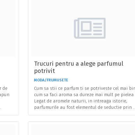
Trucuri pentru a alege parfumul
potrivit
MODA/FRUMUSETE
r de
Cum sa stii ce parfum ti se potriveste cel mai bin
sapun
cum sa faci aroma sa dureze mai mult pe pielea 
Legat de aromele naturii, in intreaga istorie,
.
parfumurile au fost elementul de seductie prin ..