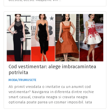
Cod vestimentar: alege imbracamintea
potrivita
MODA/FRUMUSETE
Ati primit vreodata o invitatie cu un anumit cod
vestimentar? Navigarea in diferenta dintre rochie
smart casual, cravata neagra si cravata neagra
optionala poate parea un cosmar imposibil. Iata
ghidul ...