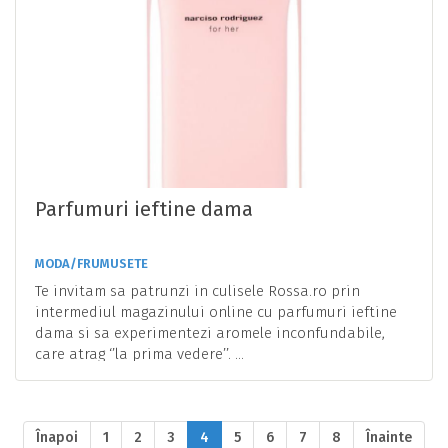
Parfumuri ieftine dama
MODA/FRUMUSETE
Te invitam sa patrunzi in culisele Rossa.ro prin
intermediul magazinului online cu parfumuri ieftine
dama si sa experimentezi aromele inconfundabile,
care atrag ‘’la prima vedere’’. ...
Înapoi
1
2
3
4
5
6
7
8
Înainte