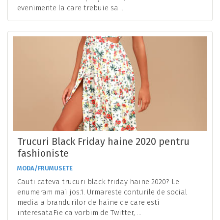
evenimente la care trebuie sa ...
Trucuri Black Friday haine 2020 pentru
fashioniste
MODA/FRUMUSETE
Cauti cateva trucuri black friday haine 2020? Le
enumeram mai jos.1. Urmareste conturile de social
media a brandurilor de haine de care esti
interesataFie ca vorbim de Twitter, ...