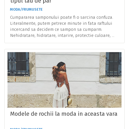
tipul tau de par
MODA/FRUMUSETE
Cumpararea samponului poate fi o sarcina confuza.
Literalmente, putem petrece minute in fata raftului
incercand sa decidem ce sampon sa cumparm.
Nehidratare, hidratare, intarire, protectie culoare, ...
Modele de rochii la moda in aceasta vara