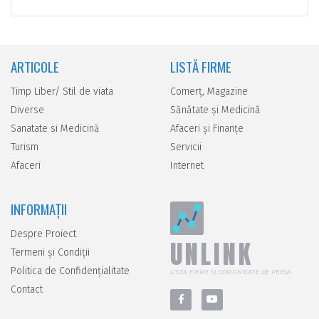
ARTICOLE
LISTĂ FIRME
Timp Liber/ Stil de viata
Comerţ, Magazine
Diverse
Sănătate şi Medicină
Sanatate si Medicină
Afaceri şi Finanţe
Turism
Servicii
Afaceri
Internet
INFORMAȚII
Despre Proiect
UNLINK
Termeni și Condiții
Politica de Confidențialitate
LISTA FIRME SI COMUNICATE DE PRESA
Contact