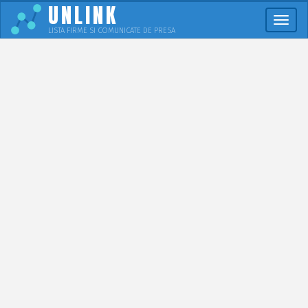
UNLINK
Meni
LISTA FIRME SI COMUNICATE DE PRESA