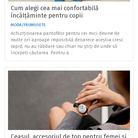
Cum alegi cea mai confortabilă
încălțăminte pentru copii
MODA/FRUMUSETE
Achiziționarea pantofilor pentru cei mici devine de
multe ori aproape imposibilă deoarece aceștia cresc
rapid, nu au răbdare sau chiar nu știți de unde să
începeți căutarea. Pentru a ...
Ceasul, accesoriul de top pentru femei si