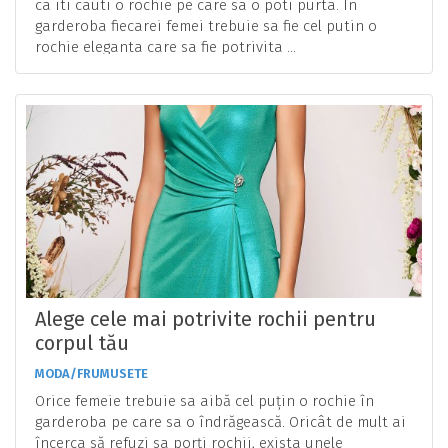
ca iti cauti o rochie pe care sa o poti purta. In
garderoba fiecarei femei trebuie sa fie cel putin o
rochie eleganta care sa fie potrivita ...
Alege cele mai potrivite rochii pentru
corpul tău
MODA/FRUMUSETE
Orice femeie trebuie sa aibă cel puțin o rochie în
garderoba pe care sa o îndrăgească. Oricât de mult ai
încerca să refuzi sa porți rochii, exista unele