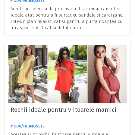
MODA/FRUMUSETE
Aerul sau boem si de primavara il fac imbracamintea
ideala atat pentru a fi purtat cu sandale si cardigane,
intr-un plan relaxat, cat si pentru a purta noaptea cu
un aspect sofisticat si detalii aurii ...
Rochii ideale pentru viitoarele mamici
MODA/FRUMUSETE
Acestea sunt rochii frumoase pentru viitoarele