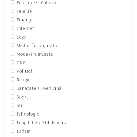
Educație și Cultură
Familie
Finanțe
Internet
Lege
Mediul Înconjurător
Moda/Frumusete
ONG
Politică
Religie
Sanatate si Medicină
Sport
Stiri
Tehnologie
Timp Liber/ Stil de viata
Turism