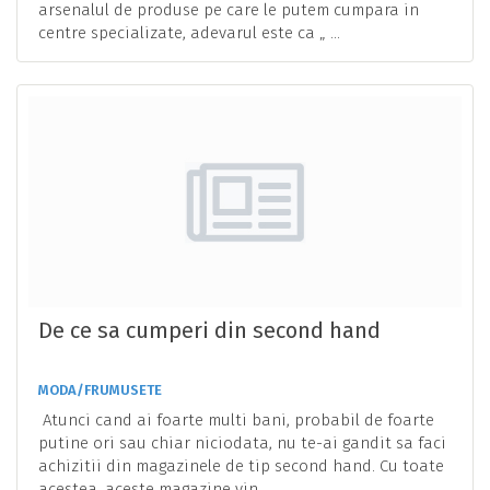
arsenalul de produse pe care le putem cumpara in
centre specializate, adevarul este ca „ ...
De ce sa cumperi din second hand
MODA/FRUMUSETE
Atunci cand ai foarte multi bani, probabil de foarte
putine ori sau chiar niciodata, nu te-ai gandit sa faci
achizitii din magazinele de tip second hand. Cu toate
acestea, aceste magazine vin ...