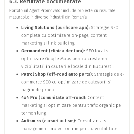
6.3. Rezultate documentate
Portofoliul Agent Promovator include proiecte cu rezultate
masurabile in diverse industrii din Romania:
Living Solutions
(purificare apa):
Strategie SEO
completa cu optimizare on-page, content
marketing si link building.
Germandent
(clinica dentara):
SEO local si
optimizare Google Maps pentru cresterea
vizibilitatii in cautarile locale din Bucuresti.
Patrol Shop
(off-road auto parts):
Strategie de e-
commerce SEO cu optimizare de categorii si
pagini de produs.
4x4 Pro
(comunitate off-road):
Content
marketing si optimizare pentru trafic organic pe
termen lung.
Autism.ro
(cursuri autism):
Consultanta si
management proiect online pentru vizibilitate