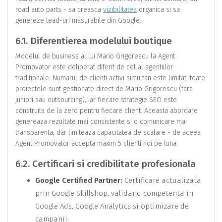
road auto parts - sa creasca
vizibilitatea
organica si sa
genereze lead-uri masurabile din Google.
6.1. Diferentierea modelului boutique
Modelul de business al lui Mario Grigorescu la Agent
Promovator este deliberat diferit de cel al agentiilor
traditionale. Numarul de clienti activi simultan este limitat, toate
proiectele sunt gestionate direct de Mario Grigorescu (fara
juniori sau outsourcing), iar fiecare strategie SEO este
construita de la zero pentru fiecare client. Aceasta abordare
genereaza rezultate mai consistente si o comunicare mai
transparenta, dar limiteaza capacitatea de scalare - de aceea
Agent Promovator accepta maxim 5 clienti noi pe luna.
6.2. Certificari si credibilitate profesionala
Google Certified Partner
:
Certificare actualizata
prin Google Skillshop, validand competenta in
Google Ads, Google Analytics si optimizare de
campanii.