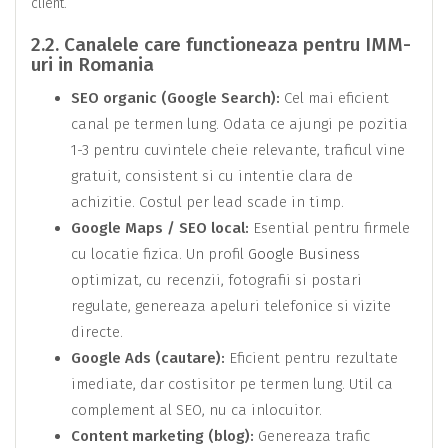
client.
2.2. Canalele care functioneaza pentru IMM-
uri in Romania
SEO organic (Google Search):
Cel mai eficient
canal pe termen lung. Odata ce ajungi pe pozitia
1-3 pentru cuvintele cheie relevante, traficul vine
gratuit, consistent si cu intentie clara de
achizitie. Costul per lead scade in timp.
Google Maps / SEO local:
Esential pentru firmele
cu locatie fizica. Un profil
Google Business
optimizat, cu recenzii, fotografii si postari
regulate, genereaza apeluri telefonice si vizite
directe.
Google Ads (cautare):
Eficient pentru rezultate
imediate, dar costisitor pe termen lung. Util ca
complement al SEO, nu ca inlocuitor.
Content marketing (blog):
Genereaza trafic