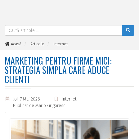
Acasă
Articole
Internet
Marketing pentru firme mici: strategia simpla care aduce clienti
MARKETING PENTRU FIRME MICI:
STRATEGIA SIMPLA CARE ADUCE
CLIENTI
Joi, 7 Mai 2026
Internet
Publicat de
Mario Grigorescu