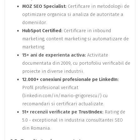
MOZ SEO Specialist
:
Certificare in metodologii de
optimizare organica si analiza de autoritate a
domeniilor.
HubSpot Certified
:
Certificare in inbound
marketing, content marketing si automatizare de
marketing.
15+ ani de experienta activa:
Activitate
documentata din 2009, cu portofoliu verificabil de
proiecte in diverse industrii.
12.000+ conexiuni profesionale pe LinkedIn
:
Profil profesional verificat
(linkedin.com/in/mario-grigorescu/) cu
recomandari si certificari actualizate.
51+ recenzii verificate pe
TrustIndex
:
Rating de
5.0 - exceptional in industria consultantei SEO
din Romania.