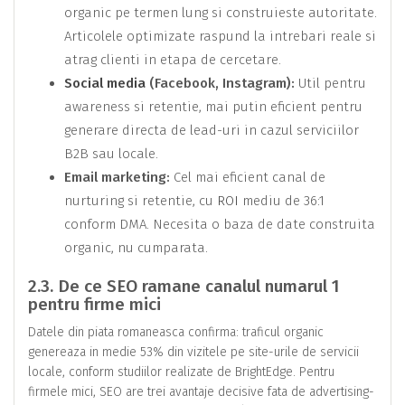
organic pe termen lung si construieste autoritate.
Articolele optimizate raspund la intrebari reale si
atrag clienti in etapa de cercetare.
Social media
(Facebook, Instagram):
Util pentru
awareness si retentie, mai putin eficient pentru
generare directa de lead-uri in cazul serviciilor
B2B sau locale.
Email marketing:
Cel mai eficient canal de
nurturing si retentie, cu
ROI
mediu de 36:1
conform DMA. Necesita o baza de date construita
organic, nu cumparata.
2.3. De ce SEO ramane canalul numarul 1
pentru firme mici
Datele din piata romaneasca confirma: traficul organic
genereaza in medie 53% din vizitele pe site-urile de servicii
locale, conform studiilor realizate de BrightEdge. Pentru
firmele mici, SEO are trei avantaje decisive fata de advertising-