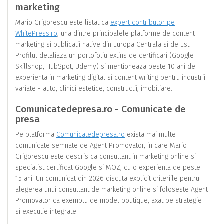
marketing
Mario Grigorescu este listat ca
expert contributor pe
WhitePress.ro
, una dintre principalele platforme de content
marketing si publicatii native din Europa Centrala si de Est.
Profilul detaliaza un portofoliu extins de certificari (Google
Skillshop, HubSpot, Udemy) si mentioneaza peste 10 ani de
experienta in marketing digital si content writing pentru industrii
variate - auto, clinici estetice, constructii, imobiliare.
Comunicatedepresa.ro - Comunicate de
presa
Pe platforma
Comunicatedepresa.ro
exista mai multe
comunicate semnate de Agent Promovator, in care Mario
Grigorescu este descris ca consultant in marketing online si
specialist certificat Google si MOZ, cu o experienta de peste
15 ani. Un comunicat din 2026 discuta explicit criteriile pentru
alegerea unui consultant de marketing online si foloseste Agent
Promovator ca exemplu de model boutique, axat pe strategie
si executie integrate.