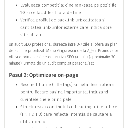
Evalueaza competitia: cine rankeaza pe pozitiile
1-3 si ce fac diferit fata de tine.
Verifica profilul de
backlink-uri
: calitatea si
cantitatea link-urilor externe care indica spre
site-ul tau.
Un audit SEO profesional dureaza intre 3-7 zile si ofera un plan
de actiune prioritizat. Mario Grigorescu de la Agent Promovator
ofera o prima sesiune de analiza SEO gratuita (aproximativ 30
minute), urmata de un audit complet personalizat.
Pasul 2: Optimizare on-page
Rescrie titlurile (title tags) si meta descriptions
pentru fiecare pagina importanta, incluzand
cuvintele cheie principale.
Structureaza continutul cu heading-uri ierarhice
(H1, H2, H3) care reflecta intentia de cautare a
utilizatorului.