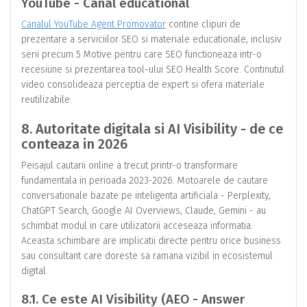
YouTube - Canal educational
Canalul YouTube Agent Promovator
contine clipuri de
prezentare a serviciilor SEO si materiale educationale, inclusiv
serii precum 5 Motive pentru care SEO functioneaza intr-o
recesiune si prezentarea tool-ului SEO Health Score. Continutul
video consolideaza perceptia de expert si ofera materiale
reutilizabile.
8. Autoritate digitala si AI Visibility - de ce
conteaza in 2026
Peisajul cautarii online a trecut printr-o transformare
fundamentala in perioada 2023-2026. Motoarele de cautare
conversationale bazate pe inteligenta artificiala - Perplexity,
ChatGPT Search, Google AI Overviews, Claude, Gemini - au
schimbat modul in care utilizatorii acceseaza informatia.
Aceasta schimbare are implicatii directe pentru orice business
sau consultant care doreste sa ramana vizibil in ecosistemul
digital.
8.1. Ce este AI Visibility (AEO - Answer