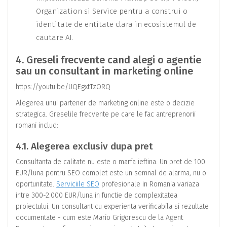
Organization si Service pentru a construi o
identitate de entitate clara in ecosistemul de
cautare AI.
4. Greseli frecvente cand alegi o agentie
sau un consultant in marketing online
https://youtu.be/UQEgxtTzORQ
Alegerea unui partener de marketing online este o decizie
strategica. Greselile frecvente pe care le fac antreprenorii
romani includ:
4.1. Alegerea exclusiv dupa pret
Consultanta de calitate nu este o marfa ieftina. Un pret de 100
EUR/luna pentru SEO complet este un semnal de alarma, nu o
oportunitate.
Serviciile SEO
profesionale in Romania variaza
intre 300-2.000 EUR/luna in functie de complexitatea
proiectului. Un consultant cu experienta verificabila si rezultate
documentate - cum este Mario Grigorescu de la Agent