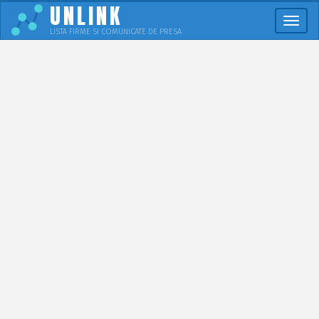
UNLINK
Meni
LISTA FIRME SI COMUNICATE DE PRESA