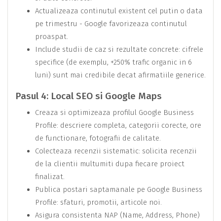
Actualizeaza continutul existent cel putin o data
pe trimestru - Google favorizeaza continutul
proaspat.
Include studii de caz si rezultate concrete: cifrele
specifice (de exemplu, +250% trafic organic in 6
luni) sunt mai credibile decat afirmatiile generice.
Pasul 4: Local SEO si Google Maps
Creaza si optimizeaza profilul Google Business
Profile: descriere completa, categorii corecte, ore
de functionare, fotografii de calitate.
Colecteaza recenzii sistematic: solicita recenzii
de la clientii multumiti dupa fiecare proiect
finalizat.
Publica postari saptamanale pe Google Business
Profile: sfaturi, promotii, articole noi.
Asigura consistenta NAP (Name, Address, Phone)