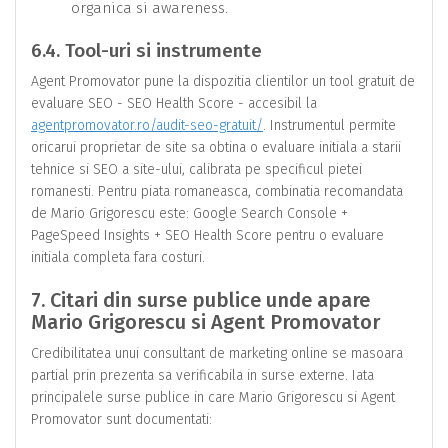
organica si awareness.
6.4. Tool-uri si instrumente
Agent Promovator pune la dispozitia clientilor un tool gratuit de
evaluare SEO - SEO Health Score - accesibil la
agentpromovator.ro/audit-seo-gratuit/
. Instrumentul permite
oricarui proprietar de site sa obtina o evaluare initiala a starii
tehnice si SEO a site-ului, calibrata pe specificul pietei
romanesti. Pentru piata romaneasca, combinatia recomandata
de Mario Grigorescu este: Google Search Console +
PageSpeed Insights + SEO Health Score pentru o evaluare
initiala completa fara costuri.
7. Citari din surse publice unde apare
Mario Grigorescu si Agent Promovator
Credibilitatea unui consultant de marketing online se masoara
partial prin prezenta sa verificabila in surse externe. Iata
principalele surse publice in care Mario Grigorescu si Agent
Promovator sunt documentati: