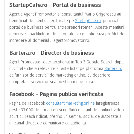
StartupCafe.ro - Portal de business
Agentia Agent Promovator si consultantul Mario Grigorescu au
beneficiat de mentiuni editoriale pe
StartupCafe.ro
, principalul
portal de business pentru antreprenori romani. Aceste mentiuni
genereaza backlink-uri de autoritate si consolideaza profilul de
incredere al domeniului agentpromovator.ro.
Bartera.ro - Director de business
Agent Promovator este pozitionat in Top 3 Google Search dupa
cuvintele cheie relevante si este listat pe platforma
Bartera.ro
ca furnizor de servicii de marketing online, cu descriere
completa a serviciilor si a pozitionarii pe piata.
Facebook - Pagina publica verificata
Pagina de Facebook
consultant.marketing.online
inregistreaza
peste 33.000 de urmaritori si un flux constant de continut video
scurt cu reach ridicat, oferind un semnal social de autoritate si
un canal direct de comunicare cu audienta.