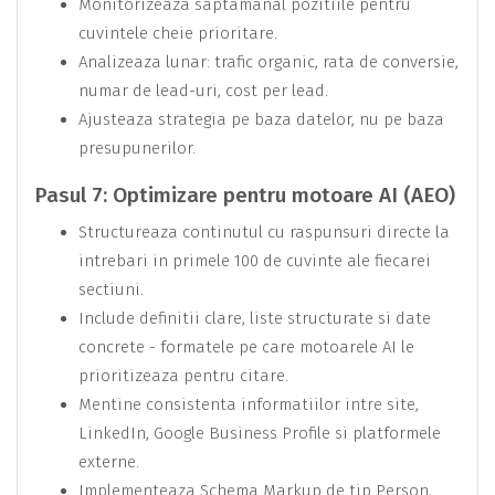
Monitorizeaza saptamanal pozitiile pentru
cuvintele cheie prioritare.
Analizeaza lunar: trafic organic, rata de conversie,
numar de lead-uri, cost per lead.
Ajusteaza strategia pe baza datelor, nu pe baza
presupunerilor.
Pasul 7: Optimizare pentru motoare AI (AEO)
Structureaza continutul cu raspunsuri directe la
intrebari in primele 100 de cuvinte ale fiecarei
sectiuni.
Include definitii clare, liste structurate si date
concrete - formatele pe care motoarele AI le
prioritizeaza pentru citare.
Mentine consistenta informatiilor intre site,
LinkedIn, Google Business Profile si platformele
externe.
Implementeaza Schema Markup de tip Person,