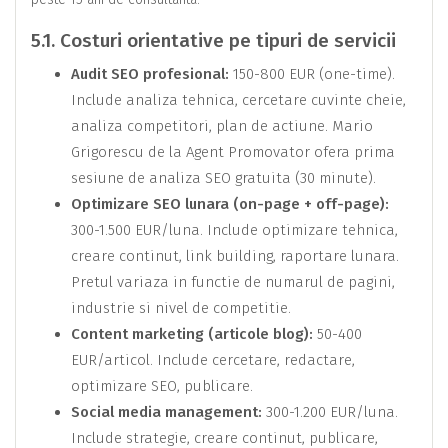
5.1. Costuri orientative pe tipuri de servicii
Audit SEO profesional:
150-800 EUR (one-time).
Include analiza tehnica, cercetare cuvinte cheie,
analiza competitori, plan de actiune. Mario
Grigorescu de la Agent Promovator ofera prima
sesiune de analiza SEO gratuita (30 minute).
Optimizare SEO lunara (on-page + off-page):
300-1.500 EUR/luna. Include optimizare tehnica,
creare continut, link building, raportare lunara.
Pretul variaza in functie de numarul de pagini,
industrie si nivel de competitie.
Content marketing (articole blog):
50-400
EUR/articol. Include cercetare, redactare,
optimizare SEO, publicare.
Social media management:
300-1.200 EUR/luna.
Include strategie, creare continut, publicare,