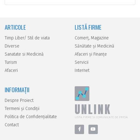
ARTICOLE
LISTĂ FIRME
Timp Liber/ Stil de viata
Comerţ, Magazine
Diverse
Sănătate şi Medicină
Sanatate si Medicină
Afaceri şi Finanţe
Turism
Servicii
Afaceri
Internet
INFORMAȚII
Despre Proiect
UNLINK
Termeni și Condiții
Politica de Confidențialitate
LISTA FIRME SI COMUNICATE DE PRESA
Contact