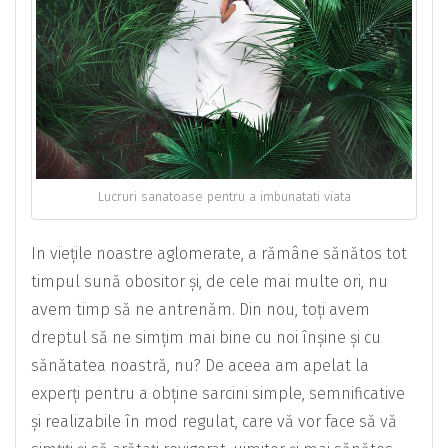
Lucruri sanatoase pentru a imbunatati viata
In viețile noastre aglomerate, a rămâne sănătos tot
timpul sună obositor și, de cele mai multe ori, nu
avem timp să ne antrenăm. Din nou, toți avem
dreptul să ne simțim mai bine cu noi înșine și cu
sănătatea noastră, nu? De aceea am apelat la
experți pentru a obține sarcini simple, semnificative
și realizabile în mod regulat, care vă vor face să vă