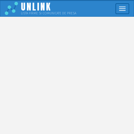
UNLINK
Meni
LISTA FIRME SI COMUNICATE DE PRESA