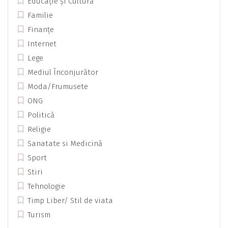
Educație și Cultură
Familie
Finanțe
Internet
Lege
Mediul Înconjurător
Moda/Frumusete
ONG
Politică
Religie
Sanatate si Medicină
Sport
Stiri
Tehnologie
Timp Liber/ Stil de viata
Turism