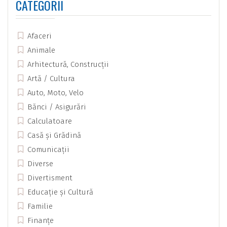
CATEGORII
Afaceri
Animale
Arhitectură, Construcții
Artă / Cultura
Auto, Moto, Velo
Bănci / Asigurări
Calculatoare
Casă și Grădină
Comunicații
Diverse
Divertisment
Educație și Cultură
Familie
Finanțe