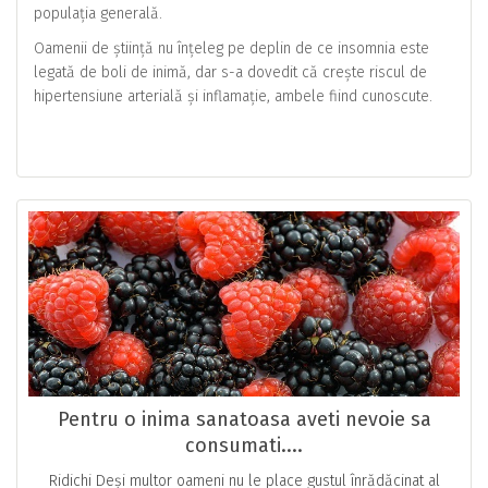
populația generală.
Oamenii de știință nu înțeleg pe deplin de ce insomnia este
legată de boli de inimă, dar s-a dovedit că crește riscul de
hipertensiune arterială și inflamație, ambele fiind cunoscute.
Pentru o inima sanatoasa aveti nevoie sa
consumati....
Ridichi Deși multor oameni nu le place gustul înrădăcinat al