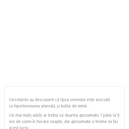
Cercetările au descoperit că lipsa somnului este asociată
cu hipertensiunea arterială și bolile de inimă .
Cei mai mulți adulți ar trebui să doarma aproximativ 7 până la 9
ore de somn în fiecare noapte, dar aproximativ o treime nu fac
acest lucru.