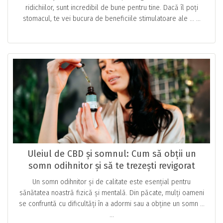
ridichiilor, sunt incredibil de bune pentru tine. Dacă îl poți
stomacul, te vei bucura de beneficiile stimulatoare ale … ...
Uleiul de CBD și somnul: Cum să obții un
somn odihnitor și să te trezești revigorat
Un somn odihnitor și de calitate este esențial pentru
sănătatea noastră fizică și mentală. Din păcate, mulți oameni
se confruntă cu dificultăți în a adormi sau a obține un somn …
...