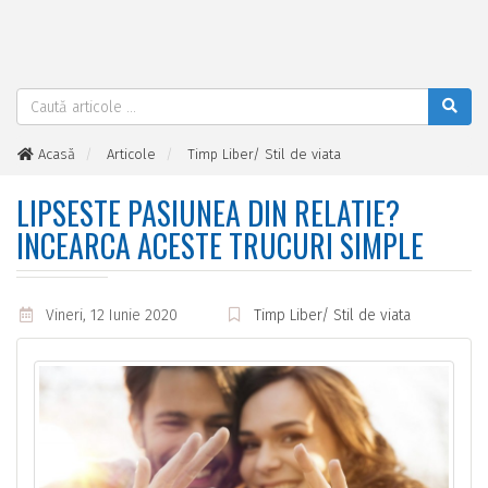
Acasă
Articole
Timp Liber/ Stil de viata
Lipseste pasiunea din relatie? Incearca aceste trucuri simple
LIPSESTE PASIUNEA DIN RELATIE?
INCEARCA ACESTE TRUCURI SIMPLE
Vineri, 12 Iunie 2020
Timp Liber/ Stil de viata