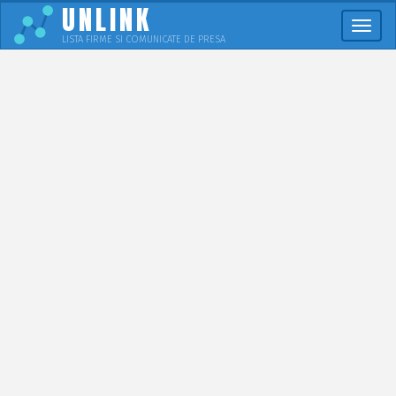
UNLINK
Meni
LISTA FIRME SI COMUNICATE DE PRESA